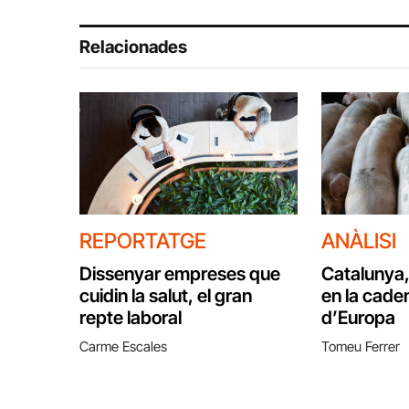
Relacionades
REPORTATGE
ANÀLISI
Dissenyar empreses que
Catalunya,
cuidin la salut, el gran
en la caden
repte laboral
d’Europa
Carme Escales
Tomeu Ferrer