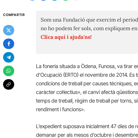
COMPARTIR
Som una Fundació que exercim el period
no ho podem fer sols, com expliquem e
Clica aquí i ajuda'ns!
La foneria situada a Òdena, Funosa, va tirar
d’Ocupació (ERTO) el novembre de 2014. Es tr
condicions de treball per causes tècniques, 
caràcter col·lectius», el canvi afectà qüestions
temps de treball, règim de treball per torns, s
rendiment i funcions».
L’expedient suposava inicialment 47 dies de r
demanar per als mesos d’octubre i desembre d’