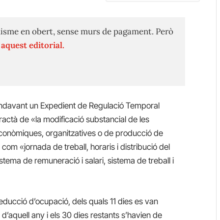
isme en obert, sense murs de pagament. Però
n
aquest editorial.
 endavant un Expedient de Regulació Temporal
actà de «la modificació substancial de les
econòmiques, organitzatives o de producció de
 com «jornada de treball, horaris i distribució del
istema de remuneració i salari, sistema de treball i
educció d’ocupació, dels quals 11 dies es van
aquell any i els 30 dies restants s’havien de