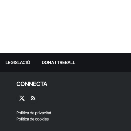
LEGISLACIÓ
DONA I TREBALL
CONNECTA
X
RSS
(Twitter)
Política de privacitat
Política de cookies