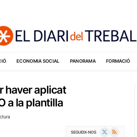
CIÓ
ECONOMIA SOCIAL
PANORAMA
FORMACIÓ
haver aplicat
a la plantilla
ctura
X
RSS
SEGUEIX-NOS
(Twitter)