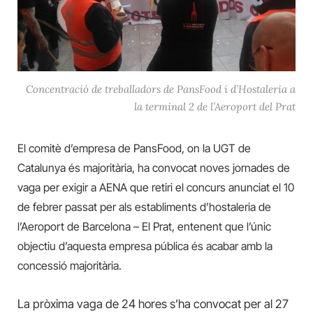
Concentració de treballadors de PansFood i d’Hostaleria a
la terminal 2 de l’Aeroport del Prat
El comitè d’empresa de PansFood, on la UGT de
Catalunya és majoritària, ha convocat noves jornades de
vaga per exigir a AENA que retiri el concurs anunciat el 10
de febrer passat per als establiments d’hostaleria de
l’Aeroport de Barcelona – El Prat, entenent que l’únic
objectiu d’aquesta empresa pública és acabar amb la
concessió majoritària.
La pròxima vaga de 24 hores s’ha convocat per al 27