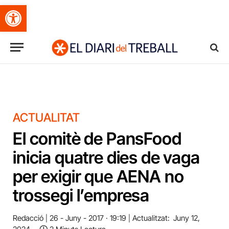
Obre la barra d'eines
ACTUALITAT
El comitè de PansFood
inicia quatre dies de vaga
per exigir que AENA no
trossegi l’empresa
Redacció
26 - Juny - 2017 · 19:19
Actualitzat:
Juny 12,