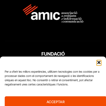
FUNDACIÓ
PERIODISME
PLURAL
Per a oferir les millors experiències, utilitzem tecnologies com les cookies per a
processar dades com el comportament de navegació o les identificacions
úniques en aquest lloc. No consentir o retirar el consentiment, pot afectar
negativament unes certes característiques i funcions.
ACCEPTAR