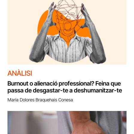
ANÀLISI
Burnout o alienació professional? Feina que
passa de desgastar-te a deshumanitzar-te
María Dolores Braquehais Conesa