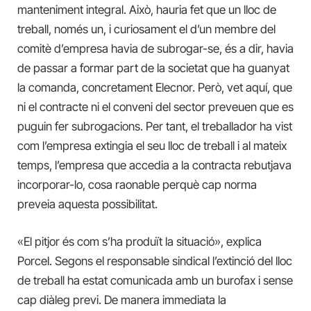
manteniment integral. Això, hauria fet que un lloc de
treball, només un, i curiosament el d’un membre del
comitè d’empresa havia de subrogar-se, és a dir, havia
de passar a formar part de la societat que ha guanyat
la comanda, concretament Elecnor. Però, vet aquí, que
ni el contracte ni el conveni del sector preveuen que es
puguin fer subrogacions. Per tant, el treballador ha vist
com l’empresa extingia el seu lloc de treball i al mateix
temps, l’empresa que accedia a la contracta rebutjava
incorporar-lo, cosa raonable perquè cap norma
preveia aquesta possibilitat.
«El pitjor és com s’ha produït la situació», explica
Porcel. Segons el responsable sindical l’extinció del lloc
de treball ha estat comunicada amb un burofax i sense
cap diàleg previ. De manera immediata la