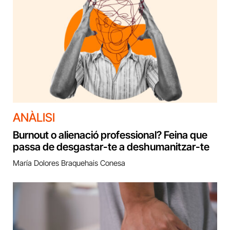
ANÀLISI
Burnout o alienació professional? Feina que
passa de desgastar-te a deshumanitzar-te
María Dolores Braquehais Conesa