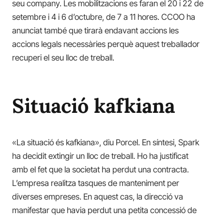
seu company. Les mobilitzacions es faran el 20 i 22 de
setembre i 4 i 6 d’octubre, de 7 a 11 hores. CCOO ha
anunciat també que tirarà endavant accions les
accions legals necessàries perquè aquest treballador
recuperi el seu lloc de treball.
Situació kafkiana
«La situació és kafkiana», diu Porcel. En síntesi, Spark
ha decidit extingir un lloc de treball. Ho ha justificat
amb el fet que la societat ha perdut una contracta.
L’empresa realitza tasques de manteniment per
diverses empreses. En aquest cas, la direcció va
manifestar que havia perdut una petita concessió de