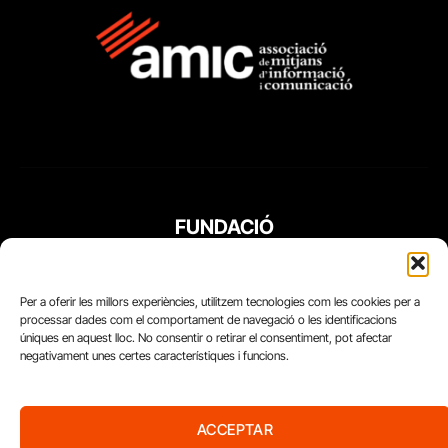
FUNDACIÓ
PERIODISME
PLURAL
Per a oferir les millors experiències, utilitzem tecnologies com les cookies per a
processar dades com el comportament de navegació o les identificacions
úniques en aquest lloc. No consentir o retirar el consentiment, pot afectar
negativament unes certes característiques i funcions.
ACCEPTAR