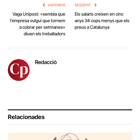
ANTERIOR
SEGÜENT
Vaga Unipost: «sembla que
Els salaris creixen en cinc
l’empresa vulgui que tornem
anys 34 cops menys que els
a cobrar per setmanes»
preus a Catalunya
diuen els treballadors
Redacció
Relacionades