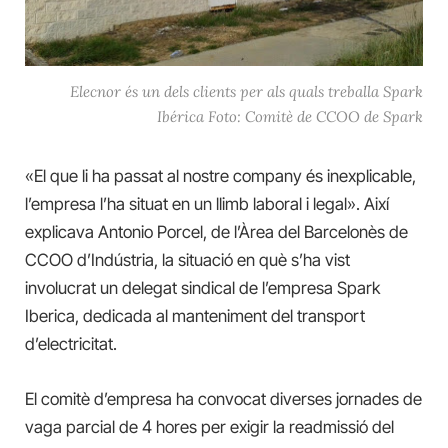
Elecnor és un dels clients per als quals treballa Spark
Ibérica Foto: Comitè de CCOO de Spark
«El que li ha passat al nostre company és inexplicable,
l’empresa l’ha situat en un llimb laboral i legal». Així
explicava Antonio Porcel, de l’Àrea del Barcelonès de
CCOO d’Indústria, la situació en què s’ha vist
involucrat un delegat sindical de l’empresa Spark
Iberica, dedicada al manteniment del transport
d’electricitat.
El comitè d’empresa ha convocat diverses jornades de
vaga parcial de 4 hores per exigir la readmissió del