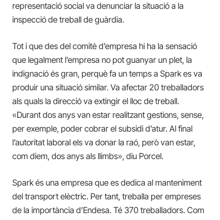
representació social va denunciar la situació a la
inspecció de treball de guàrdia.
Tot i que des del comitè d’empresa hi ha la sensació
que legalment l’empresa no pot guanyar un plet, la
indignació és gran, perquè fa un temps a Spark es va
produir una situació similar. Va afectar 20 treballadors
als quals la direcció va extingir el lloc de treball.
«Durant dos anys van estar realitzant gestions, sense,
per exemple, poder cobrar el subsidi d’atur. Al final
l’autoritat laboral els va donar la raó, però van estar,
com diem, dos anys als llimbs», diu Porcel.
Spark és una empresa que es dedica al manteniment
del transport elèctric. Per tant, treballa per empreses
de la importància d’Endesa. Té 370 treballadors. Com