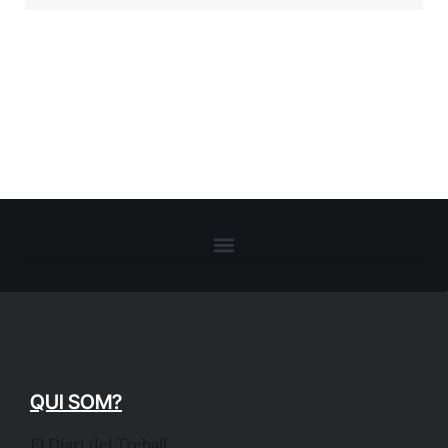
QUI SOM?
El Diari del Treball