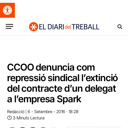
Obre la barra d'eines
CCOO denuncia com
repressió sindical l’extinció
del contracte d’un delegat
a l’empresa Spark
Redacció
6 - Setembre - 2016 · 18:28
3 Minuts Lectura