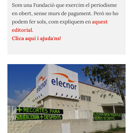
Som una Fundació que exercim el periodisme
en obert, sense murs de pagament. Però no ho
podem fer sols, com expliquem en
aquest
editorial.
Clica aquí i ajuda'ns!