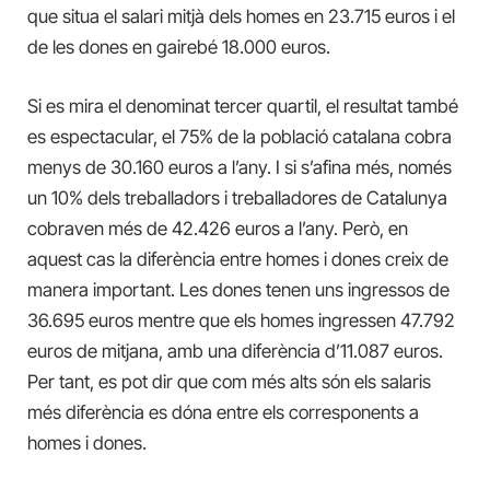
que situa el salari mitjà dels homes en 23.715 euros i el
de les dones en gairebé 18.000 euros.
Si es mira el denominat tercer quartil, el resultat també
es espectacular, el 75% de la població catalana cobra
menys de 30.160 euros a l’any. I si s’afina més, només
un 10% dels treballadors i treballadores de Catalunya
cobraven més de 42.426 euros a l’any. Però, en
aquest cas la diferència entre homes i dones creix de
manera important. Les dones tenen uns ingressos de
36.695 euros mentre que els homes ingressen 47.792
euros de mitjana, amb una diferència d’11.087 euros.
Per tant, es pot dir que com més alts són els salaris
més diferència es dóna entre els corresponents a
homes i dones.