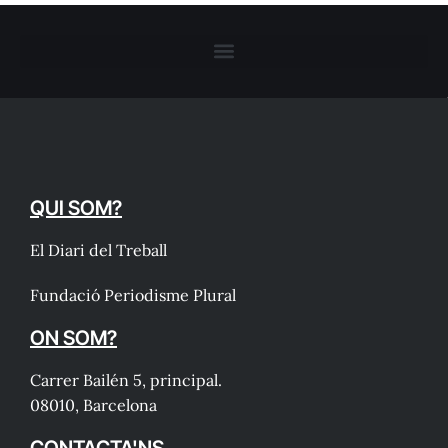
QUI SOM?
El Diari del Treball
Fundació Periodisme Plural
ON SOM?
Carrer Bailén 5, principal.
08010, Barcelona
CONTACTA'NS