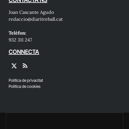
Joan Cascante Agudo
redaccio@diaritreball.cat
Telèfon:
932 311 247
CONNECTA
X
RSS
(Twitter)
Política de privacitat
Política de cookies