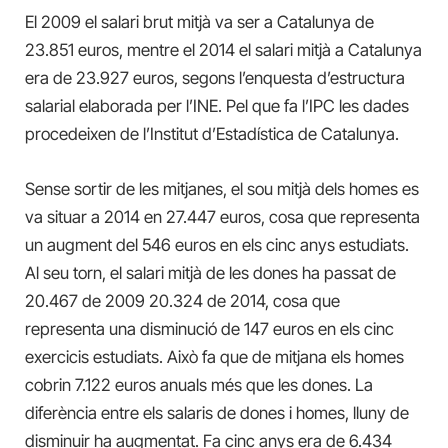
El 2009 el salari brut mitjà va ser a Catalunya de
23.851 euros, mentre el 2014 el salari mitjà a Catalunya
era de 23.927 euros, segons l’enquesta d’estructura
salarial elaborada per l’INE. Pel que fa l’IPC les dades
procedeixen de l’Institut d’Estadística de Catalunya.
Sense sortir de les mitjanes, el sou mitjà dels homes es
va situar a 2014 en 27.447 euros, cosa que representa
un augment del 546 euros en els cinc anys estudiats.
Al seu torn, el salari mitjà de les dones ha passat de
20.467 de 2009 20.324 de 2014, cosa que
representa una disminució de 147 euros en els cinc
exercicis estudiats. Això fa que de mitjana els homes
cobrin 7.122 euros anuals més que les dones. La
diferència entre els salaris de dones i homes, lluny de
disminuir ha augmentat. Fa cinc anys era de 6.434