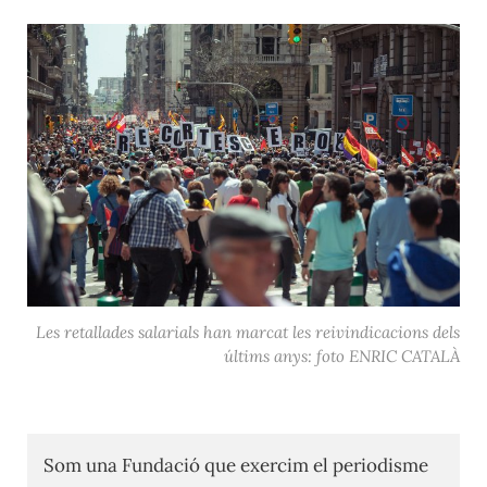
Les retallades salarials han marcat les reivindicacions dels
últims anys: foto ENRIC CATALÀ
Som una Fundació que exercim el periodisme