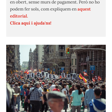
en obert, sense murs de pagament. Però no ho
podem fer sols, com expliquem en
aquest
editorial.
Clica aquí i ajuda'ns!