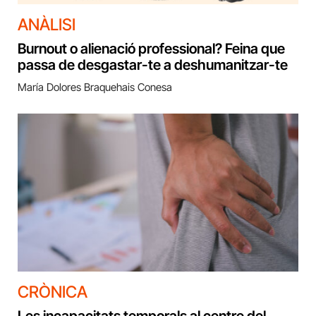
ANÀLISI
Burnout o alienació professional? Feina que
passa de desgastar-te a deshumanitzar-te
María Dolores Braquehais Conesa
CRÒNICA
Les incapacitats temporals al centre del