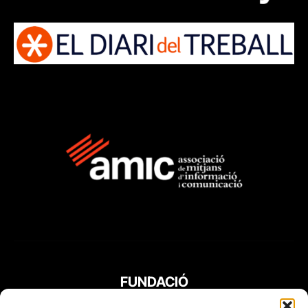
FUNDACIÓ
PERIODISME