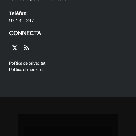
Telèfon:
932 311 247
CONNECTA
X
RSS
(Twitter)
Política de privacitat
Política de cookies