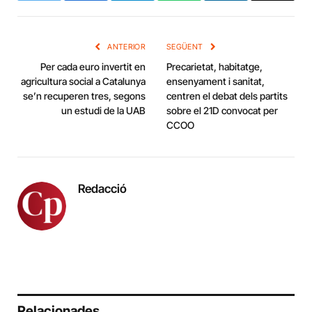
Link
ANTERIOR
SEGÜENT
Per cada euro invertit en
Precarietat, habitatge,
agricultura social a Catalunya
ensenyament i sanitat,
se’n recuperen tres, segons
centren el debat dels partits
un estudi de la UAB
sobre el 21D convocat per
CCOO
Redacció
Relacionades