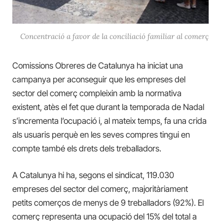
Concentració a favor de la conciliació familiar al comerç
Comissions Obreres de Catalunya ha iniciat una
campanya per aconseguir que les empreses del
sector del comerç compleixin amb la normativa
existent, atès el fet que durant la temporada de Nadal
s’incrementa l’ocupació i, al mateix temps, fa una crida
als usuaris perquè en les seves compres tingui en
compte també els drets dels treballadors.
A Catalunya hi ha, segons el sindicat,
119.030
empreses del sector del comerç, majoritàriament
petits comerços de menys de 9 treballadors (92%). El
comerç representa una ocupació del 15% del total a