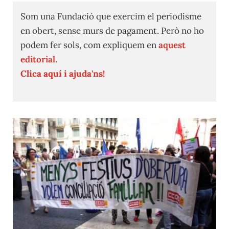
Som una Fundació que exercim el periodisme
en obert, sense murs de pagament. Però no ho
podem fer sols, com expliquem en
aquest
editorial.
Clica aquí i ajuda'ns!