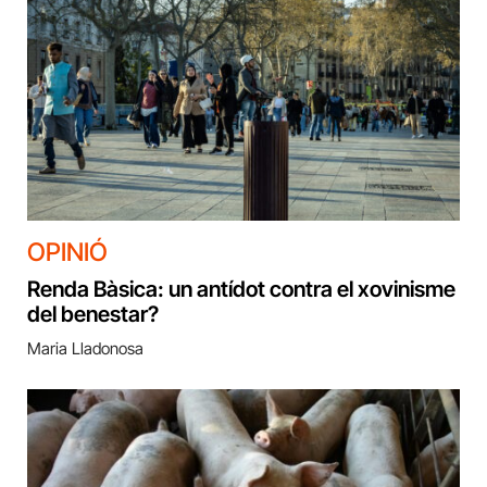
OPINIÓ
Renda Bàsica: un antídot contra el xovinisme
del benestar?
Maria Lladonosa