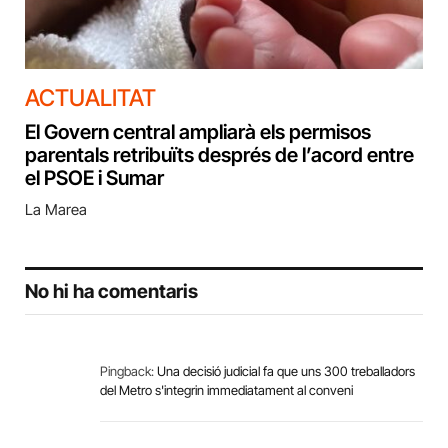
ACTUALITAT
El Govern central ampliarà els permisos
parentals retribuïts després de l’acord entre
el PSOE i Sumar
La Marea
No hi ha comentaris
Pingback:
Una decisió judicial fa que uns 300 treballadors
del Metro s'integrin immediatament al conveni