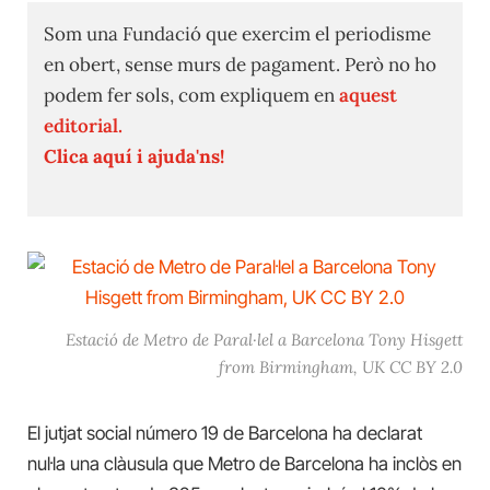
Som una Fundació que exercim el periodisme
en obert, sense murs de pagament. Però no ho
podem fer sols, com expliquem en
aquest
editorial.
Clica aquí i ajuda'ns!
Estació de Metro de Paral·lel a Barcelona Tony Hisgett
from Birmingham, UK CC BY 2.0
El jutjat social número 19 de Barcelona ha declarat
nul·la una clàusula que Metro de Barcelona ha inclòs en