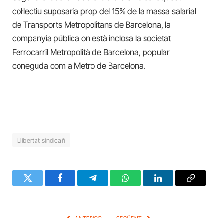
col·lectiu suposaria prop del 15% de la massa salarial
de Transports Metropolitans de Barcelona, la
companyia pública on està inclosa la societat
Ferrocarril Metropolità de Barcelona, popular
coneguda com a Metro de Barcelona.
Llibertat sindicañ
Twitter
Facebook
Telegram
WhatsApp
LinkedIn
Copy
Link
ANTERIOR
SEGÜENT