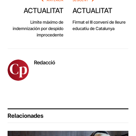
ACTUALITAT
ACTUALITAT
Límite máximo de
Firmat el III conveni de lleure
indemnización por despido
educatiu de Catalunya
improcedente
Redacció
Relacionades