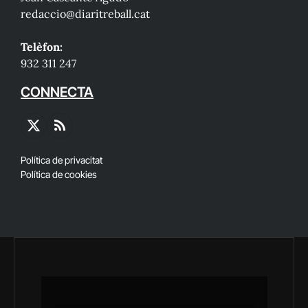
redaccio@diaritreball.cat
Telèfon:
932 311 247
CONNECTA
X
RSS
(Twitter)
Política de privacitat
Política de cookies