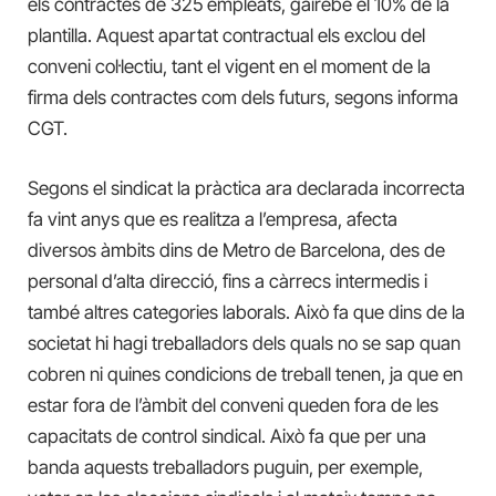
els contractes de 325 empleats, gairebé el 10% de la
plantilla. Aquest apartat contractual els exclou del
conveni col·lectiu, tant el vigent en el moment de la
firma dels contractes com dels futurs, segons informa
CGT.
Segons el sindicat la pràctica ara declarada incorrecta
fa vint anys que es realitza a l’empresa, afecta
diversos àmbits dins de Metro de Barcelona, des de
personal d’alta direcció, fins a càrrecs intermedis i
també altres categories laborals. Això fa que dins de la
societat hi hagi treballadors dels quals no se sap quan
cobren ni quines condicions de treball tenen, ja que en
estar fora de l’àmbit del conveni queden fora de les
capacitats de control sindical. Això fa que per una
banda aquests treballadors puguin, per exemple,