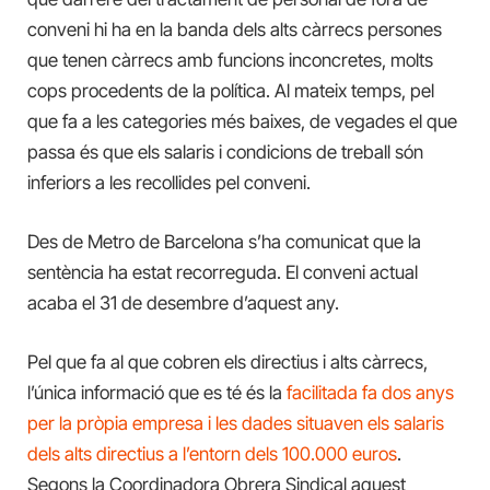
conveni hi ha en la banda dels alts càrrecs persones
que tenen càrrecs amb funcions inconcretes, molts
cops procedents de la política. Al mateix temps, pel
que fa a les categories més baixes, de vegades el que
passa és que els salaris i condicions de treball són
inferiors a les recollides pel conveni.
Des de Metro de Barcelona s’ha comunicat que la
sentència ha estat recorreguda. El conveni actual
acaba el 31 de desembre d’aquest any.
Pel que fa al que cobren els directius i alts càrrecs,
l’única informació que es té és la
facilitada fa dos anys
per la pròpia empresa i les dades situaven els salaris
dels alts directius a l’entorn dels 100.000 euros
.
Segons la Coordinadora Obrera Sindical aquest