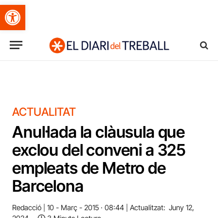
Obre la barra d'eines
ACTUALITAT
Anul·lada la clàusula que
exclou del conveni a 325
empleats de Metro de
Barcelona
Redacció
10 - Març - 2015 · 08:44
Actualitzat:
Juny 12,