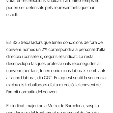
votar en les eleccions sindicals i al mateix temps no
poden ser defensats pels representants que han
escollit.
Els 325 treballadors que tenen condicions de fora de
conveni, només un 2% correspondria a personal d’alta
direcció i consellers, segons el sindicat. La resta
desenvolupa tasques professionals reconegudes al
conveni i per tant, tenen condicions laborals semblants
a l’acord laboral, diu CGT. En aquest sentit la sentència
exclou els treballadors d’alta direcció i el conveni de
l’àmbit normatiu del conveni.
El sindicat, majoritari a Metro de Barcelona, sospita
que darrere del tractament de personal de fora de