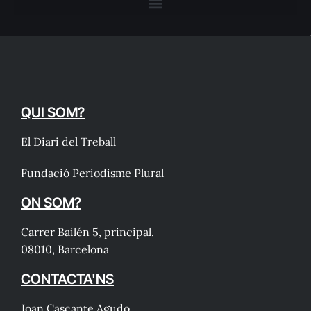
QUI SOM?
El Diari del Treball
Fundació Periodisme Plural
ON SOM?
Carrer Bailén 5, principal.
08010, Barcelona
CONTACTA'NS
Joan Cascante Agudo