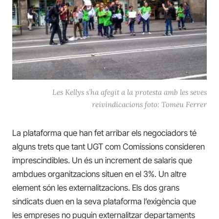
Les Kellys s’ha afegit a la protesta amb les seves
reivindicacions foto: Tomeu Ferrer
La plataforma que han fet arribar els negociadors té
alguns trets que tant UGT com Comissions consideren
imprescindibles. Un és un increment de salaris que
ambdues organitzacions situen en el 3%. Un altre
element són les externalitzacions. Els dos grans
sindicats duen en la seva plataforma l’exigència que
les empreses no puguin externalitzar departaments