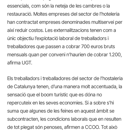
essencials, com són la neteja de les cambres o la
restauració. Moltes empreses del sector de l’hoteleria
han contractat empreses denominades multiservei per
així reduir costos. Les externalitzacions tenen com a
únic objectiu l’explotació laboral de treballadors i
treballadores que passen a cobrar 700 euros bruts
mensuals quan per conveni n’haurien de cobrar 1.200,
afirma UGT.
Els treballadors i treballadores del sector de l’hostaleria
de Catalunya tenen, d’una manera molt accentuada, la
sensació que el boom turístic que es dóna no
repercuteix en les seves economies. Si a sobre s’hi
suma que algunes de les feines en aquest àmbit se
subcontracten, les condicions laborals que en resulten
de tot plegat són penoses, afirmen a CCOO. Tot això