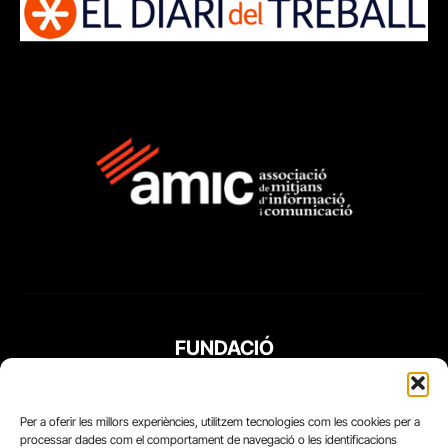
FUNDACIÓ
PERIODISME
PLURAL
Per a oferir les millors experiències, utilitzem tecnologies com les cookies per a
processar dades com el comportament de navegació o les identificacions