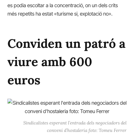
es podia escoltar a la concentració, on un dels crits
més repetits ha estat «turisme si, explotació no».
Conviden un patró a
viure amb 600
euros
Sindicalistes esperant l’entrada dels negociadors del
conveni d’hostaleria foto: Tomeu Ferrer