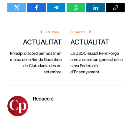
Twitter
Facebook
Telegram
WhatsApp
LinkedIn
Copy
Link
ANTERIOR
SEGÜENT
ACTUALITAT
ACTUALITAT
Principi d’acord per posar en
La USOC escull Pere Forga
marxa de la Renda Garantida
com a secretari general de la
de Ciutadania des de
seva Federació
setembre
d’Ensenyament
Redacció