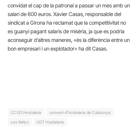
convidat el cap de la patronal a passar un mes amb un
salari de 600 euros. Xavier Casas, responsable del
sindicat a Girona ha reclamat que la competitivitat no
es guanyi pagant salaris de misèria, ja que es podria
aconseguir d’altres maneres, «és la diferència entre un
bon empresari i un explotador» ha dit Casas.
CCOO Hostaleria
conveni d'hostaleria de Catalunya
Les Kellys
UGT Hostaleria