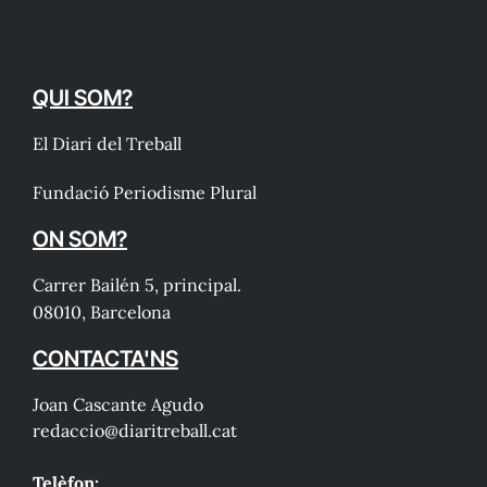
QUI SOM?
El Diari del Treball
Fundació Periodisme Plural
ON SOM?
Carrer Bailén 5, principal.
08010, Barcelona
CONTACTA'NS
Joan Cascante Agudo
redaccio@diaritreball.cat
Telèfon: