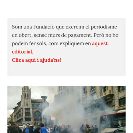
Som una Fundació que exercim el periodisme
en obert, sense murs de pagament. Però no ho
podem fer sols, com expliquem en
aquest
editorial.
Clica aquí i ajuda'ns!