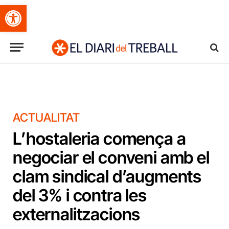
Obre la barra d'eines
ACTUALITAT
L’hostaleria comença a
negociar el conveni amb el
clam sindical d’augments
del 3% i contra les
externalitzacions