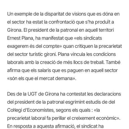
Un exemple de la disparitat de visions que es dóna en
el sector ha estat la confrontació que s’ha produït a
Girona. El president de la patronal en aquell territori
Ernest Plana, ha manifestat que «els sindicats
exagerem és del compte» quan critiquen la precarietat
del sector turístic gironí. Plana vincula les condicions
laborals amb la creació de més llocs de treball. També
afirma que els salaris que es paguen en aquell sector
«són els que el mercat demana».
Des de la UGT de Girona ha contestat les declaracions
del president de la patronal esgrimint estudis de del
Col·legi d’Economistes, segons els quals : «la
precarietat laboral fa perillar el creixement econòmic».
En resposta a aquesta afirmació, el sindicat ha