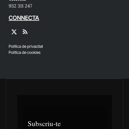
932 311 247
CONNECTA
X
RSS
(Twitter)
Política de privacitat
Política de cookies