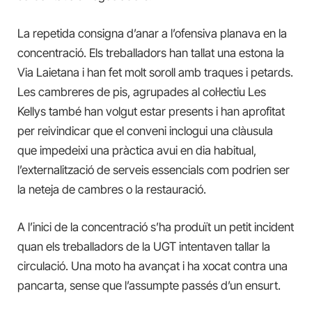
La repetida consigna d’anar a l’ofensiva planava en la
concentració. Els treballadors han tallat una estona la
Via Laietana i han fet molt soroll amb traques i petards.
Les cambreres de pis, agrupades al col·lectiu Les
Kellys també han volgut estar presents i han aprofitat
per reivindicar que el conveni inclogui una clàusula
que impedeixi una pràctica avui en dia habitual,
l’externalització de serveis essencials com podrien ser
la neteja de cambres o la restauració.
A l’inici de la concentració s’ha produït un petit incident
quan els treballadors de la UGT intentaven tallar la
circulació. Una moto ha avançat i ha xocat contra una
pancarta, sense que l’assumpte passés d’un ensurt.