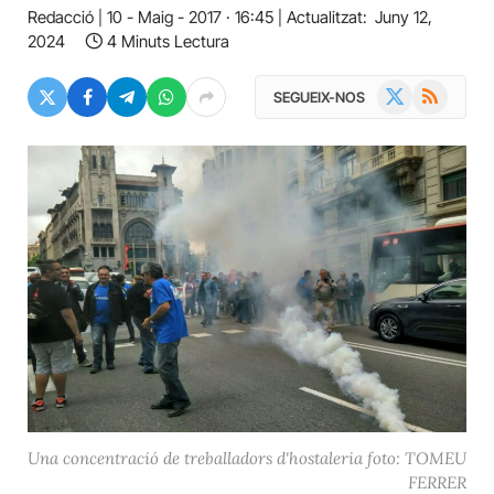
Redacció
10 - Maig - 2017 · 16:45
Actualitzat:
Juny 12,
2024
4 Minuts Lectura
X
RSS
SEGUEIX-NOS
(Twitter)
Una concentració de treballadors d'hostaleria foto: TOMEU
FERRER