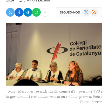
2024
3 Minuts Lectura
X
RSS
SEGUEIX-NOS
(Twitter)
Roser Mercader, presidenta del comitè d'empresa de TV3 i
la germana del treballador acusat en roda de premsa: Foto :
Tomeu Ferrer