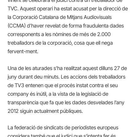
vinent se celebrarà el judici contra un treballador de
TVC. Aquest operari ha estat acusat per la direcció de
la Corporació Catalana de Mitjans Audiovisuals
(CCMA) d’haver revelat de forma fraudulenta dades
corresponents a les nòmines de més de 2.000
treballadors de la corporació, cosa que ell nega
fervent-ment.
Una de les aturades s’ha realitzat aquest dilluns 27 de
juny durant deu minuts. Les accions dels treballadors
de TV3 entenen que el procés instat contra el seu
company és inútil, a la vista de la legislació de
transparència que fa que les dades desvelades l’any
2012 siguin actualment públiques.
La federació de sindicats de periodistes europeus
considera també que el judici que s’intenta fer és