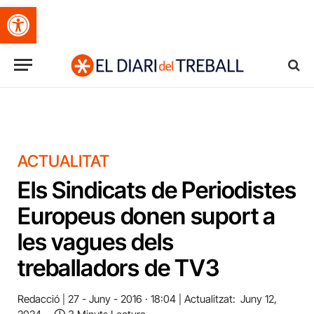
Obre la barra d'eines
ACTUALITAT
Els Sindicats de Periodistes
Europeus donen suport a
les vagues dels
treballadors de TV3
Redacció
27 - Juny - 2016 · 18:04
Actualitzat:
Juny 12,