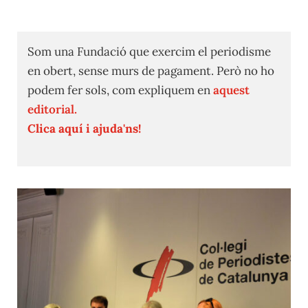
Som una Fundació que exercim el periodisme
en obert, sense murs de pagament. Però no ho
podem fer sols, com expliquem en
aquest
editorial.
Clica aquí i ajuda'ns!