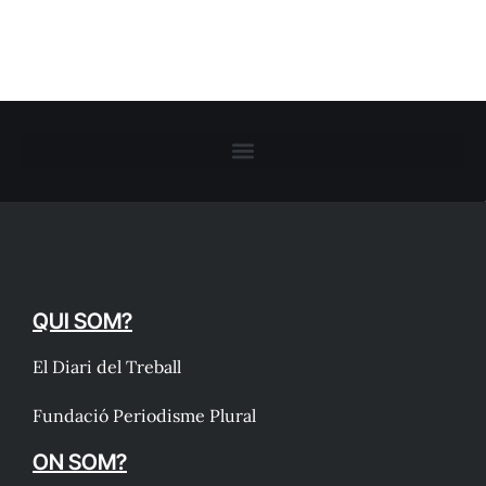
QUI SOM?
El Diari del Treball
Fundació Periodisme Plural
ON SOM?