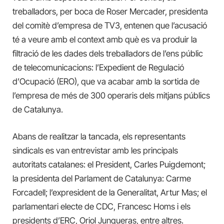
treballadors, per boca de Roser Mercader, presidenta
del comitè d’empresa de TV3, entenen que l’acusació
té a veure amb el context amb què es va produir la
filtració de les dades dels treballadors de l’ens públic
de telecomunicacions: l’Expedient de Regulació
d’Ocupació (ERO), que va acabar amb la sortida de
l’empresa de més de 300 operaris dels mitjans públics
de Catalunya.
Abans de realitzar la tancada, els representants
sindicals es van entrevistar amb les principals
autoritats catalanes: el President, Carles Puigdemont;
la presidenta del Parlament de Catalunya: Carme
Forcadell; l’expresident de la Generalitat, Artur Mas; el
parlamentari electe de CDC, Francesc Homs i els
presidents d’ERC, Oriol Junqueras, entre altres.