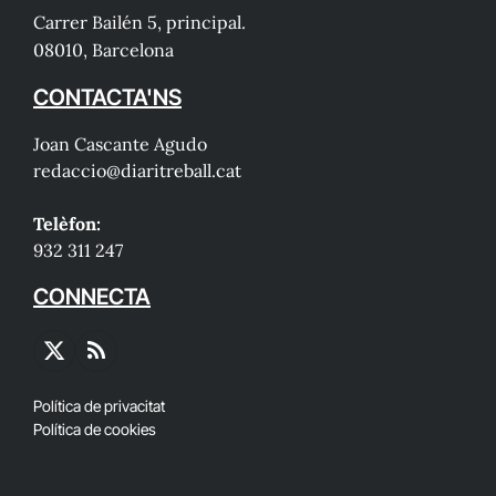
Carrer Bailén 5, principal.
08010, Barcelona
CONTACTA'NS
Joan Cascante Agudo
redaccio@diaritreball.cat
Telèfon:
932 311 247
CONNECTA
X
RSS
(Twitter)
Política de privacitat
Política de cookies