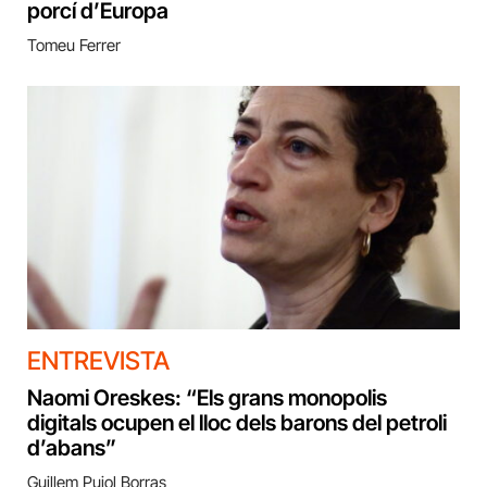
porcí d’Europa
Tomeu Ferrer
ENTREVISTA
Naomi Oreskes: “Els grans monopolis
digitals ocupen el lloc dels barons del petroli
d’abans”
Guillem Pujol Borras