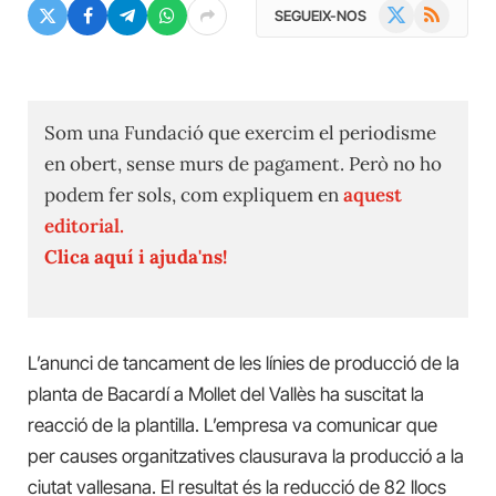
X
RSS
SEGUEIX-NOS
(Twitter)
Som una Fundació que exercim el periodisme
en obert, sense murs de pagament. Però no ho
podem fer sols, com expliquem en
aquest
editorial.
Clica aquí i ajuda'ns!
L’anunci de tancament de les línies de producció de la
planta de Bacardí a Mollet del Vallès ha suscitat la
reacció de la plantilla. L’empresa va comunicar que
per causes organitzatives clausurava la producció a la
ciutat vallesana. El resultat és la reducció de 82 llocs