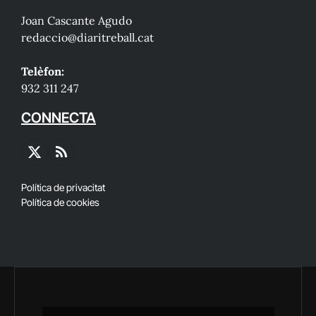
Joan Cascante Agudo
redaccio@diaritreball.cat
Telèfon:
932 311 247
CONNECTA
X
RSS
(Twitter)
Política de privacitat
Política de cookies