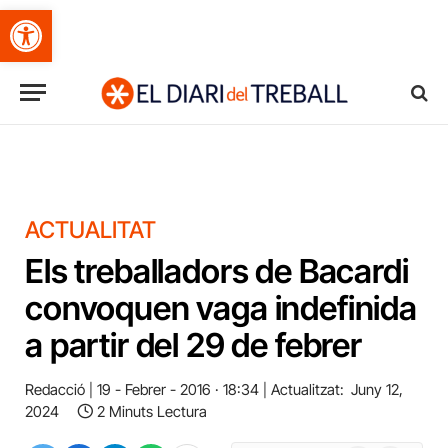
Obre la barra d'eines
ACTUALITAT
Els treballadors de Bacardi
convoquen vaga indefinida
a partir del 29 de febrer
Redacció
19 - Febrer - 2016 · 18:34
Actualitzat:
Juny 12,
2024
2 Minuts Lectura