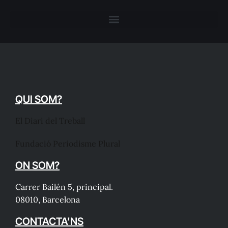
QUI SOM?
El Diari del Treball
Fundació Periodisme Plural
ON SOM?
Carrer Bailén 5, principal.
08010, Barcelona
CONTACTA'NS