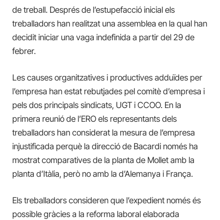
de treball. Després de l’estupefacció inicial els
treballadors han realitzat una assemblea en la qual han
decidit iniciar una vaga indefinida a partir del 29 de
febrer.
Les causes organitzatives i productives adduïdes per
l’empresa han estat rebutjades pel comitè d’empresa i
pels dos principals sindicats, UGT i CCOO. En la
primera reunió de l’ERO els representants dels
treballadors han considerat la mesura de l’empresa
injustificada perquè la direcció de Bacardi només ha
mostrat comparatives de la planta de Mollet amb la
planta d’Itàlia, però no amb la d’Alemanya i França.
Els treballadors consideren que l’expedient només és
possible gràcies a la reforma laboral elaborada