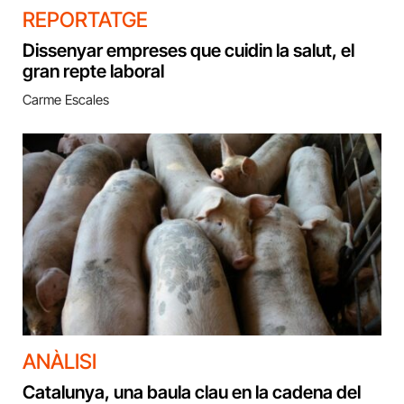
REPORTATGE
Dissenyar empreses que cuidin la salut, el
gran repte laboral
Carme Escales
ANÀLISI
Catalunya, una baula clau en la cadena del