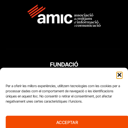
FUNDACIÓ
PERIODISME
PLURAL
Per a oferir les millors experiències, utilitzem tecnologies com les cookies per a
processar dades com el comportament de navegació o les identificacions
úniques en aquest lloc. No consentir o retirar el consentiment, pot afectar
negativament unes certes característiques i funcions.
ACCEPTAR