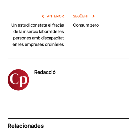
Link
ANTERIOR
SEGÜENT
Un estudi constata el fracàs
Consum zero
de la inserció laboral de les
persones amb discapacitat
en les empreses ordinàries
Redacció
Relacionades