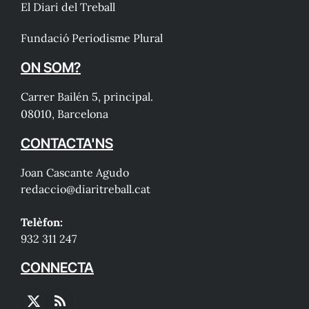
El Diari del Treball
Fundació Periodisme Plural
ON SOM?
Carrer Bailén 5, principal.
08010, Barcelona
CONTACTA'NS
Joan Cascante Agudo
redaccio@diaritreball.cat
Telèfon:
932 311 247
CONNECTA
X
RSS