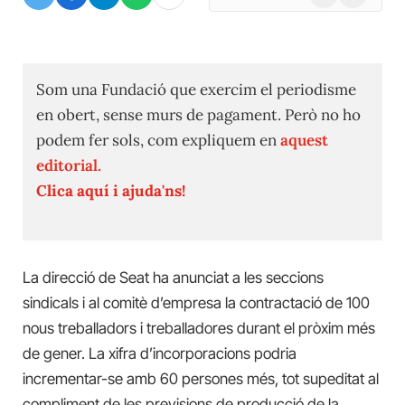
(Twitter)
Som una Fundació que exercim el periodisme
en obert, sense murs de pagament. Però no ho
podem fer sols, com expliquem en
aquest
editorial.
Clica aquí i ajuda'ns!
La direcció de Seat ha anunciat a les seccions
sindicals i al comitè d’empresa la contractació de 100
nous treballadors i treballadores durant el pròxim més
de gener. La xifra d’incorporacions podria
incrementar-se amb 60 persones més, tot supeditat al
compliment de les previsions de producció de la