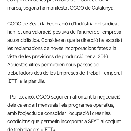
marca, segons ha manifestat CCOO de Catalunya.
CCOO de Seat i la Federació i d’Indústria del sindicat
han fet una valoració positiva de l’anunci de l’empresa
automobilística. Consideren que la direcció ha escoltat
les reclamacions de noves incorporacions fetes a la
vista de les previsions de producció per al 2016.
Aquestes xifres permetrien nous passos de
treballadors des de les Empreses de Treball Temporal
(ETT) a la plantilla.
«Per tot això, CCOO seguirem afrontant la negociació
dels calendari mensuals i els programes operatius,
amb l’objectiu de consolidar l’ocupació i crear les
condicions que permetin incorporar a SEAT al conjunt
de treballadors d’ETT».