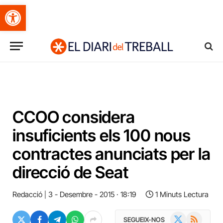
Obre la barra d'eines
CCOO considera
insuficients els 100 nous
contractes anunciats per la
direcció de Seat
Redacció
3 - Desembre - 2015 · 18:19
1 Minuts Lectura
X
RSS
SEGUEIX-NOS