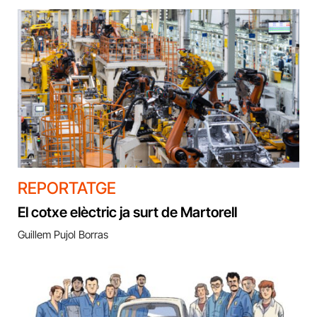
REPORTATGE
El cotxe elèctric ja surt de Martorell
Guillem Pujol Borras