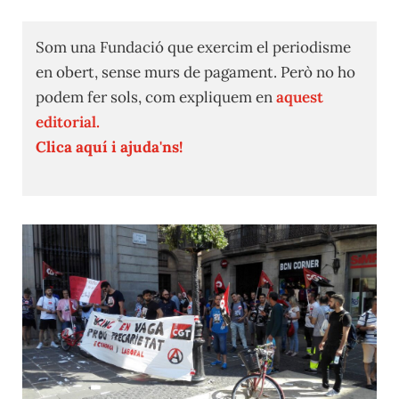
Som una Fundació que exercim el periodisme
en obert, sense murs de pagament. Però no ho
podem fer sols, com expliquem en
aquest
editorial.
Clica aquí i ajuda'ns!