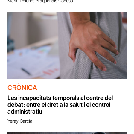
María Dolores Braquehais Conesa
CRÒNICA
Les incapacitats temporals al centre del
debat: entre el dret a la salut i el control
administratiu
Yeray García