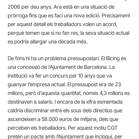
2006 per deu anys. Ara està en una situació de
pròrroga fins que es faci una nova edició. Precisament
per aquest detall els treballadors volen un acord,
perquè temen que si no fan res, la seva situació actual
es podria allargar una dècada més.
De fons hi ha un problema pressupostari. El Bicing és
una concessió de l’Ajuntament de Barcelona. La
institució va fer un concurs per 10 anys que va
guanyar l’empresa actual. El pressupost era de 23
milions, però d’aquesta quantitat, només 4,3 milions es
destinaven a salaris. I encara de la xifra esmentada
caldria discriminar entre els sous dels directius que
ascendeixen a 58.000 euros de mitjana, dels que
perceben els treballadors. Per aquest motiu CGT
pretén un pacte amb l’Ajuntament que inclogui, per