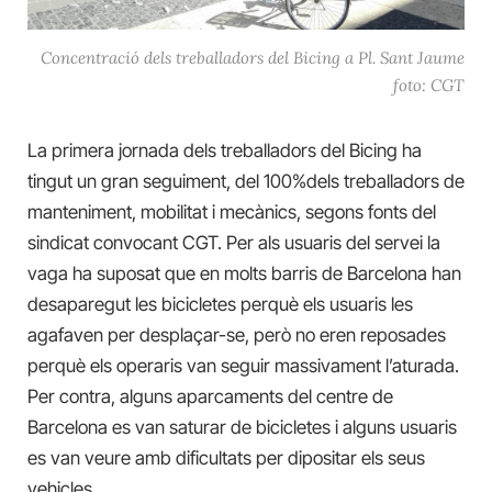
Concentració dels treballadors del Bicing a Pl. Sant Jaume
foto: CGT
La primera jornada dels treballadors del Bicing ha
tingut un gran seguiment, del 100%dels treballadors de
manteniment, mobilitat i mecànics, segons fonts del
sindicat convocant CGT. Per als usuaris del servei la
vaga ha suposat que en molts barris de Barcelona han
desaparegut les bicicletes perquè els usuaris les
agafaven per desplaçar-se, però no eren reposades
perquè els operaris van seguir massivament l’aturada.
Per contra, alguns aparcaments del centre de
Barcelona es van saturar de bicicletes i alguns usuaris
es van veure amb dificultats per dipositar els seus
vehicles.