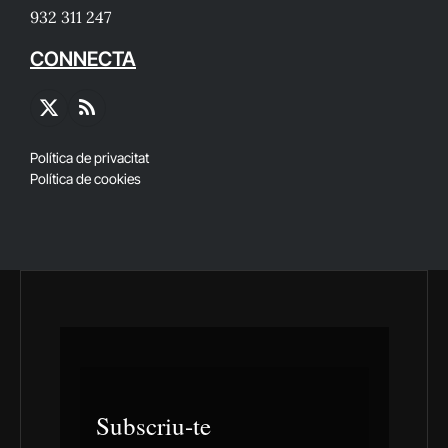
932 311 247
CONNECTA
X
RSS
(Twitter)
Política de privacitat
Política de cookies