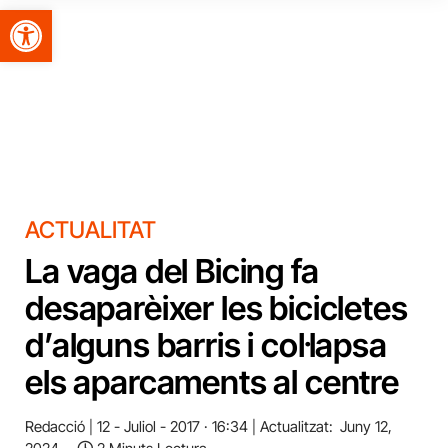
Obre la barra d'eines
ACTUALITAT
La vaga del Bicing fa
desaparèixer les bicicletes
d’alguns barris i col·lapsa
els aparcaments al centre
Redacció
12 - Juliol - 2017 · 16:34
Actualitzat:
Juny 12,