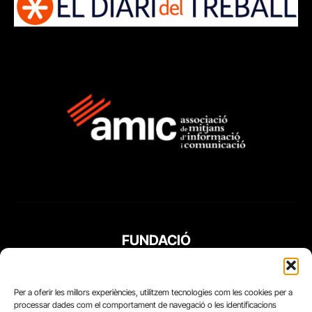
FUNDACIÓ
PERIODISME
PLURAL
Per a oferir les millors experiències, utilitzem tecnologies com les cookies per a
processar dades com el comportament de navegació o les identificacions