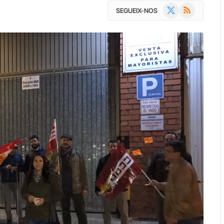
X
RSS
SEGUEIX-NOS
(Twitter)