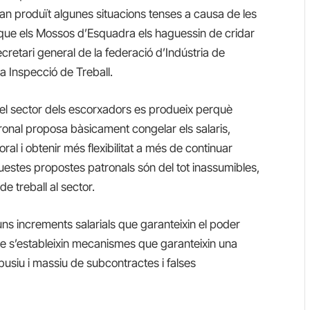
n produït algunes situacions tenses a causa de les
t que els Mossos d’Esquadra els haguessin de cridar
cretari general de la federació d’Indústria de
a Inspecció de Treball.
del sector dels escorxadors es produeix perquè
onal proposa bàsicament congelar els salaris,
oral i obtenir més flexibilitat a més de continuar
questes propostes patronals són del tot inassumibles,
e treball al sector.
ns increments salarials que garanteixin el poder
 que s’estableixin mecanismes que garanteixin una
 abusiu i massiu de subcontractes i falses