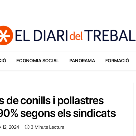
CIÓ
ECONOMIA SOCIAL
PANORAMA
FORMACIÓ
de conills i pollastres
90% segons els sindicats
y 12, 2024
3 Minuts Lectura