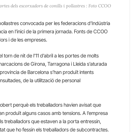
portes dels escorxadors de conills i pollastres : Foto CCOO
 pollastres convocada per les federacions d’Indústria
cia en l’inici de la primera jornada. Fonts de CCOO
ors i de les empreses.
el torn de nit de l’11 d’abril a les portes de molts
emarcacions de Girona, Tarragona i Lleida s’aturada
 província de Barcelona s’han produït intents
onsultades, de la utilització de personal
obert perquè els treballadors havien avisat que
han produït alguns casos amb tensions. A l’empresa
s treballadors que estaven a la porta entressin,
at que ho fessin els treballadors de subcontractes.