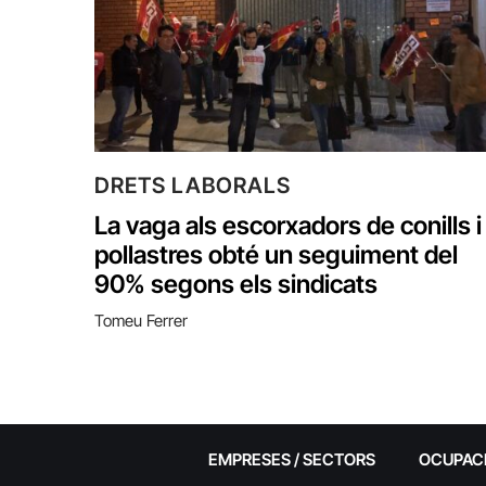
DRETS LABORALS
La vaga als escorxadors de conills i
pollastres obté un seguiment del
90% segons els sindicats
Tomeu Ferrer
EMPRESES / SECTORS
OCUPAC