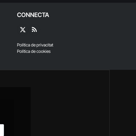
CONNECTA
X
RSS
(Twitter)
Política de privacitat
Política de cookies