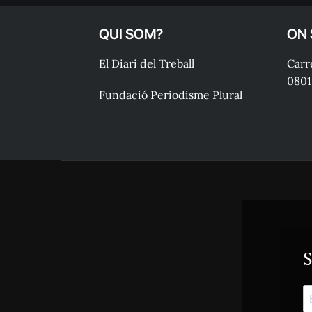
QUI SOM?
ON
El Diari del Treball
Carre
0801
Fundació Periodisme Plural