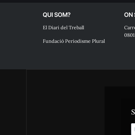
QUI SOM?
ON
El Diari del Treball
Carre
0801
Fundació Periodisme Plural