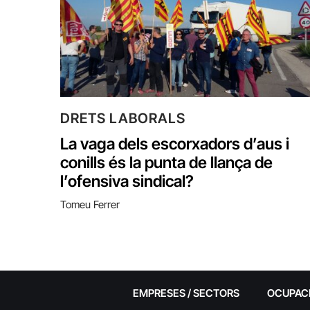
DRETS LABORALS
La vaga dels escorxadors d’aus i
conills és la punta de llança de
l’ofensiva sindical?
Tomeu Ferrer
EMPRESES / SECTORS
OCUPAC