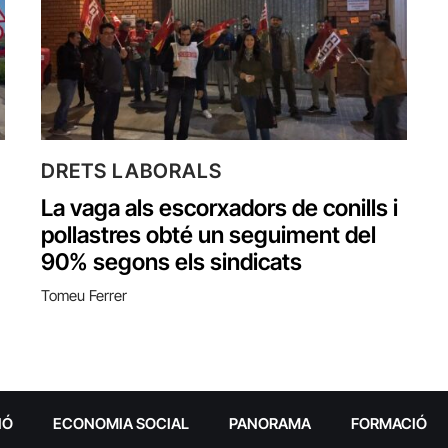
DRETS LABORALS
La vaga als escorxadors de conills i
pollastres obté un seguiment del
90% segons els sindicats
Tomeu Ferrer
IÓ
ECONOMIA SOCIAL
PANORAMA
FORMACIÓ