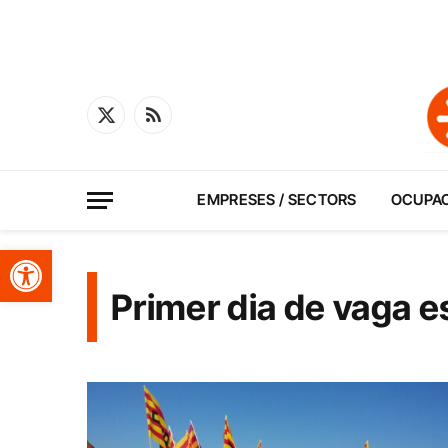
X
RSS
(Twitter)
EMPRESES / SECTORS
OCUPA
Obre la barra d'eines
Primer dia de vaga es