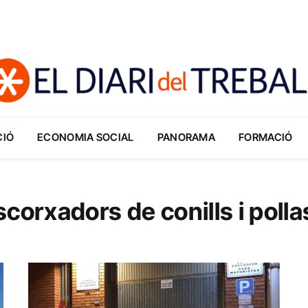
CIÓ
ECONOMIA SOCIAL
PANORAMA
FORMACIÓ
corxadors de conills i polla