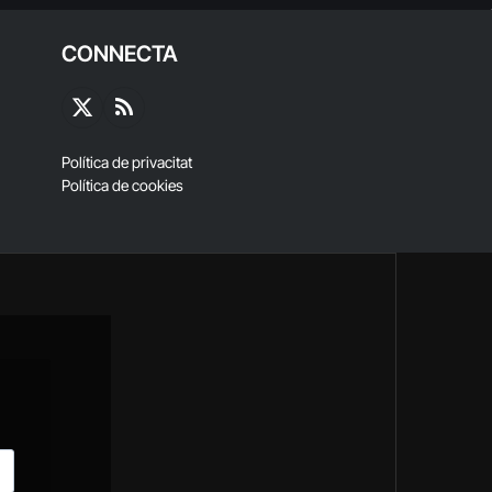
CONNECTA
X
RSS
(Twitter)
Política de privacitat
Política de cookies