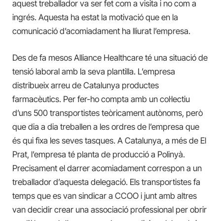
aquest treballador va ser fet com a visita i no com a
ingrés. Aquesta ha estat la motivació que en la
comunicació d’acomiadament ha lliurat l’empresa.
Des de fa mesos Alliance Healthcare té una situació de
tensió laboral amb la seva plantilla. L’empresa
distribueix arreu de Catalunya productes
farmacèutics. Per fer-ho
compta amb un col·lectiu
d’uns 500 transportistes teòricament autònoms, però
que dia a dia treballen a les ordres de l’empresa que
és qui fixa les seves tasques. A Catalunya, a més d
e
El
Prat, l’empresa té planta de producció a Polinyà.
Precisament el darrer acomiadament correspon a un
treballador d’aquesta delegació
.
Els transportistes
fa
temps que es van sindicar a CCOO i junt amb altres
van decidir crear una associació professional per obrir