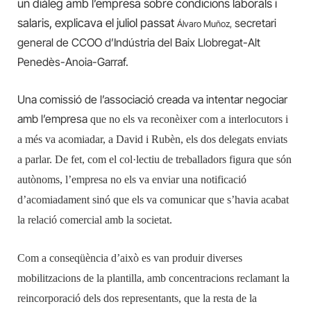
un diàleg amb l’empresa sobre condicions laborals i
salaris, explica
va el juliol passat
secretari
Álvaro Muñoz,
general de CCOO d’Indústria del Baix Llobregat-Alt
Penedès-Anoia-Garraf.
Una comissió de l’associació creada va intentar negociar
amb l’empresa
que no els va reconèixer com a interlocutors i
a més va acomiadar, a David i Rubèn, els dos delegats enviats
a parlar. De fet, com el col·lectiu de treballadors figura que són
autònoms, l’empresa no els va enviar una notificació
d’acomiadament sinó que els va comunicar que s’havia acabat
la relació comercial amb la societat.
Com a conseqüència d’això es van produir diverses
mobilitzacions de la plantilla, amb concentracions reclamant la
reincorporació dels dos representants, que la resta de la