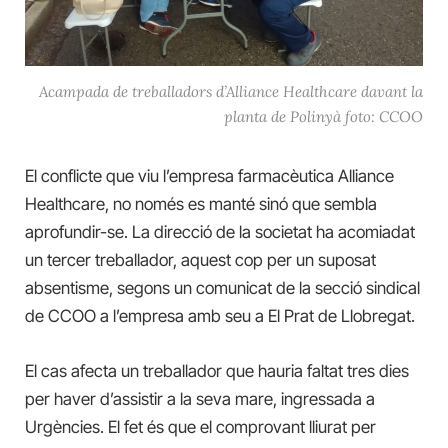
Acampada de treballadors d’Alliance Healthcare davant la
planta de Polinyà foto: CCOO
El conflicte que viu l’empresa farmacèutica
Alliance
Healthcare,
no només es manté sinó que sembla
aprofundir-se. La direcció de la societat ha acomiadat
un tercer treballador, aquest cop per un suposat
absentisme, segons un comunicat de la secció sindical
de CCOO a l’empresa amb seu a El Prat de Llobregat.
El cas afecta un treballador que hauria faltat tres dies
per haver d’assistir a la seva mare, ingressada a
Urgències. El fet és que el comprovant lliurat per