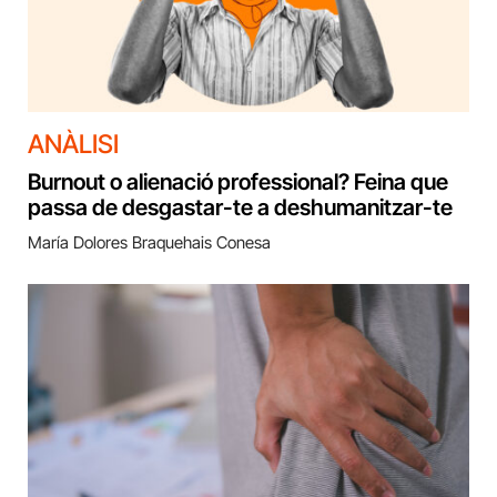
ANÀLISI
Burnout o alienació professional? Feina que
passa de desgastar-te a deshumanitzar-te
María Dolores Braquehais Conesa