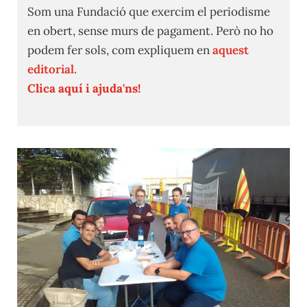
Som una Fundació que exercim el periodisme
en obert, sense murs de pagament. Però no ho
podem fer sols, com expliquem en
aquest
editorial.
Clica aquí i ajuda'ns!