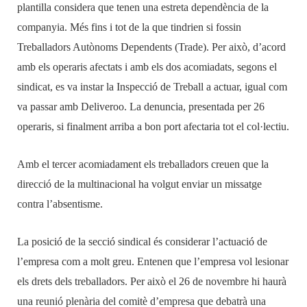
plantilla considera que
tenen una estreta dependència de la
companyia. Més fins i tot de la que tindrien si fossin
Treballadors Autònoms Dependents (Trade). Per això, d’acord
amb els operaris afectats i amb els dos acomia
da
ts, segons el
sindicat,
es va
instar la Inspecció de Treball a actuar, igual com
va passar amb Deliveroo. La denuncia, presentada per 26
operaris, si finalment arriba a bon port afectaria tot el col·lectiu.
Amb el tercer acomiadament els treballadors creuen que la
direcció de la multinacional ha volgut enviar un missatge
contra l’absentisme.
La posició de la secció sindical és considerar l’actuació de
l’empresa com a molt greu. Entenen que l’empresa vol lesionar
els drets dels treballadors. Per això el 26 de novembre hi haurà
una reunió plenària del comitè d’empresa que debatrà una