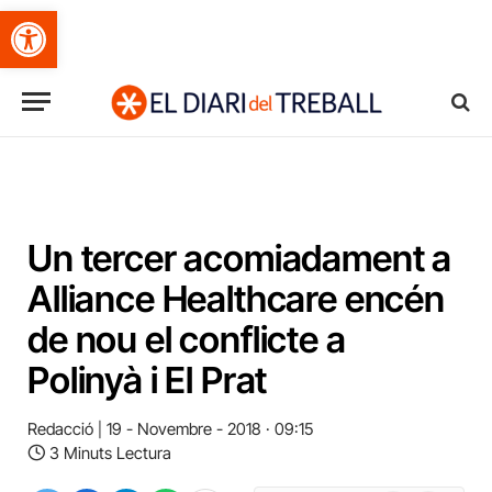
Obre la barra d'eines
Un tercer acomiadament a
Alliance Healthcare encén
de nou el conflicte a
Polinyà i El Prat
Redacció
19 - Novembre - 2018 · 09:15
3 Minuts Lectura