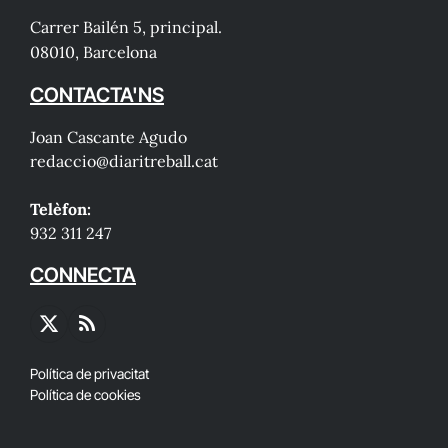
Carrer Bailén 5, principal.
08010, Barcelona
CONTACTA'NS
Joan Cascante Agudo
redaccio@diaritreball.cat
Telèfon:
932 311 247
CONNECTA
X
RSS
(Twitter)
Política de privacitat
Política de cookies