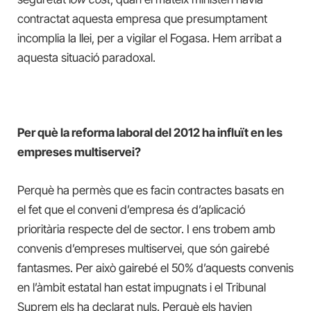
contractat aquesta empresa que presumptament
incomplia la llei, per a vigilar el Fogasa. Hem arribat a
aquesta situació paradoxal.
Per què la reforma laboral del 2012 ha influït en les
empreses multiservei?
Perquè ha permès que es facin contractes basats en
el fet que el conveni d’empresa és d’aplicació
prioritària respecte del de sector. I ens trobem amb
convenis d’empreses multiservei, que són gairebé
fantasmes. Per això gairebé el 50% d’aquests convenis
en l’àmbit estatal han estat impugnats i el Tribunal
Suprem els ha declarat nuls. Perquè els havien