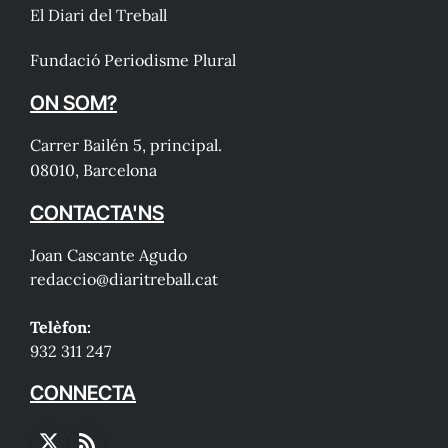
El Diari del Treball
Fundació Periodisme Plural
ON SOM?
Carrer Bailén 5, principal.
08010, Barcelona
CONTACTA'NS
Joan Cascante Agudo
redaccio@diaritreball.cat
Telèfon:
932 311 247
CONNECTA