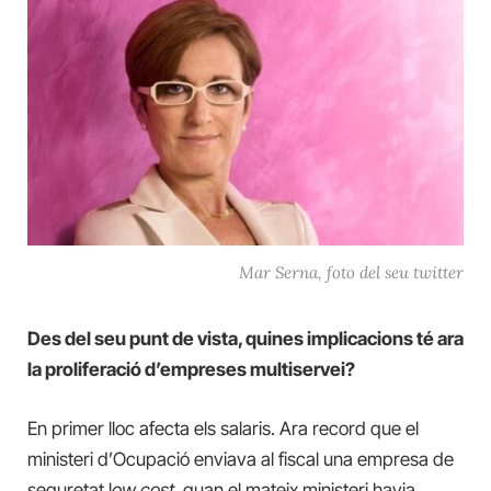
Mar Serna, foto del seu twitter
Des del seu punt de vista, quines implicacions té ara
la proliferació d’empreses multiservei?
En primer lloc afecta els salaris. Ara record que el
ministeri d’Ocupació enviava al fiscal una empresa de
seguretat l
ow cost
, quan el mateix ministeri havia