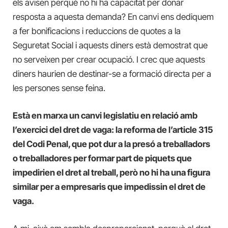
els avisen perquè no hi ha capacitat per donar
resposta a aquesta demanda? En canvi ens dediquem
a fer bonificacions i reduccions de quotes a la
Seguretat Social i aquests diners està demostrat que
no serveixen per crear ocupació. I crec que aquests
diners haurien de destinar-se a formació directa per a
les persones sense feina.
Està en marxa un canvi legislatiu en relació amb
l’exercici del dret de vaga: la reforma de l’article 315
del Codi Penal, que pot dur a la presó a treballadors
o treballadores per formar part de piquets que
impedirien el dret al treball, però no hi ha una figura
similar per a empresaris que impedissin el dret de
vaga.