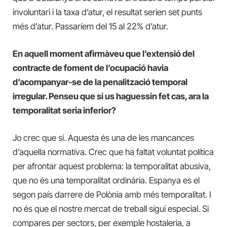
involuntari i la taxa d’atur, el resultat serien set punts
més d’atur. Passaríem del 15 al 22% d’atur.
En aquell moment afirmàveu que l’extensió del
contracte de foment de l’ocupació havia
d’acompanyar-se de la penalització temporal
irregular. Penseu que si us haguessin fet cas, ara la
temporalitat seria inferior?
Jo crec que sí. Aquesta és una de les mancances
d’aquella normativa. Crec que ha faltat voluntat política
per afrontar aquest problema: la temporalitat abusiva,
que no és una temporalitat ordinària. Espanya es el
segon país darrere de Polònia amb més temporalitat. I
no és que el nostre mercat de treball sigui especial. Si
compares per sectors, per exemple hostaleria, a