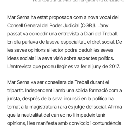
Mar Serna ha estat proposada com a nova vocal del
Consell General del Poder Judicial (CGPJ). L’any
passat va concedir una entrevista a Diari del Treball.
En ella parlava de laseva especialitat, el dret social. De
les seves opinions el lector podrà deduir les seves
idees socials i la seva visió sobre aspectes polítics.
L’entrevista que podeu llegir es va fer el juny de 2017.
Mar Serna va ser consellera de Treball durant el
tripartit. Independent i amb una sòlida formació com a
jurista, després de la seva incursió en la política ha
tornat a la magistratura i ara és jutge del social. Afirma
que la neutralitat del càrrec no li impedeix tenir
opinions, i les manifesta amb convicció i contundència.