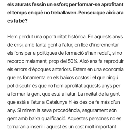
els aturats fessin un esforç per formar-se aprofitant
el temps en què no treballaven. Penseu que això ara
es fa bé?
Hem perdut una oportunitat històrica. En aquests anys
de crisi, amb tanta gent a l’atur, en lloc d’incrementar
els fons per a polítiques de formació s’han reduït, si no
recordo malament, prop del 50%. Això ens fa reproduir
els errors d’èpoques anteriors. Estem en una economia
que es fonamenta en els baixos costos i el que ningú
pot discutir és que no hem aprofitat aquests anys per
a formar la gent que està a l’atur. La meitat de la gent
que està a l’atur a Catalunya hi és des de fa més d’un
any. Si mirem la seva procedència, segurament són
gent amb baixa qualificació. Aquestes persones no es
tornaran a inserir i aquest és un cost molt important