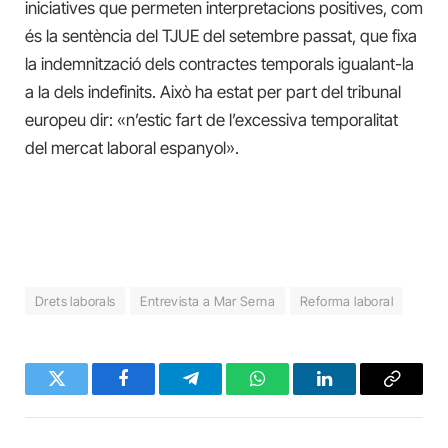
iniciatives que permeten interpretacions positives, com
és la sentència del TJUE del setembre passat, que fixa
la indemnització dels contractes temporals igualant-la
a la dels indefinits. Això ha estat per part del tribunal
europeu dir: «n’estic fart de l’excessiva temporalitat
del mercat laboral espanyol».
Drets laborals
Entrevista a Mar Serna
Reforma laboral
Twitter
Facebook
Telegram
WhatsApp
LinkedIn
Copy
Link