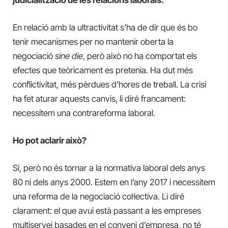
En relació amb la ultractivitat s’ha de dir que és bo
tenir mecanismes per no mantenir oberta la
negociació
sine die
, però això no ha comportat els
efectes que teòricament es pretenia. Ha dut més
conflictivitat, més pèrdues d’hores de treball. La crisi
ha fet aturar aquests canvis, li diré francament:
necessitem una contrareforma laboral.
Ho pot aclarir això?
Sí, però no és tornar a la normativa laboral dels anys
80 ni dels anys 2000. Estem en l’any 2017 i necessitem
una reforma de la negociació col·lectiva. Li diré
clarament: el que avui està passant a les empreses
multiservei basades en el conveni d’empresa, no té