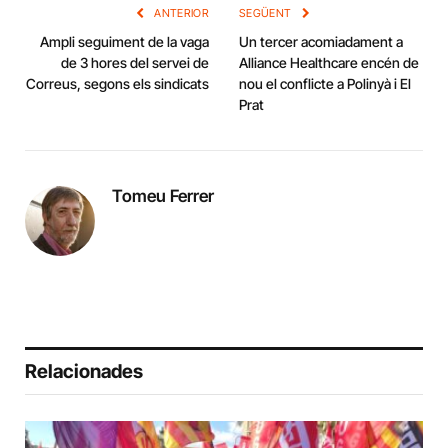
ANTERIOR
SEGÜENT
Ampli seguiment de la vaga
Un tercer acomiadament a
de 3 hores del servei de
Alliance Healthcare encén de
Correus, segons els sindicats
nou el conflicte a Polinyà i El
Prat
Tomeu Ferrer
Relacionades