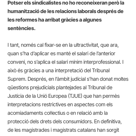
Potser els sindicalistes no ho reconeixeran però la
humanització de les relacions laborals després de
les reformes ha arribat gràcies a algunes
sentències.
I tant, només cal fixar-se en la ultractivitat, que ara,
quan s’ha d’aplicar es manté el salari de l’anterior
conveni, no s’aplica el salari mínim interprofessional. I
això és gràcies a una interpretació del Tribunal
Suprem. Després, en l’àmbit judicial s’han donat moltes
qüestions prejudicials plantejades al Tribunal de
Justícia de la Unió Europea (TJUE) que han permès
interpretacions restrictives en aspectes com els
acomiadaments col·lectius o en relació amb la
protecció dels drets dels consumidors. En definitiva,
de les magistrades i magistrats catalans han sorgit