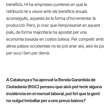
beneficis. Hi ha empreses punteres en què la
retribució té a veure amb els beneficis anuals
aconseguits, aquesta és la forma d’incrementar la
producció. Però, jo crec que l’empresariat en aquest
país, de forma majoritària ha apostat per una
economia basada en costos baixos. Per competir amb
altres països occidentals no es pot anar així, això és pa
per avui i fam per demà.
A Catalunya s’ha aprovat la Renda Garantida de
Ciutadania (RGC) penseu que això pot tenir alguna
incidència en el mercat laboral, pot fet que la gent
no vulgui treballar per a uns preus baixos?