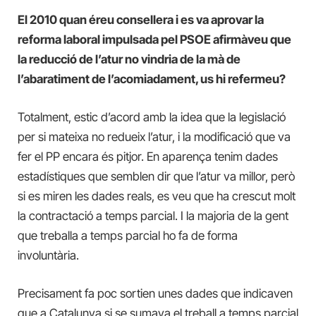
El 2010 quan éreu consellera i es va aprovar la
reforma laboral impulsada pel PSOE afirmàveu que
la reducció de l’atur no vindria de la mà de
l’abaratiment de l’acomiadament, us hi refermeu?
Totalment, estic d’acord amb la idea que la legislació
per si mateixa no redueix l’atur, i la modificació que va
fer el PP encara és pitjor. En aparença tenim dades
estadístiques que semblen dir que l’atur va millor, però
si es miren les dades reals, es veu que ha crescut molt
la contractació a temps parcial. I la majoria de la gent
que treballa a temps parcial ho fa de forma
involuntària.
Precisament fa poc sortien unes dades que indicaven
que a Catalunya si se sumava el treball a temps parcial