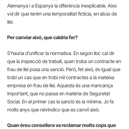
Alemanya i a Espanya la diferència inexplicable. Això
vol dir que tenim una temporalitat fictícia, en abús de
llei.
Per canviar això, que caldria fer?
S’hauria d’unificar la normativa. En segon lloc cal dir
que la inspecció de treball, quan troba un contracte en
frau de llei posa una sanció. Però, fet això, és igual que
trobi un cas que en trobi mil contractes a la mateixa
empresa en frau de llei. Aquesta és una mancança
important, que no passa en matèria de Seguretat
Social. En el primer cas la sanció és la mínima. Jo fa
molts anys que reivindico que es canviï això.
Quan éreu consellera va reclamar molts cops que