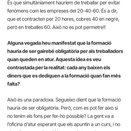
És que simultàniament hauríem de treballar per evitar
fenòmens com les empreses del 20-40-60. És a dir,
que et contracten per 20 hores, cobres 40 en negre,
però en treballes 60. Això no es pot permetre!!
Alguna vegada heu manifestat que la formació
hauria de ser gairebé obligatòria per als treballadors
quan queden en atur. Aquesta idea es veu
contrastada per la realitat: cada any baixen els
diners que es dediquen a la formació quan fan més
falta?
Això és una paradoxa. Segueixo dient que la formació
hauria de ser obligatòria. Però, com es pot fer això si
no tenim els fons per fer-ho possible? La gent va a
l’oficina d’atur esperant que els apuntin a un curs, i no