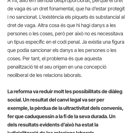
A mi, això em sembla desproporcionat, perquè el dret
de vaga és un dret fonamental, que ha d’estar protegit
i no sancionat. L’existència els piquets és substancial al
dret de vaga. Altra cosa és que hi hagi danys a les
persones o les coses, però per això no es necessitava
un tipus específic en el codi penal. Ja existia una figura
que podia sancionar els danys a les persones o les
coses. Per tant, el problema és que aquesta
penalització té el seu origen en una concepció
neoliberal de les relacions laborals.
La reforma va reduir molt les possibilitats de diàleg
social. Un resultat del canvi legal va ser per
exemple, la pèrdua de la ultractivitat dels convenis,
fer que caduquessin a la fi de la seva durada. Un
dels resultats evidents d’això ha estat la
judicialització de les relacions laborals.