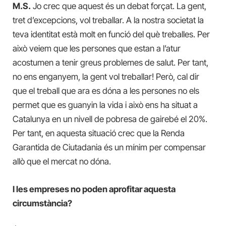
M.S.
Jo crec que aquest és un debat forçat. La gent,
tret d’excepcions, vol treballar. A la nostra societat la
teva identitat està molt en funció del què treballes. Per
això veiem que les persones que estan a l’atur
acostumen a tenir greus problemes de salut. Per tant,
no ens enganyem, la gent vol treballar! Però, cal dir
que el treball que ara es dóna a les persones no els
permet que es guanyin la vida i això ens ha situat a
Catalunya en un nivell de pobresa de gairebé el 20%.
Per tant, en aquesta situació crec que la Renda
Garantida de Ciutadania és un mínim per compensar
allò que el mercat no dóna.
I les empreses no poden aprofitar aquesta
circumstància?