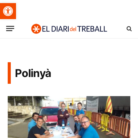
Obre la barra d'eines
Polinyà