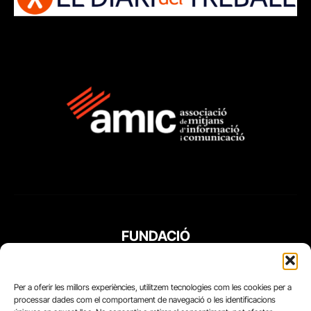
FUNDACIÓ
PERIODISME
PLURAL
Per a oferir les millors experiències, utilitzem tecnologies com les cookies per a
processar dades com el comportament de navegació o les identificacions