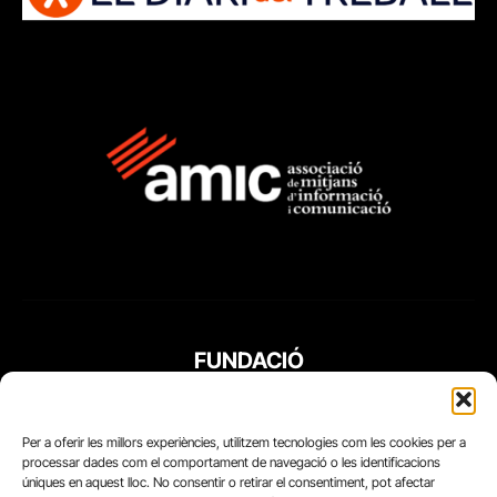
FUNDACIÓ
PERIODISME
PLURAL
Per a oferir les millors experiències, utilitzem tecnologies com les cookies per a
processar dades com el comportament de navegació o les identificacions
úniques en aquest lloc. No consentir o retirar el consentiment, pot afectar