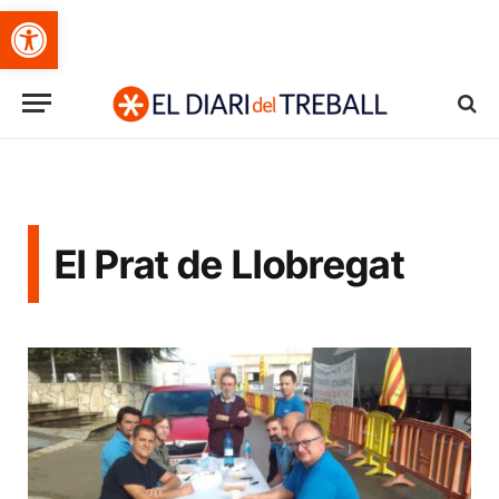
Obre la barra d'eines
El Prat de Llobregat