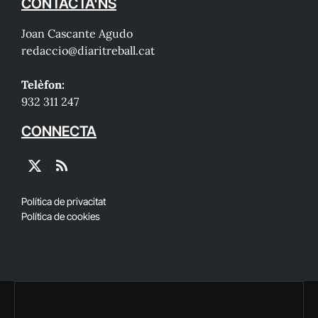
CONTACTA'NS
Joan Cascante Agudo
redaccio@diaritreball.cat
Telèfon:
932 311 247
CONNECTA
X
RSS
(Twitter)
Política de privacitat
Política de cookies