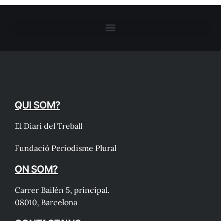
QUI SOM?
El Diari del Treball
Fundació Periodisme Plural
ON SOM?
Carrer Bailén 5, principal.
08010, Barcelona