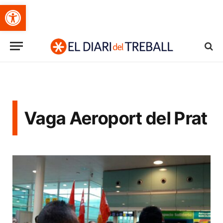
Obre la barra d'eines
Vaga Aeroport del Prat