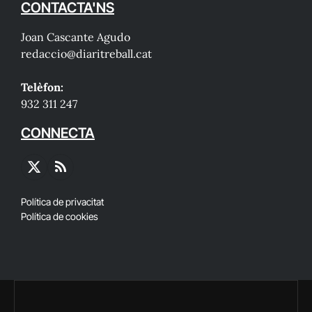
CONTACTA'NS
Joan Cascante Agudo
redaccio@diaritreball.cat
Telèfon:
932 311 247
CONNECTA
X
RSS
(Twitter)
Política de privacitat
Política de cookies