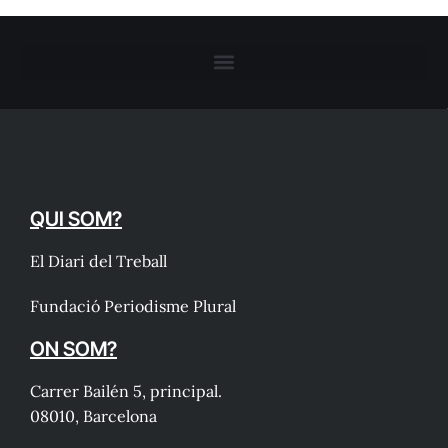
QUI SOM?
El Diari del Treball
Fundació Periodisme Plural
ON SOM?
Carrer Bailén 5, principal.
08010, Barcelona