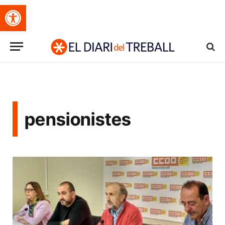
Obre la barra d'eines
pensionistes