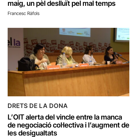
maig, un pèl deslluït pel mal temps
Francesc Ràfols
DRETS DE LA DONA
L’OIT alerta del vincle entre la manca
de negociació col·lectiva i l’augment de
les desigualtats