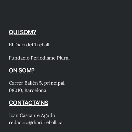
QUI SOM?
El Diari del Treball
Fundació Periodisme Plural
ON SOM?
Carrer Bailén 5, principal.
08010, Barcelona
CONTACTA'NS
Joan Cascante Agudo
redaccio@diaritreball.cat