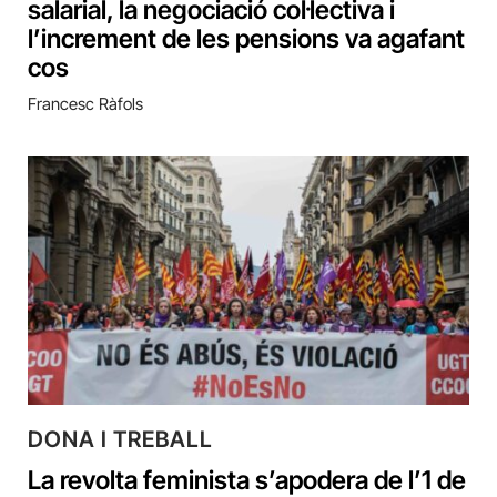
salarial, la negociació col·lectiva i
l’increment de les pensions va agafant
cos
Francesc Ràfols
DONA I TREBALL
La revolta feminista s’apodera de l’1 de