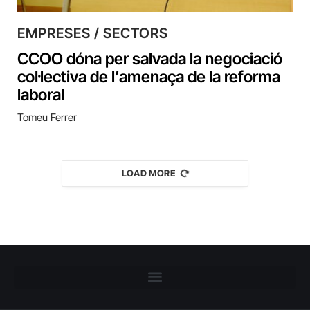
EMPRESES / SECTORS
CCOO dóna per salvada la negociació
col·lectiva de l’amenaça de la reforma
laboral
Tomeu Ferrer
LOAD MORE