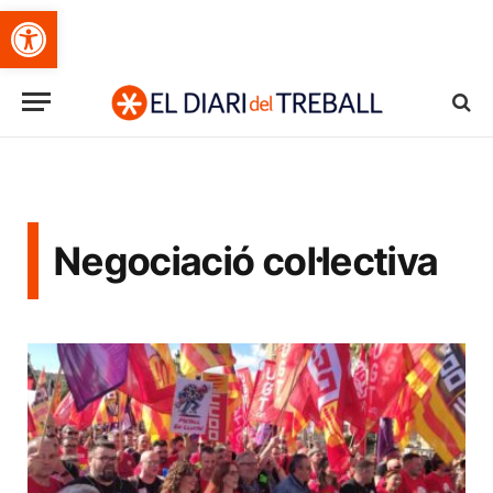
Obre la barra d'eines
Negociació col·lectiva