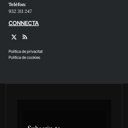
Telèfon:
932 311 247
CONNECTA
X
RSS
(Twitter)
Política de privacitat
Política de cookies