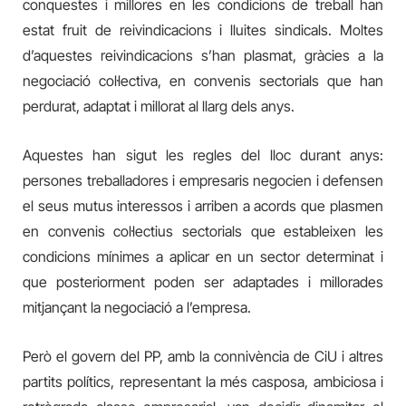
conquestes i millores en les condicions de treball han
estat fruit de reivindicacions i lluites sindicals. Moltes
d’aquestes reivindicacions s’han plasmat, gràcies a la
negociació col·lectiva, en convenis sectorials que han
perdurat, adaptat i millorat al llarg dels anys.
Aquestes han sigut les regles del lloc durant anys:
persones treballadores i empresaris negocien i defensen
el seus mutus interessos i arriben a acords que plasmen
en convenis col·lectius sectorials que estableixen les
condicions mínimes a aplicar en un sector determinat i
que posteriorment poden ser adaptades i millorades
mitjançant la negociació a l’empresa.
Però el govern del PP, amb la connivència de CiU i altres
partits polítics, representant la més casposa, ambiciosa i