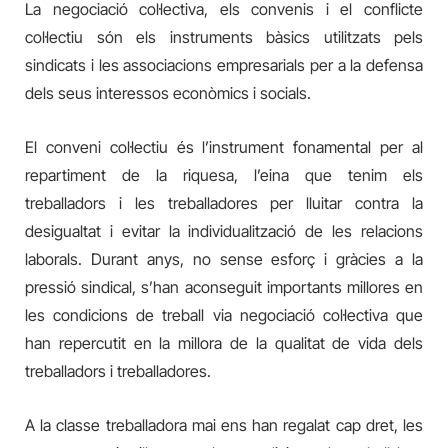
La negociació col·lectiva, els convenis i el conflicte
col·lectiu són els instruments bàsics utilitzats pels
sindicats i les associacions empresarials per a la defensa
dels seus interessos econòmics i socials.
El conveni col·lectiu és l’instrument fonamental per al
repartiment de la riquesa, l’eina que tenim els
treballadors i les treballadores per lluitar contra la
desigualtat i evitar la individualització de les relacions
laborals. Durant anys, no sense esforç i gràcies a la
pressió sindical, s’han aconseguit importants millores en
les condicions de treball via negociació col·lectiva que
han repercutit en la millora de la qualitat de vida dels
treballadors i treballadores.
A la classe treballadora mai ens han regalat cap dret, les