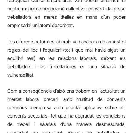
retrògrada classe empresarial, van decidir dinamitar el
nostre model de negociació col·lectiva i convertir la classe
treballadora en meres titelles en mans d’un poder
empresarial unilateral desorbitat.
Les diferents reformes laborals van acabar amb aquestes
regles del lloc i l’equilibri (tot i que mai havia sigut un
equilibri real) en les relacions laborals, deixant els
treballadors i les treballadores en una situació de
vulnerabilitat.
Com a conseqüència d’això ens trobem en l’actualitat un
mercat laboral precari, amb multitud de convenis
col·lectius d’empresa amb prioritat aplicativa sobre els
convenis sectorials, fet que ha degradat les condicions
de treball i salarials d’una manera desmesurada,
convertint un important número de treballadors i