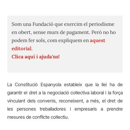
Som una Fundació que exercim el periodisme
en obert, sense murs de pagament. Però no ho
podem fer sols, com expliquem en
aquest
editorial.
Clica aquí i ajuda'ns!
La Constitució Espanyola estableix que la llei ha de
garantir el dret a la negociació col·lectiva laboral i la força
vinculant dels convenis, reconeixent, a més, el dret de
les persones treballadores i empresaris a prendre
mesures de conflicte col·lectiu.