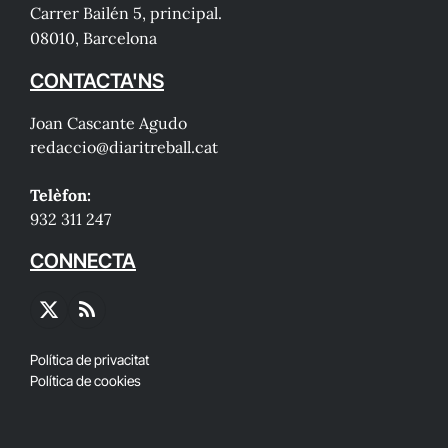
Carrer Bailén 5, principal.
08010, Barcelona
CONTACTA'NS
Joan Cascante Agudo
redaccio@diaritreball.cat
Telèfon:
932 311 247
CONNECTA
X
RSS
(Twitter)
Política de privacitat
Política de cookies