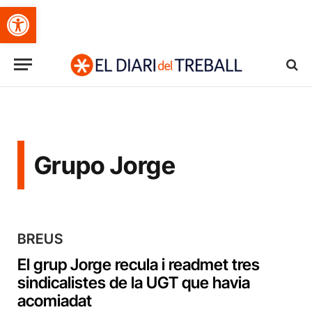
Obre la barra d'eines
Grupo Jorge
BREUS
El grup Jorge recula i readmet tres
sindicalistes de la UGT que havia
acomiadat