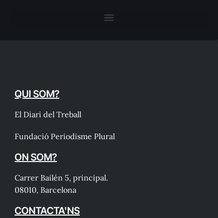
QUI SOM?
El Diari del Treball
Fundació Periodisme Plural
ON SOM?
Carrer Bailén 5, principal.
08010, Barcelona
CONTACTA'NS