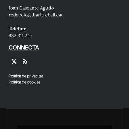
Joan Cascante Agudo
redaccio@diaritreball.cat
Telèfon:
932 311 247
CONNECTA
X
RSS
(Twitter)
Política de privacitat
Política de cookies