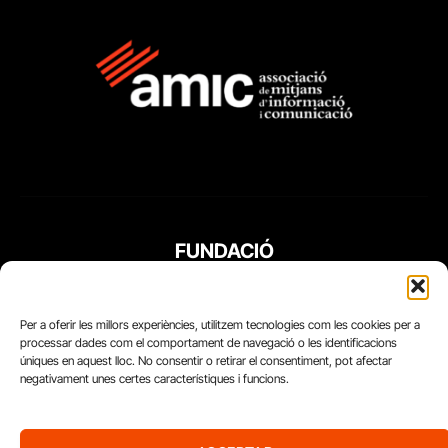
FUNDACIÓ
PERIODISME
PLURAL
Per a oferir les millors experiències, utilitzem tecnologies com les cookies per a
processar dades com el comportament de navegació o les identificacions
úniques en aquest lloc. No consentir o retirar el consentiment, pot afectar
negativament unes certes característiques i funcions.