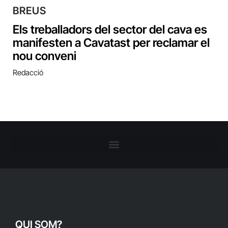
BREUS
Els treballadors del sector del cava es
manifesten a Cavatast per reclamar el
nou conveni
Redacció
QUI SOM?