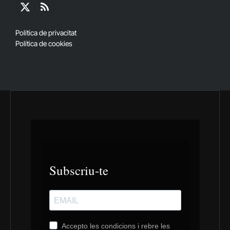
X
RSS
(Twitter)
Política de privacitat
Política de cookies