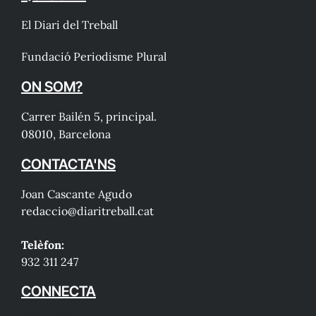
El Diari del Treball
Fundació Periodisme Plural
ON SOM?
Carrer Bailén 5, principal.
08010, Barcelona
CONTACTA'NS
Joan Cascante Agudo
redaccio@diaritreball.cat
Telèfon:
932 311 247
CONNECTA