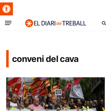
Obre la barra d'eines
conveni del cava