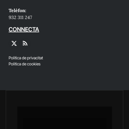
Telèfon:
932 311 247
CONNECTA
X
RSS
(Twitter)
Política de privacitat
Política de cookies