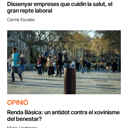
Dissenyar empreses que cuidin la salut, el
gran repte laboral
Carme Escales
OPINIÓ
Renda Bàsica: un antídot contra el xovinisme
del benestar?
Maria Lladonosa