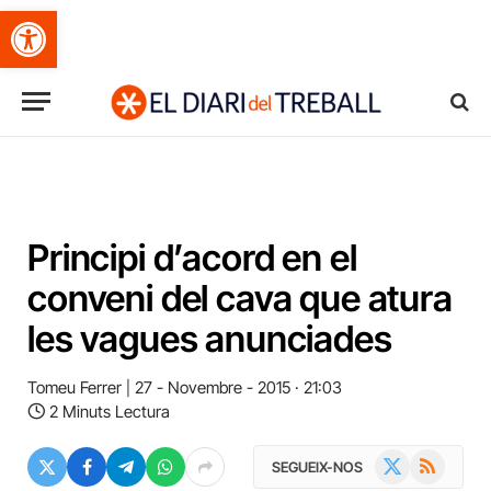
Obre la barra d'eines
Principi d’acord en el
conveni del cava que atura
les vagues anunciades
Tomeu Ferrer
27 - Novembre - 2015 · 21:03
2 Minuts Lectura
X
RSS
SEGUEIX-NOS
(Twitter)