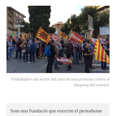
Treballadors del sector del cava en una protesta contra el
bloqueig del conveni
Som una Fundació que exercim el periodisme