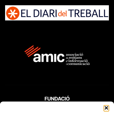
FUNDACIÓ
PERIODISME
PLURAL