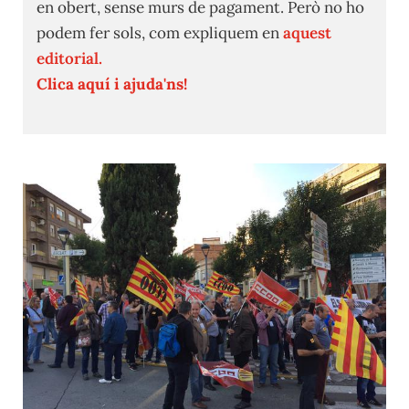
en obert, sense murs de pagament. Però no ho
podem fer sols, com expliquem en
aquest
editorial.
Clica aquí i ajuda'ns!