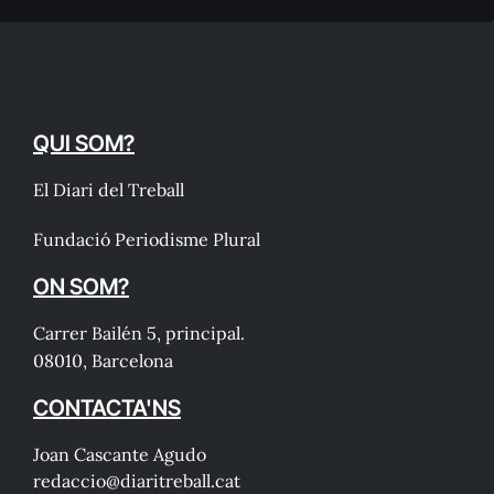
QUI SOM?
El Diari del Treball
Fundació Periodisme Plural
ON SOM?
Carrer Bailén 5, principal.
08010, Barcelona
CONTACTA'NS
Joan Cascante Agudo
redaccio@diaritreball.cat