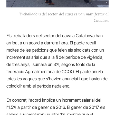
Treballadors del sector del cava es van manifestar al
Cavatast
Els treballadors del sector del cava a Catalunya han
arribat a un acord a darrera hora. El pacte recull
moltes de les peticions que feien els sindicats con un
increment salarial que a la fi del període de vigència,
de tres anys, sumarà un 3%, segons fonts de la
federació Agroalimentària de CCOO. El pacte anul·la
totes les vagues que s’havien anunciat i que havien de
coincidir amb el període nadalenc.
En concret, l’acord implica un increment salarial del
l’1,5% a partir de gener de 2016. El gener de 20’17 els
salaris augmentaran un altre 1%, mentre que el