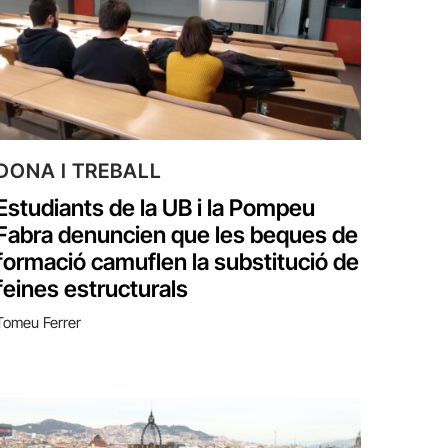
DONA I TREBALL
Estudiants de la UB i la Pompeu
Fabra denuncien que les beques de
formació camuflen la substitució de
feines estructurals
Tomeu Ferrer