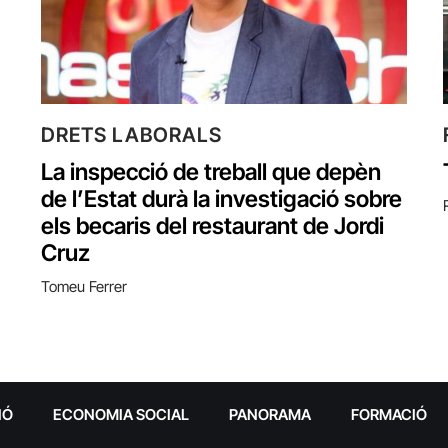
DRETS LABORALS
La inspecció de treball que depèn
de l’Estat durà la investigació sobre
els becaris del restaurant de Jordi
Cruz
Tomeu Ferrer
IÓ
ECONOMIA SOCIAL
PANORAMA
FORMACIÓ