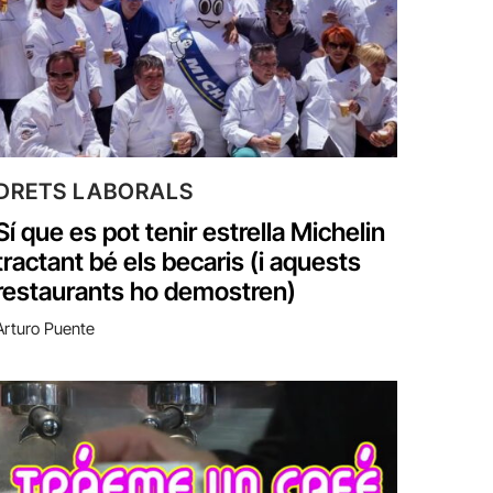
DRETS LABORALS
Sí que es pot tenir estrella Michelin
tractant bé els becaris (i aquests
restaurants ho demostren)
Arturo Puente