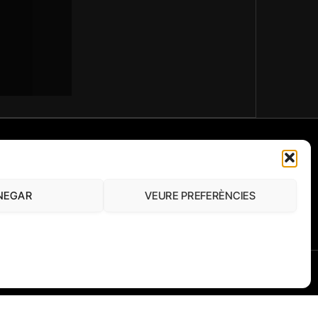
FUNDACIÓ
PERIODISME
NEGAR
VEURE PREFERÈNCIES
PLURAL
THE NEWS
EL DIARIO DE LA EDUCACIÓN