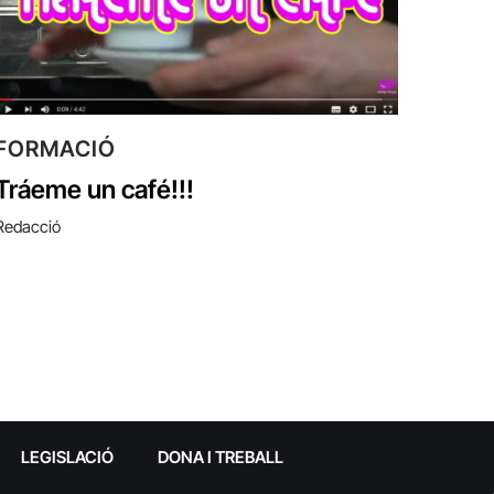
FORMACIÓ
Tráeme un café!!!
Redacció
LEGISLACIÓ
DONA I TREBALL