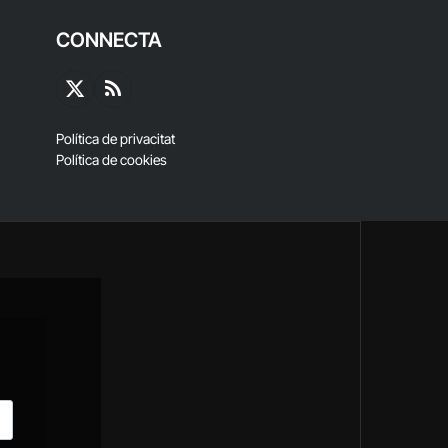
CONNECTA
X
RSS
(Twitter)
Política de privacitat
Política de cookies