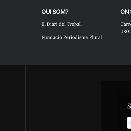
QUI SOM?
ON
El Diari del Treball
Carre
0801
Fundació Periodisme Plural