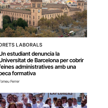
DRETS LABORALS
Un estudiant denuncia la
Universitat de Barcelona per cobrir
feines administratives amb una
beca formativa
Tomeu Ferrer