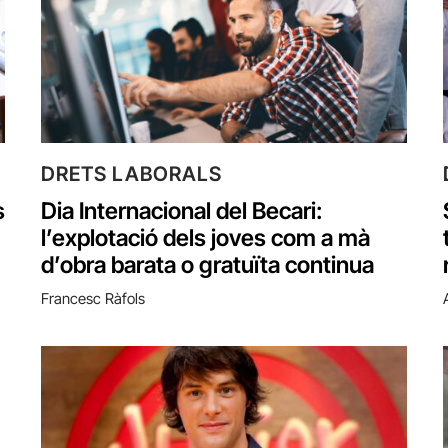
DRETS LABORALS
s
Dia Internacional del Becari:
l’explotació dels joves com a mà
d’obra barata o gratuïta continua
Francesc Ràfols