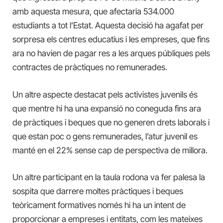
amb aquesta mesura, que afectaria 534.000
estudiants a tot l’Estat. Aquesta decisió ha agafat per
sorpresa els centres educatius i les empreses, que fins
ara no havien de pagar res a les arques públiques pels
contractes de pràctiques no remunerades.
Un altre aspecte destacat pels activistes juvenils és
que mentre hi ha una expansió no coneguda fins ara
de pràctiques i beques que no generen drets laborals i
que estan poc o gens remunerades, l’atur juvenil es
manté en el 22% sense cap de perspectiva de millora.
Un altre participant en la taula rodona va fer palesa la
sospita que darrere moltes pràctiques i beques
teòricament formatives només hi ha un intent de
proporcionar a empreses i entitats, com les mateixes