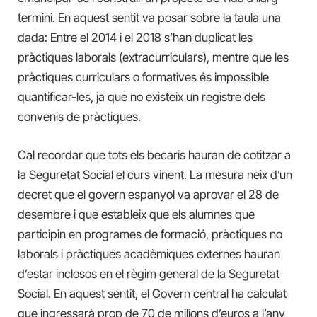
termini. En aquest sentit va posar sobre la taula una
dada: Entre el 2014 i el 2018 s’han duplicat les
pràctiques laborals (extracurriculars), mentre que les
pràctiques curriculars o formatives és impossible
quantificar-les, ja que no existeix un registre dels
convenis de pràctiques.
Cal recordar que tots els becaris hauran de cotitzar a
la Seguretat Social el curs vinent. La mesura neix d’un
decret que el govern espanyol va aprovar el 28 de
desembre i que estableix que els alumnes que
participin en programes de formació, pràctiques no
laborals i pràctiques acadèmiques externes hauran
d’estar inclosos en el règim general de la Seguretat
Social. En aquest sentit, el Govern central ha calculat
que ingressarà prop de 70 de milions d’euros a l’any