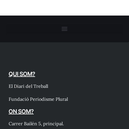
QUI SOM?
El Diari del Treball
Fundació Periodisme Plural
ON SOM?
Carrer Bailén 5, principal.