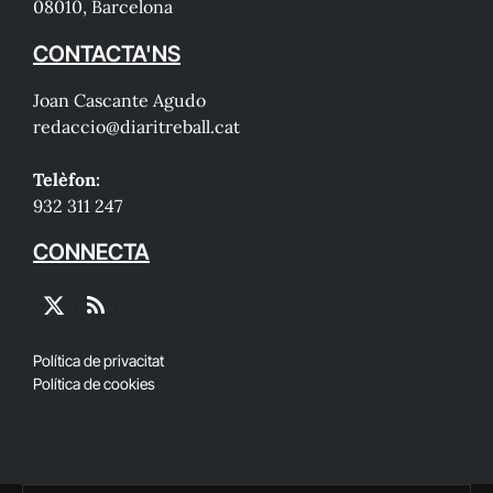
08010, Barcelona
CONTACTA'NS
Joan Cascante Agudo
redaccio@diaritreball.cat
Telèfon:
932 311 247
CONNECTA
X
RSS
(Twitter)
Política de privacitat
Política de cookies