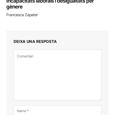
Incapacitats laborals i desigualtats per
gènere
Francesca Zapater
DEIXA UNA RESPOSTA