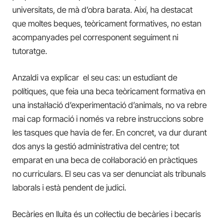
universitats, de mà d’obra barata. Així, ha destacat
que moltes beques, teòricament formatives, no estan
acompanyades pel corresponent seguiment ni
tutoratge.
Anzaldi va explicar el seu cas: un estudiant de
polítiques, que feia una beca teòricament formativa en
una instal·lació d’experimentació d’animals, no va rebre
mai cap formació i només va rebre instruccions sobre
les tasques que havia de fer. En concret, va dur durant
dos anys la gestió administrativa del centre; tot
emparat en una beca de col·laboració en pràctiques
no curriculars. El seu cas va ser denunciat als tribunals
laborals i està pendent de judici.
Becàries en lluita és un col·lectiu de becàries i becaris