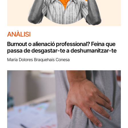
ANÀLISI
Burnout o alienació professional? Feina que
passa de desgastar-te a deshumanitzar-te
María Dolores Braquehais Conesa