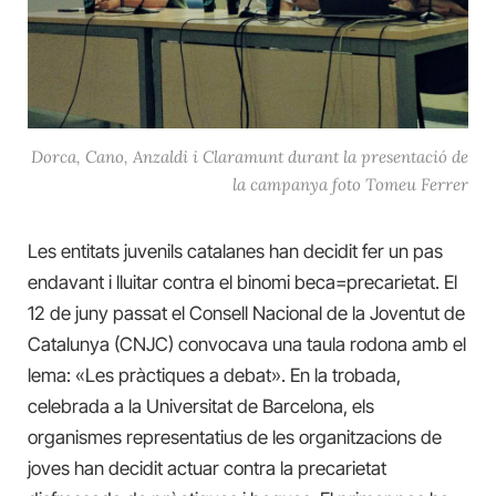
Dorca, Cano, Anzaldi i Claramunt durant la presentació de
la campanya foto Tomeu Ferrer
Les entitats juvenils catalanes han decidit fer un pas
endavant i lluitar contra el binomi beca=precarietat. El
12 de juny passat el Consell Nacional de la Joventut de
Catalunya (CNJC) convocava una taula rodona amb el
lema: «Les pràctiques a debat». En la trobada,
celebrada a la Universitat de Barcelona, els
organismes representatius de les organitzacions de
joves han decidit actuar contra la precarietat