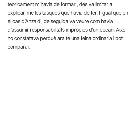
teòricament m’havia de formar , des va limitar a
explicar-me les tasques que havia de fer. I igual que en
el cas d’Anzaldi, de seguida va veure com havia
d’assumir responsabilitats impròpies d’un becari. Això
ho constatava perquè ara té una feina ordinària i pot
comparar.