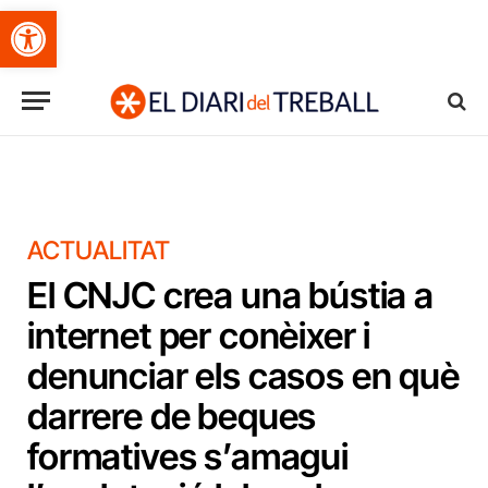
Obre la barra d'eines
ACTUALITAT
El CNJC crea una bústia a
internet per conèixer i
denunciar els casos en què
darrere de beques
formatives s’amagui