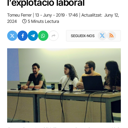
l’explotació laboral
Tomeu Ferrer
13 - Juny - 2019 · 17:46
Actualitzat:
Juny 12,
2024
5 Minuts Lectura
X
RSS
SEGUEIX-NOS
(Twitter)