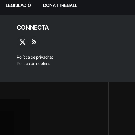
LEGISLACIÓ
DONA I TREBALL
CONNECTA
X
RSS
(Twitter)
Política de privacitat
Política de cookies