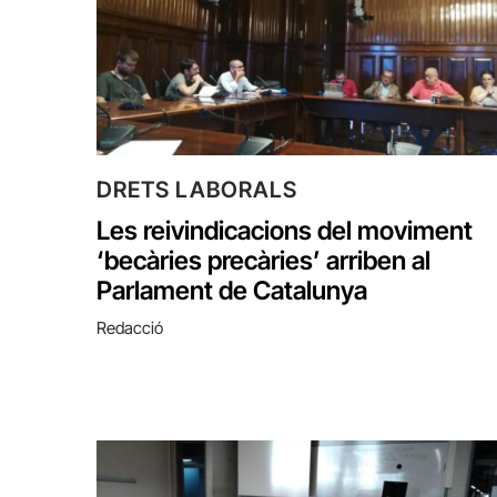
DRETS LABORALS
Les reivindicacions del moviment
‘becàries precàries’ arriben al
Parlament de Catalunya
Redacció