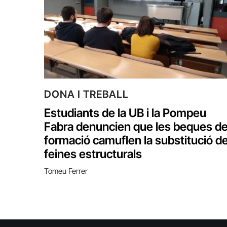
DONA I TREBALL
Estudiants de la UB i la Pompeu
Fabra denuncien que les beques d
formació camuflen la substitució d
feines estructurals
Tomeu Ferrer