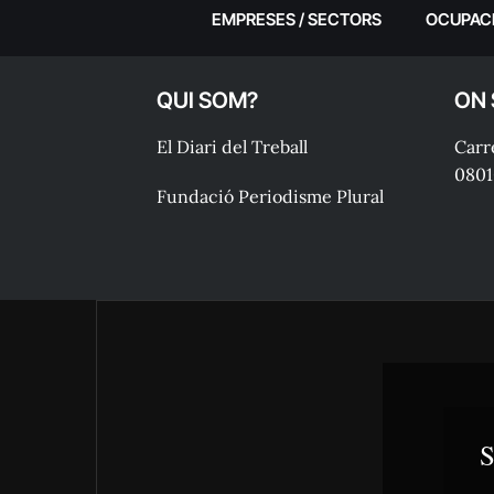
EMPRESES / SECTORS
OCUPAC
QUI SOM?
ON
El Diari del Treball
Carre
0801
Fundació Periodisme Plural