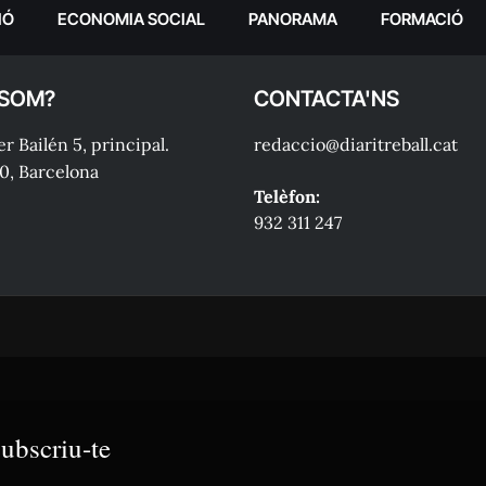
IÓ
ECONOMIA SOCIAL
PANORAMA
FORMACIÓ
 SOM?
CONTACTA'NS
r Bailén 5, principal.
redaccio@diaritreball.cat
0, Barcelona
Telèfon:
932 311 247