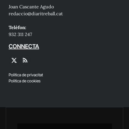
Joan Cascante Agudo
redaccio@diaritreball.cat
Telèfon:
932 311 247
CONNECTA
X
RSS
(Twitter)
Política de privacitat
Política de cookies