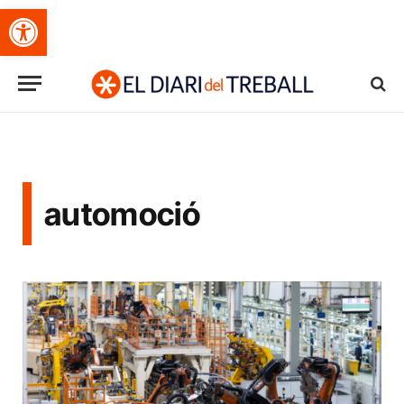
Obre la barra d'eines
automoció