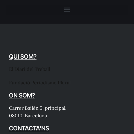
QUI SOM?
El Diari del Treball
Fundació Periodisme Plural
ON SOM?
Carrer Bailén 5, principal.
08010, Barcelona
CONTACTA'NS