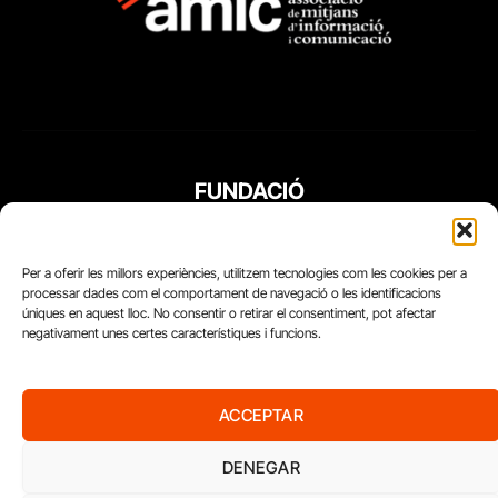
FUNDACIÓ
PERIODISME
PLURAL
Per a oferir les millors experiències, utilitzem tecnologies com les cookies per a
processar dades com el comportament de navegació o les identificacions
úniques en aquest lloc. No consentir o retirar el consentiment, pot afectar
negativament unes certes característiques i funcions.
ACCEPTAR
DENEGAR