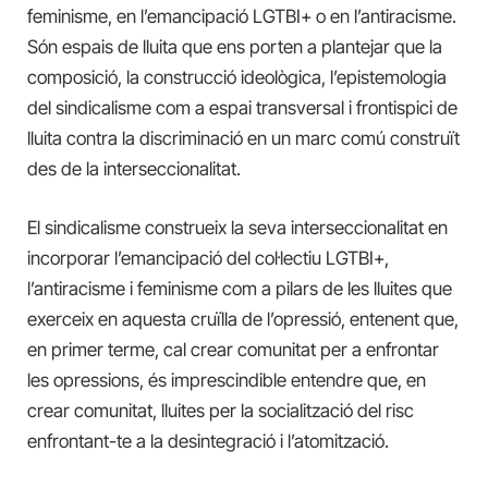
feminisme, en l’emancipació LGTBI+ o en l’antiracisme.
Són espais de lluita que ens porten a plantejar que la
composició, la construcció ideològica, l’epistemologia
del sindicalisme com a espai transversal i frontispici de
lluita contra la discriminació en un marc comú construït
des de la interseccionalitat.
El sindicalisme construeix la seva interseccionalitat en
incorporar l’emancipació del col·lectiu LGTBI+,
l’antiracisme i feminisme com a pilars de les lluites que
exerceix en aquesta cruïlla de l’opressió, entenent que,
en primer terme, cal crear comunitat per a enfrontar
les opressions, és imprescindible entendre que, en
crear comunitat, lluites per la socialització del risc
enfrontant-te a la desintegració i l’atomització.