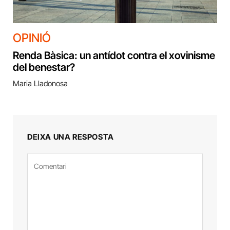
OPINIÓ
Renda Bàsica: un antídot contra el xovinisme
del benestar?
Maria Lladonosa
DEIXA UNA RESPOSTA