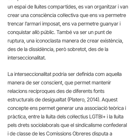
un espai de lluites compartides, es van organitzar i van
crear una consciència col·lectiva que ens va permetre
trencar l’armari imposat, ens va permetre guanyar i
conquistar allò públic. També va ser un punt de
ruptura, una iconoclasta manera de crear existència,
des de la dissidència, però sobretot, des de la
interseccionalitat.
La interseccionalitat podria ser definida com aquella
manera de ser conscient, que permet mantenir
relacions recíproques des de diferents fonts
estructurals de desigualtat (Platero, 2014). Aquest
concepte ens permet generar una associació teòrica i
pràctica, entre la lluita dels col·lectius LGTBI+ i la lluita
pels drets sociolaborals que el sindicalisme confederal
i de classe de les Comissions Obreres disputa a