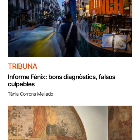
TRIBUNA
Informe Fènix: bons diagnòstics, falsos
culpables
Tània Corrons Mellado