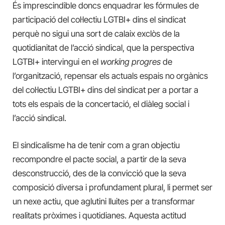
És imprescindible doncs enquadrar les fórmules de
participació del col·lectiu LGTBI+ dins el sindicat
perquè no sigui una sort de calaix exclòs de la
quotidianitat de l’acció sindical, que la perspectiva
LGTBI+ intervingui en el
working progres
de
l’organització, repensar els actuals espais no orgànics
del col·lectiu LGTBI+ dins del sindicat per a portar a
tots els espais de la concertació, el diàleg social i
l’acció sindical.
El sindicalisme ha de tenir com a gran objectiu
recompondre el pacte social, a partir de la seva
desconstrucció, des de la convicció que la seva
composició diversa i profundament plural, li permet ser
un nexe actiu, que aglutini lluites per a transformar
realitats pròximes i quotidianes. Aquesta actitud