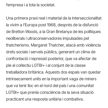
l’empresa i a tota la societat.
Una primera praxi real i material de la interseccionalitat
la vivim a l’Europa post 1968, després de la disfunció
de Bretton Woods, a la Gran Bretanya de les polítiques
neoliberals i ultraconservadores impulsades pel
thatcherismo. Margaret Thatcher, atacà amb violència
drets socials i serveis públics, generant un clima de
confrontació i repressió posterior, que va afectar de
ple al col·lectiu LGTBI+ i al conjunt de la classe
treballadora britànica. Aquests dos espais van quedar
intrínsecament units en la important vaga de miners
que va tenir lloc en el nord del país i una comunitat
LGTBI+ que prenia consciència de la seva situació
practicant una resposta unitària i combativa.