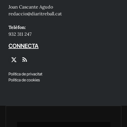
Joan Cascante Agudo
redaccio@diaritreball.cat
Telèfon:
932 311 247
CONNECTA
X
RSS
(Twitter)
Política de privacitat
Política de cookies