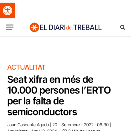
Obre la barra d'eines
ACTUALITAT
Seat xifra en més de
10.000 persones l’ERTO
per la falta de
semiconductors
Joan Cascante Agudo
20 - Setembre - 2022 · 06:30