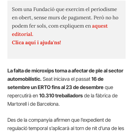
Som una Fundació que exercim el periodisme
en obert, sense murs de pagament. Però no ho
podem fer sols, com expliquem en
aquest
editorial.
Clica aquí i ajuda'ns!
La falta de microxips torna a afectar de ple al sector
automobilístic.
Seat iniciava el passat
16 de
setembre un ERTO fins al 23 de desembre
que
repercutirà en
10.310 treballadors
de la fàbrica de
Martorell i de Barcelona.
Des de la companyia afirmen que l’expedient de
regulació temporal s’aplicarà al torn de nit d’una de les