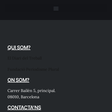
QUI SOM?
El Diari del Treball
Fundació Periodisme Plural
ON SOM?
Carrer Bailén 5, principal.
08010, Barcelona
CONTACTA'NS