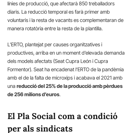
línies de producció, que afectarà 850 treballadors
diaris. La reducció temporal es farà primer amb
voluntaris i la resta de vacants es complementaran de
manera rotatòria entre la resta de la plantilla.
L’ERTO, plantejat per causes organitzatives i
productives, arriba en un moment d’elevada demanda
dels models afectats (Seat Cupra León i Cupra
Formentor). Seat ha encadenat l’ERTO de la pandèmia
amb el de la falta de microxips i acabava el 2021 amb
una
reducció del 25% de la producció amb pèrdues
de 256 milions d’euros
.
El Pla Social com a condició
per als sindicats