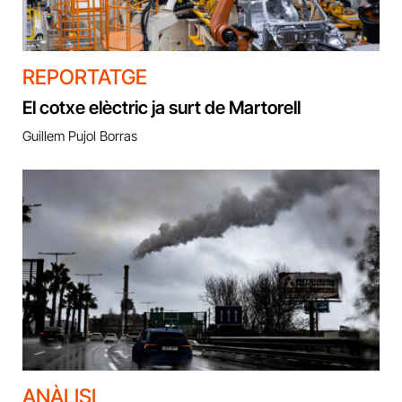
REPORTATGE
El cotxe elèctric ja surt de Martorell
Guillem Pujol Borras
ANÀLISI