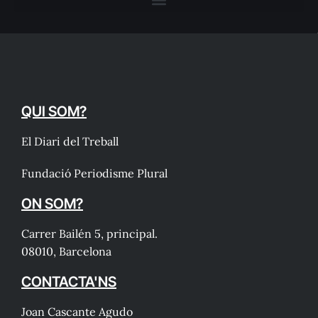
QUI SOM?
El Diari del Treball
Fundació Periodisme Plural
ON SOM?
Carrer Bailén 5, principal.
08010, Barcelona
CONTACTA'NS
Joan Cascante Agudo