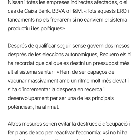
Nissan i totes les empreses indirectes afectades, o el
cas de Caixa Bank, BBVA o H&M. «Tots aquests ERO i
tancaments no els frenarem si no canviem el sistema
productiu i les polítiques».
Després de qualificar seguir sense govern dos mesos
després de les eleccions autonòmiques, Recuero els hi
ha recordat que cal que es destini un pressupost més
alt al sistema sanitari. «Hem de ser capaços de
vacunar massivament amb un ritme molt més elevat i
s’ha d’incrementar la despesa en recerca i
desenvolupament per ser una de les principals
potències», ha afirmat.
Altres mesures serien evitar la destrucció d’ocupació i
fer plans de xoc per reactivar l’economia: «si no hi ha