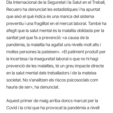
Dia Internacional de la Seguretat i la Salut en el Treball,
Recuero ha denunciat les estadístiques i ha apuntat
que això el què indica és una manca del sistema
preventiu i una fragilitat en el mercat laboral. També ha
afegit que la salut mental és la malaltia oblidada per la
sanitat pel que fa a prevenció: «a causa de la
pandèmia, la malaltia ha agafat uns nivells molt alts i
moltes persones la pateixen». «El patiment produït per
la incertesa i la inseguretat laboral o que no hi hagi
prevenció de les malalties, té un greu impacte directe
en la salut mental dels treballadors i de la mateixa
societat. No s’analitzen els riscos psicosocials com
hauria de ser», ha denunciat.
Aquest primer de maig arriba doncs marcat per la
Covid i la crisi que ha provocat la pandèmia a nivell