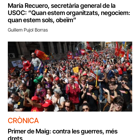
María Recuero, secretària general de la
USOC: “Quan estem organitzats, negociem:
quan estem sols, obeïm”
Guillem Pujol Borras
CRÒNICA
Primer de Maig: contra les guerres, més
drets