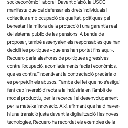
socioeconòmic i laboral. Davant d’això, la USOC
manifesta que cal defensar els drets individuals i
col·lectius amb ocupació de qualitat, polítiques pel
benestar i la millora de la protecció i una garantia real
del sistema públic de les pensions. A banda de
proposar, també assenyalen els responsables que han
decidit les polítiques «que ens han portat fins aquí».
Recuero parla aleshores de polítiques agressives
contra l’ocupació, acomiadaments fàcils i econòmics,
que es continuï incentivant la contractació precària o
es perpetuïn els abusos. També del fet que no s’estigui
fent cap inversió directa a la indústria en l’àmbit de
model productiu, per la recerca i el desenvolupament
per la mateixa innovació. Així, afirmant que ha d’haver-
hi una transició justa davant la digitalització i les noves
tecnologies, Recuero ha recordat els exemples de la