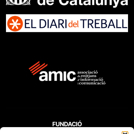
FUNDACIÓ
PERIODISME