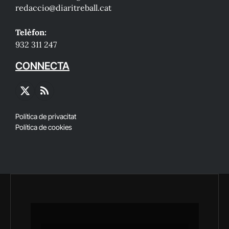
redaccio@diaritreball.cat
Telèfon:
932 311 247
CONNECTA
X
RSS
(Twitter)
Política de privacitat
Política de cookies