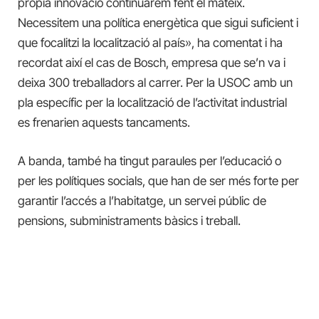
pròpia innovació continuarem fent el mateix.
Necessitem una política energètica que sigui suficient i
que focalitzi la localització al país», ha comentat i ha
recordat així el cas de Bosch, empresa que se’n va i
deixa 300 treballadors al carrer. Per la USOC amb un
pla específic per la localització de l’activitat industrial
es frenarien aquests tancaments.
A banda, també ha tingut paraules per l’educació o
per les polítiques socials, que han de ser més forte per
garantir l’accés a l’habitatge, un servei públic de
pensions, subministraments bàsics i treball.