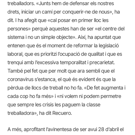
treballadors. «Junts hem de defensar els nostres
drets, iniciar un camí per conquerir-ne de nous», ha
dit. I ha afegit que «cal posar en primer lloc les
persones» perquè aquestes han de ser «el centre del
sistema i no un simple objecte». Així, ha apuntat que
entenen que és el moment de reformar la legislació
laboral, que es prioritzi l’ocupació de qualitat i que es
trenqui amb l’excessiva temporalitat i precarietat.
També pel fet que per molt que ara sembli que el
coronavirus s’estanca, el què és evident és que la
pèrdua de llocs de treball no ho fa. «De fet augmenta i
cada cop ho fa més» i «ni volem ni podem permetre
que sempre les crisis les paguem la classe
treballadora», ha dit Recuero.
A més, aprofitant l’avinentesa de ser avui 28 d’abril el