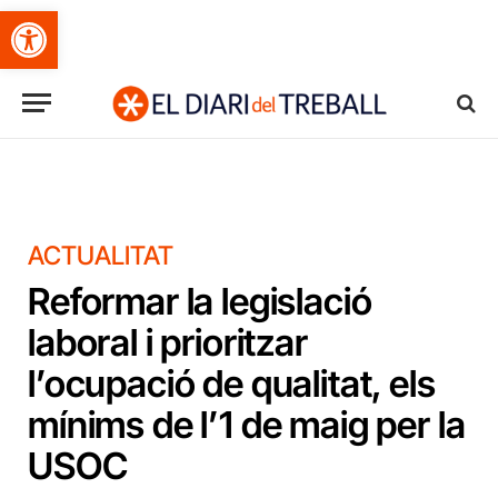
Obre la barra d'eines
ACTUALITAT
Reformar la legislació
laboral i prioritzar
l’ocupació de qualitat, els
mínims de l’1 de maig per la
USOC