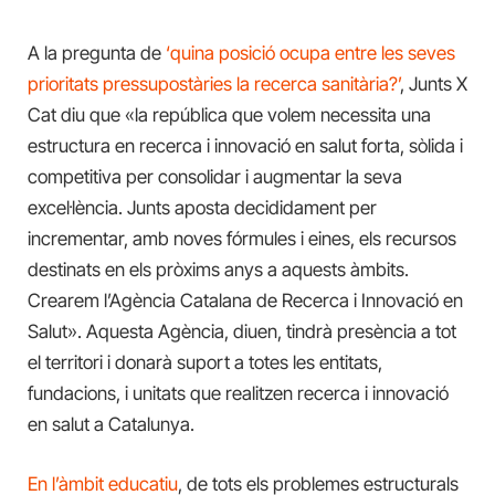
A la pregunta de
‘quina posició ocupa entre les seves
prioritats pressupostàries la recerca sanitària?’
, Junts X
Cat diu que «la república que volem necessita una
estructura en recerca i innovació en salut forta, sòlida i
competitiva per consolidar i augmentar la seva
excel·lència. Junts aposta decididament per
incrementar, amb noves fórmules i eines, els recursos
destinats en els pròxims anys a aquests àmbits.
Crearem l’Agència Catalana de Recerca i Innovació en
Salut». Aquesta Agència, diuen, tindrà presència a tot
el territori i donarà suport a totes les entitats,
fundacions, i unitats que realitzen recerca i innovació
en salut a Catalunya.
En l’àmbit educatiu
, de tots els problemes estructurals