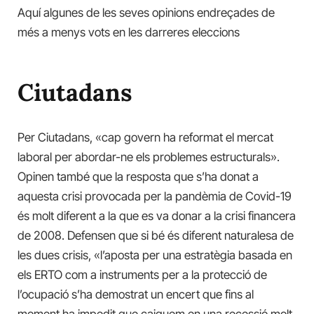
Aquí algunes de les seves opinions endreçades de
més a menys vots en les darreres eleccions
Ciutadans
Per Ciutadans, «cap govern ha reformat el mercat
laboral per abordar-ne els problemes estructurals».
Opinen també que la resposta que s’ha donat a
aquesta crisi provocada per la pandèmia de Covid-19
és molt diferent a la que es va donar a la crisi financera
de 2008. Defensen que si bé és diferent naturalesa de
les dues crisis, «l’aposta per una estratègia basada en
els ERTO com a instruments per a la protecció de
l’ocupació s’ha demostrat un encert que fins al