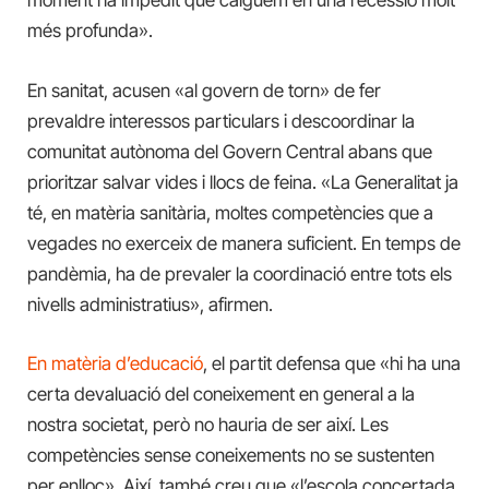
moment ha impedit que caiguem en una recessió molt
més profunda».
En sanitat, acusen «al govern de torn» de fer
prevaldre interessos particulars i descoordinar la
comunitat autònoma del Govern Central abans que
prioritzar salvar vides i llocs de feina. «La Generalitat ja
té, en matèria sanitària, moltes competències que a
vegades no exerceix de manera suficient. En temps de
pandèmia, ha de prevaler la coordinació entre tots els
nivells administratius», afirmen.
En matèria d’educació
, el partit defensa que «hi ha una
certa devaluació del coneixement en general a la
nostra societat, però no hauria de ser així. Les
competències sense coneixements no se sustenten
per enlloc». Així, també creu que «l’escola concertada