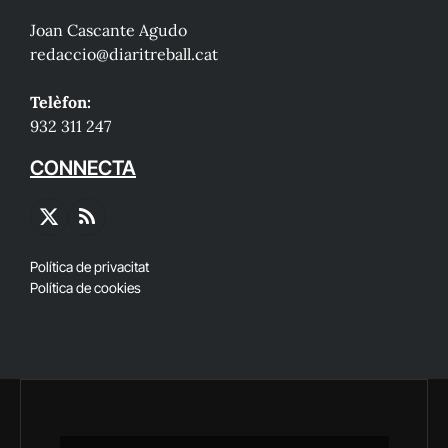
Joan Cascante Agudo
redaccio@diaritreball.cat
Telèfon:
932 311 247
CONNECTA
X
RSS
(Twitter)
Política de privacitat
Política de cookies