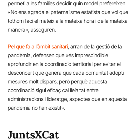
permeti a les famílies decidir quin model prefereixen.
«No ens agrada el paternalisme estatista que vol que
tothom faci el mateix a la mateixa hora i de la mateixa
manera», asseguren.
Pel que fa a l’àmbit sanitari
, arran de la gestió de la
pandèmia, defensen que «és imprescindible
aprofundir en la coordinació territorial per evitar el
desconcert que genera que cada comunitat adopti
mesures molt dispars, però perquè aquesta
coordinació sigui eficaç cal lleialtat entre
administracions i lideratge, aspectes que en aquesta
pandèmia no han existit».
JuntsXCat