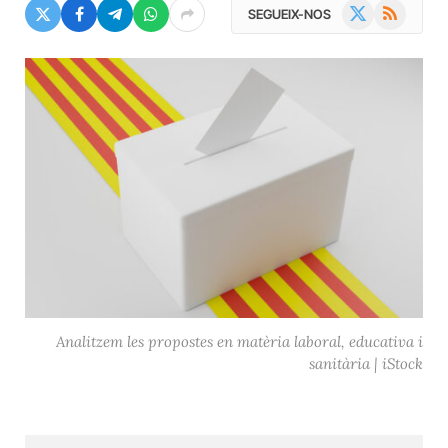
X
RSS
SEGUEIX-NOS
(Twitter)
Analitzem les propostes en matèria laboral, educativa i
sanitària | iStock