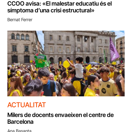
CCOO avisa: «El malestar educatiu és el
símptoma d’una crisi estructural»
Bernat Ferrer
ACTUALITAT
Milers de docents envaeixen el centre de
Barcelona
Ana Basanta