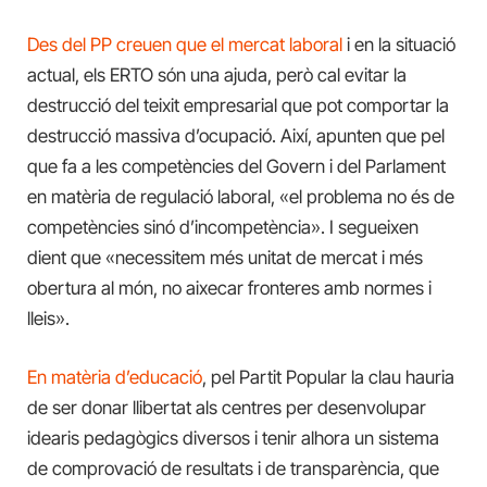
Des del PP creuen que el mercat laboral
i en la situació
actual, els ERTO són una ajuda, però cal evitar la
destrucció del teixit empresarial que pot comportar la
destrucció massiva d’ocupació. Així, apunten que pel
que fa a les competències del Govern i del Parlament
en matèria de regulació laboral, «el problema no és de
competències sinó d’incompetència». I segueixen
dient que «necessitem més unitat de mercat i més
obertura al món, no aixecar fronteres amb normes i
lleis».
En matèria d’educació
, pel Partit Popular la clau hauria
de ser donar llibertat als centres per desenvolupar
idearis pedagògics diversos i tenir alhora un sistema
de comprovació de resultats i de transparència, que