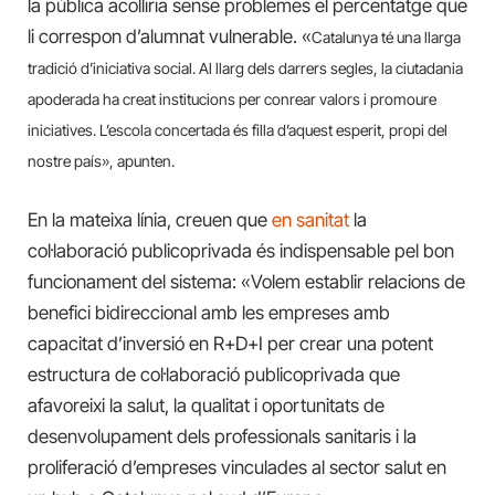
la pública acolliria sense problemes el percentatge que
li correspon d’alumnat vulnerable. «
Catalunya té una llarga
tradició d’iniciativa social. Al llarg dels darrers segles, la ciutadania
apoderada ha creat institucions per conrear valors i promoure
iniciatives. L’escola concertada és filla d’aquest esperit, propi del
nostre país», apunten.
En la mateixa línia, creuen que
en sanitat
la
col·laboració publicoprivada és indispensable pel bon
funcionament del sistema: «Volem establir relacions de
benefici bidireccional amb les empreses amb
capacitat d’inversió en R+D+I per crear una potent
estructura de col·laboració publicoprivada que
afavoreixi la salut, la qualitat i oportunitats de
desenvolupament dels professionals sanitaris i la
proliferació d’empreses vinculades al sector salut en