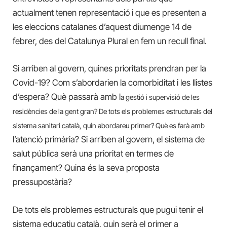
actualment tenen representació i que es presenten a
les eleccions catalanes d’aquest diumenge 14 de
febrer, des del Catalunya Plural en fem un recull final.
Si arriben al govern, quines prioritats prendran per la
Covid-19? Com s’abordarien la comorbiditat i les llistes
d’espera? Què passarà amb l
a gestió i supervisió de les
residències de la gent gran?
De tots els problemes estructurals del
sistema sanitari català, quin abordareu primer? Què es farà amb
l’atenció primària? Si arriben al govern, el sistema de
salut pública serà una prioritat en termes de
finançament? Quina és la seva proposta
pressupostària?
De tots els problemes estructurals que pugui tenir el
sistema educatiu català, quin serà el primer a