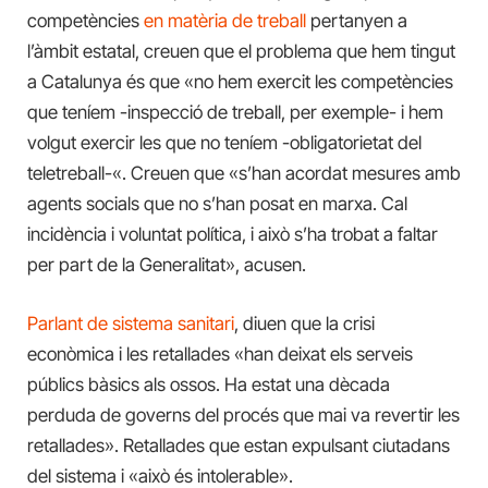
competències
en matèria de treball
pertanyen a
l’àmbit estatal, creuen que el problema que hem tingut
a Catalunya és que «no hem exercit les competències
que teníem -inspecció de treball, per exemple- i hem
volgut exercir les que no teníem -obligatorietat del
teletreball-«. Creuen que «s’han acordat mesures amb
agents socials que no s’han posat en marxa. Cal
incidència i voluntat política, i això s’ha trobat a faltar
per part de la Generalitat», acusen.
Parlant de sistema sanitari
, diuen que la crisi
econòmica i les retallades «han deixat els serveis
públics bàsics als ossos. Ha estat una dècada
perduda de governs del procés que mai va revertir les
retallades». Retallades que estan expulsant ciutadans
del sistema i «això és intolerable».