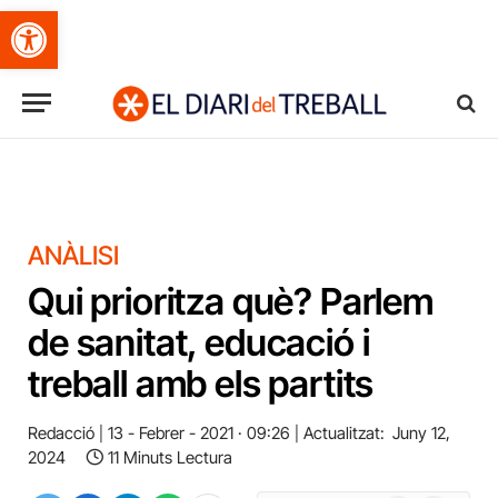
Obre la barra d'eines
ANÀLISI
Qui prioritza què? Parlem
de sanitat, educació i
treball amb els partits
Redacció
13 - Febrer - 2021 · 09:26
Actualitzat:
Juny 12,
2024
11 Minuts Lectura