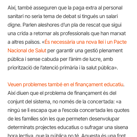
Així, també asseguren que la paga extra al personal
sanitari no seria tema de debat si tingués un salari
digne. Parlen aleshores d’un pla de rescat que sigui
una crida a retornar als professionals que han marxat
a altres països. «
És necessària una nova llei i un Pacte
Nacional de Salut
per garantir una gestió plenament
pública i sense cabuda per l’ànim de lucre, amb
priorització de l’atenció primària i la salut pública».
Veuen problemes també en el finançament educatiu
.
Així diuen que el problema de finançament és del
conjunt del sistema, no només de la concertada: «a
ningú se li escapa que a l’escola concertada les quotes
de les famílies són les que permeten desenvolupar
determinats projectes educatius o sufragar una sisena
hora lectiva, que la pública no té. Aquesta és una font