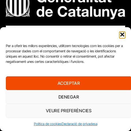
Per a oferir les millors experiències, utilitzem tecnologies com les cookies per a
processar dades com el comportament de navegació o les identificacions
úniques en aquest lloc. No consentir o retirar el consentiment, pot afectar
negativament unes certes característiques i funcions.
ACCEPTAR
DENEGAR
VEURE PREFERÈNCIES
Política de cookies
Declaració de privadesa