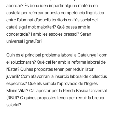
abordar? És bona idea impartir alguna matèria en
castellà per reforçar aquesta competència lingüística
entre l’alumnat d’aquells territoris on l’ús social del
català sigui molt majoritari? Què passa amb la
concertada? I amb les escoles bressol? Seran
universal i gratuïta?
Quin és el principal problema laboral a Catalunya i com
el solucionaran? Què cal fer amb la reforma laboral de
l’Estat? Quines propostes tenen per reduir l’atur
juvenil? Com afavoriran la inserció laboral de col·lectius
específics? Què els sembla l’aprovació de l’Ingrés
Mínim Vital? Cal apostar per la Renda Bàsica Universal
(RBU)? O quines propostes tenen per reduir la bretxa
salarial?