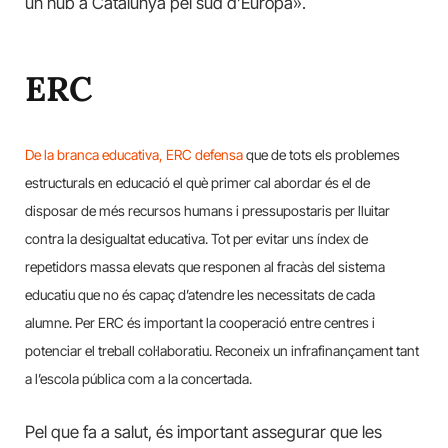
un hub a Catalunya pel sud d’Europa».
ERC
De la branca educativa, ERC defensa
que de tots els problemes
estructurals en educació el què primer cal abordar és el de
disposar de més recursos humans i pressupostaris per lluitar
contra la desigualtat educativa. Tot per evitar uns índex de
repetidors massa elevats que responen al fracàs del sistema
educatiu que no és capaç d’atendre les necessitats de cada
alumne. Per ERC és important la cooperació entre centres i
potenciar el treball col·laboratiu. Reconeix un infrafinançament tant
a l’escola pública com a la concertada.
Pel que fa a salut, és important assegurar que les