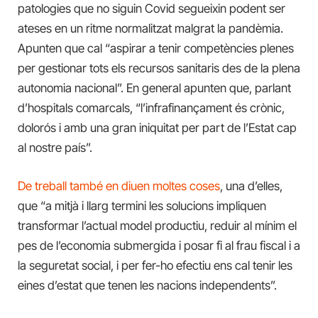
patologies que no siguin Covid segueixin podent ser
ateses en un ritme normalitzat malgrat la pandèmia.
Apunten que cal “aspirar a tenir competències plenes
per gestionar tots els recursos sanitaris des de la plena
autonomia nacional”. En general apunten que, parlant
d’hospitals comarcals, “l’infrafinançament és crònic,
dolorós i amb una gran iniquitat per part de l’Estat cap
al nostre país”.
De treball també en diuen moltes coses
, una d’elles,
que “a mitjà i llarg termini les solucions impliquen
transformar l’actual model productiu, reduir al mínim el
pes de l’economia submergida i posar fi al frau fiscal i a
la seguretat social, i per fer-ho efectiu ens cal tenir les
eines d’estat que tenen les nacions independents”.