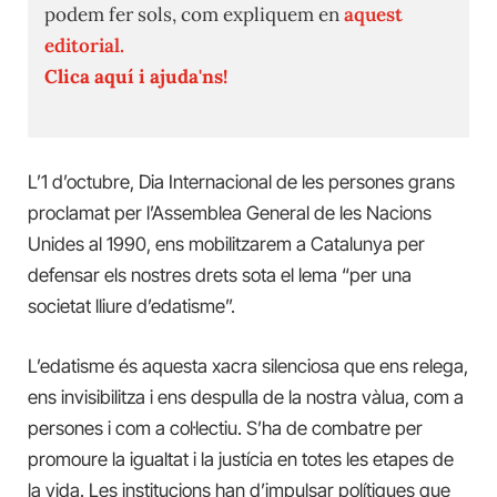
podem fer sols, com expliquem en
aquest
editorial.
Clica aquí i ajuda'ns!
L’1 d’octubre, Dia Internacional de les persones grans
proclamat per l’Assemblea General de les Nacions
Unides al 1990, ens mobilitzarem a Catalunya per
defensar els nostres drets sota el lema “per una
societat lliure d’edatisme”.
L’edatisme és aquesta xacra silenciosa que ens relega,
ens invisibilitza i ens despulla de la nostra vàlua, com a
persones i com a col·lectiu. S’ha de combatre per
promoure la igualtat i la justícia en totes les etapes de
la vida. Les institucions han d’impulsar polítiques que