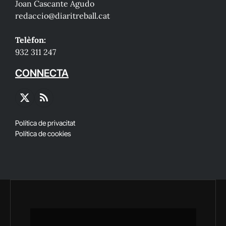
Joan Cascante Agudo
redaccio@diaritreball.cat
Telèfon:
932 311 247
CONNECTA
X
RSS
(Twitter)
Política de privacitat
Política de cookies