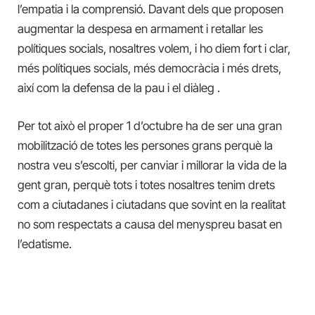
l’empatia i la comprensió. Davant dels que proposen
augmentar la despesa en armament i retallar les
polítiques socials, nosaltres volem, i ho diem fort i clar,
més polítiques socials, més democràcia i més drets,
així com la defensa de la pau i el diàleg .
Per tot això el proper 1 d’octubre ha de ser una gran
mobilització de totes les persones grans perquè la
nostra veu s’escolti, per canviar i millorar la vida de la
gent gran, perquè tots i totes nosaltres tenim drets
com a ciutadanes i ciutadans que sovint en la realitat
no som respectats a causa del menyspreu basat en
l’edatisme.