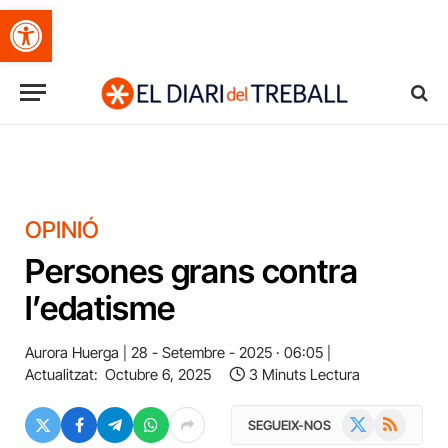
Obre la barra d'eines
OPINIÓ
Persones grans contra
l’edatisme
Aurora Huerga
28 - Setembre - 2025 · 06:05
Actualitzat:
Octubre 6, 2025
3 Minuts Lectura
X
RSS
SEGUEIX-NOS
(Twitter)