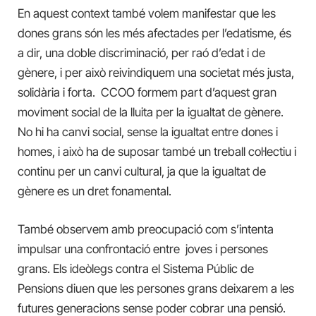
En aquest context també volem manifestar que les
dones grans són les més afectades per l’edatisme, és
a dir, una doble discriminació, per raó d’edat i de
gènere, i per això reivindiquem una societat més justa,
solidària i forta. CCOO formem part d’aquest gran
moviment social de la lluita per la igualtat de gènere.
No hi ha canvi social, sense la igualtat entre dones i
homes, i això ha de suposar també un treball col·lectiu i
continu per un canvi cultural, ja que la igualtat de
gènere es un dret fonamental.
També observem amb preocupació com s’intenta
impulsar una confrontació entre joves i persones
grans. Els ideòlegs contra el Sistema Públic de
Pensions diuen que les persones grans deixarem a les
futures generacions sense poder cobrar una pensió.