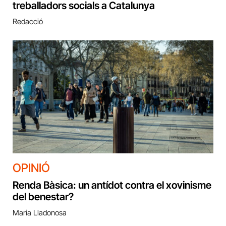
treballadors socials a Catalunya
Redacció
OPINIÓ
Renda Bàsica: un antídot contra el xovinisme
del benestar?
Maria Lladonosa