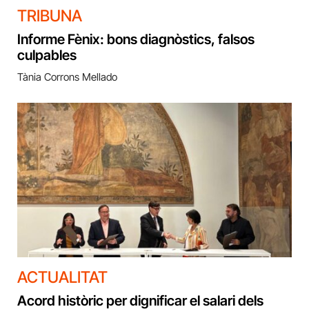
TRIBUNA
Informe Fènix: bons diagnòstics, falsos
culpables
Tània Corrons Mellado
ACTUALITAT
Acord històric per dignificar el salari dels