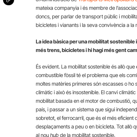
mateixa companyia i és membre de l’associa
doncs, per parlar de transport públic i mobili
bicicletes i vianants i la seva convivència a la 
La idea bàsica per una mobilitat sostenible 
més trens, bicicletes i hi hagi més gent ca
És evident. La mobilitat sostenible és allò que
combustible fòssil té el problema que els co
moltes matèries primeres són escasses o ho se
climàtic i això és insostenible. El canvi climàtic
mobilitat basada en el motor de combustió, qu
país, i passar a un sistema que sigui independent
sobretot, el ferrocarril, que és el més eficient 
desplaçaments a peu o en bicicleta. Tot allò 
al nou
hub
de la mobilitat sostenible.