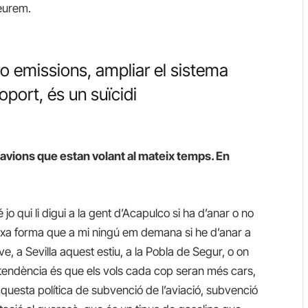
veurem.
o emissions, ampliar el sistema
oport, és un suïcidi
’avions que estan volant al mateix temps. En
jo qui li digui a la gent d’Acapulco si ha d’anar o no
eixa forma que a mi ningú em demana si he d’anar a
e, a Sevilla aquest estiu, a la Pobla de Segur, o on
a tendència és que els vols cada cop seran més cars,
uesta política de subvenció de l’aviació, subvenció