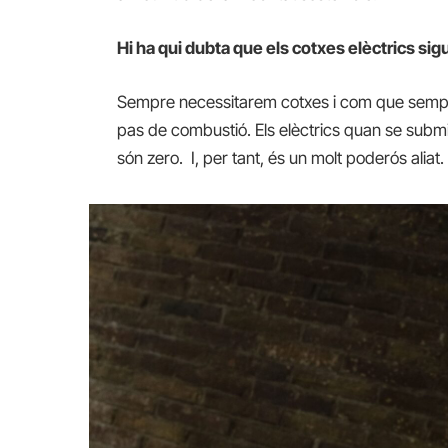
Hi ha qui dubta que els cotxes elèctrics sigu
Sempre necessitarem cotxes i com que sempre 
pas de combustió. Els elèctrics quan se subm
són zero. I, per tant, és un molt poderós aliat.