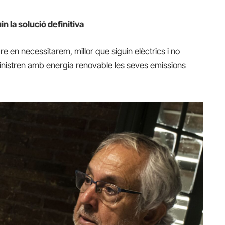
in la solució definitiva
en necessitarem, millor que siguin elèctrics i no
inistren amb energia renovable les seves emissions