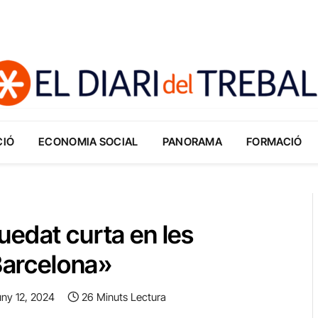
CIÓ
ECONOMIA SOCIAL
PANORAMA
FORMACIÓ
uedat curta en les
 Barcelona»
uny 12, 2024
26 Minuts Lectura