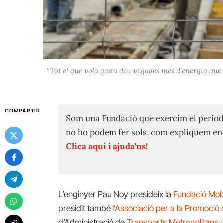
“Tot el que vola gasta deu vegades més d’energia que
COMPARTIR
Som una Fundació que exercim el period
no ho podem fer sols, com expliquem e
Clica aquí i ajuda'ns!
L’enginyer Pau Noy presideix la
Fundació Mobi
presidit també l’
Associació per a la Promoció 
d’Administració de
Transports Metropolitans 