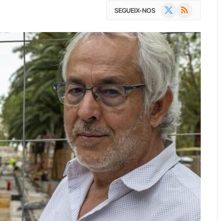
X
RSS
SEGUEIX-NOS
(Twitter)