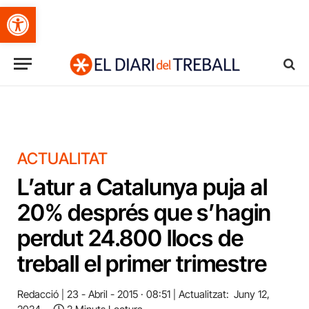
Obre la barra d'eines
ACTUALITAT
L’atur a Catalunya puja al
20% després que s’hagin
perdut 24.800 llocs de
treball el primer trimestre
Redacció
23 - Abril - 2015 · 08:51
Actualitzat:
Juny 12,