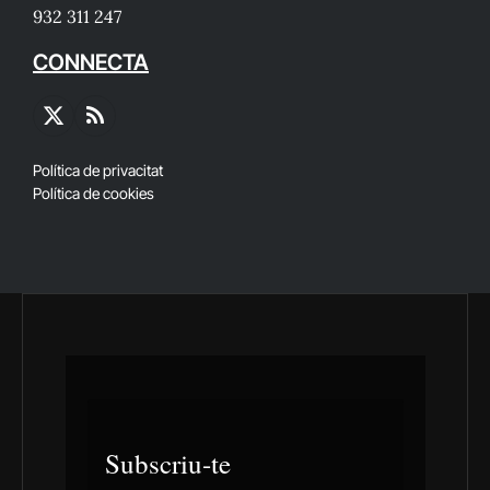
932 311 247
CONNECTA
X
RSS
(Twitter)
Política de privacitat
Política de cookies