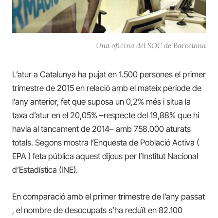
Una oficina del SOC de Barcelona
L’atur a Catalunya ha pujat en 1.500 persones el primer
trimestre de 2015 en relació amb el mateix període de
l’any anterior, fet que suposa un 0,2% més i situa la
taxa d’atur en el 20,05% –respecte del 19,88% que hi
havia al tancament de 2014– amb 758.000 aturats
totals. Segons mostra l’Enquesta de Població Activa (
EPA ) feta pública aquest dijous per l’Institut Nacional
d’Estadística (INE).
En comparació amb el primer trimestre de l’any passat
, el nombre de desocupats s’ha reduït en 82.100