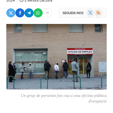
2024
2 Minuts Lectura
X
RSS
SEGUEIX-NOS
(Twitter)
Un grup de persones fan cua a una oficina pública
d'ocupació