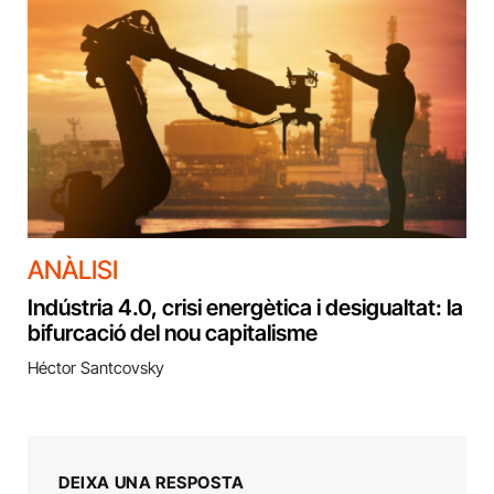
ANÀLISI
Indústria 4.0, crisi energètica i desigualtat: la
bifurcació del nou capitalisme
Héctor Santcovsky
DEIXA UNA RESPOSTA