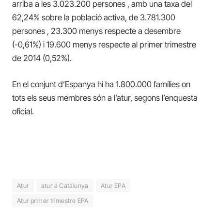
arriba a les 3.023.200 persones , amb una taxa del
62,24% sobre la població activa, de 3.781.300
persones , 23.300 menys respecte a desembre
(-0,61%) i 19.600 menys respecte al primer trimestre
de 2014 (0,52%).
En el conjunt d’Espanya hi ha 1.800.000 famílies on
tots els seus membres són a l’atur, segons l’enquesta
oficial.
Atur
atur a Catalunya
Atur EPA
Atur primer trimestre EPA