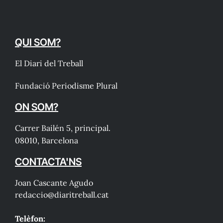
QUI SOM?
El Diari del Treball
Fundació Periodisme Plural
ON SOM?
Carrer Bailén 5, principal.
08010, Barcelona
CONTACTA'NS
Joan Cascante Agudo
redaccio@diaritreball.cat
Telèfon: