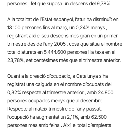
persones , fet que suposa un descens del 9,78%.
A la totalitat de l’Estat espanyol, l’atur ha disminuït en
13.100 persones fins al març, un 0,24% menys ,
registrant així el seu descens més gran en un primer
trimestre des de l’any 2005 , cosa que situa el nombre
total d’aturats en 5.444.600 persones i la taxa en el
23,78%, set centèsimes més que el trimestre anterior.
Quant a la creació d’ocupació, a Catalunya s’ha
registrat una caiguda en el nombre d’ocupats del
0,82% respecte al trimestre anterior , amb 24.800
persones ocupades menys que al desembre.
Respecte al mateix trimestre de l’any passat,
l’ocupació ha augmentat un 2,11%, amb 62.500
persones més amb feina . Així, el total d’empleats