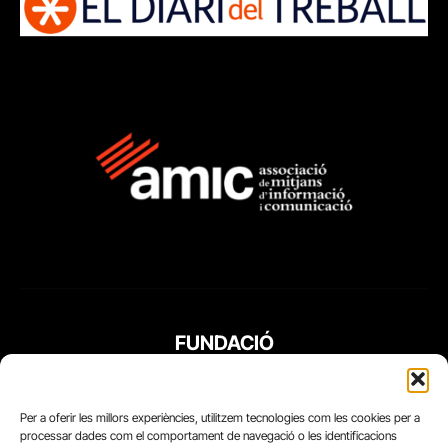
FUNDACIÓ
PERIODISME
PLURAL
Per a oferir les millors experiències, utilitzem tecnologies com les cookies per a
processar dades com el comportament de navegació o les identificacions