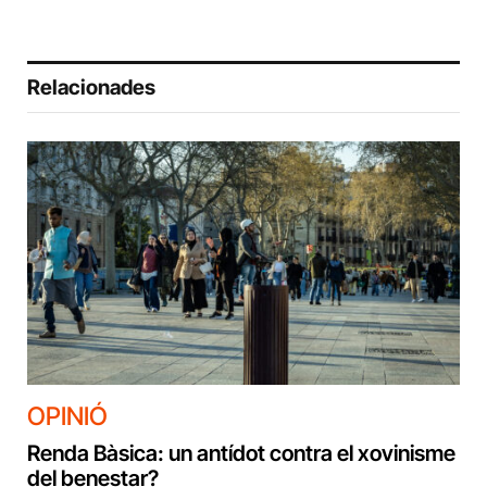
Relacionades
OPINIÓ
Renda Bàsica: un antídot contra el xovinisme
del benestar?