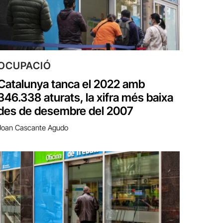
OCUPACIÓ
Catalunya tanca el 2022 amb
346.338 aturats, la xifra més baixa
des de desembre del 2007
Joan Cascante Agudo