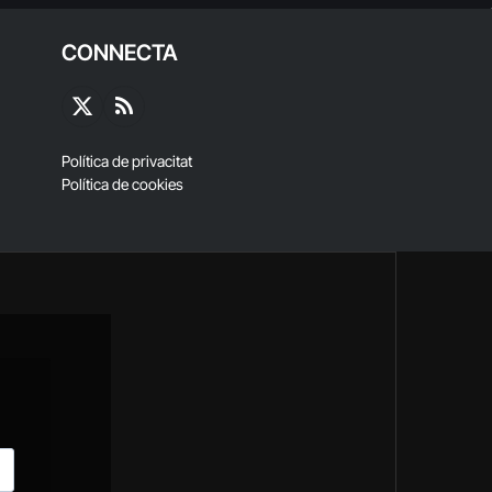
CONNECTA
X
RSS
(Twitter)
Política de privacitat
Política de cookies