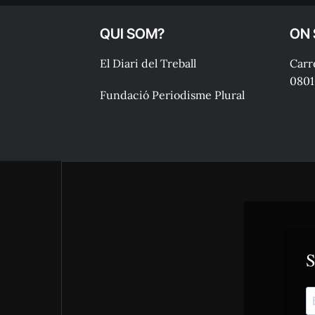
QUI SOM?
ON
El Diari del Treball
Carre
0801
Fundació Periodisme Plural