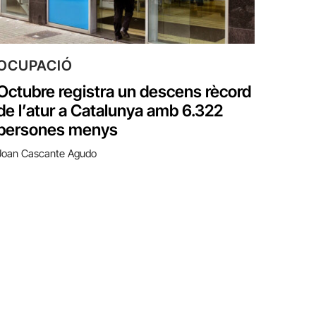
OCUPACIÓ
Octubre registra un descens rècord
de l’atur a Catalunya amb 6.322
persones menys
Joan Cascante Agudo