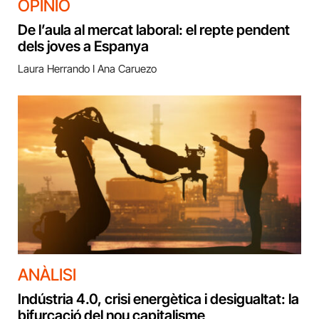
OPINIÓ
De l’aula al mercat laboral: el repte pendent
dels joves a Espanya
Laura Herrando I Ana Caruezo
ANÀLISI
Indústria 4.0, crisi energètica i desigualtat: la
bifurcació del nou capitalisme