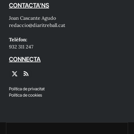
CONTACTA'NS
Joan Cascante Agudo
redaccio@diaritreball.cat
Telèfon:
932 311 247
CONNECTA
X
RSS
(Twitter)
Política de privacitat
Política de cookies