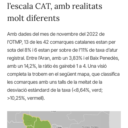
l’escala CAT, amb realitats
molt diferents
Amb dades del mes de novembre del 2022 de
l’OTMP, 13 de les 42 comarques catalanes estan per
sota del 8% i 6 estan per sobre de l’11% de taxa d’atur
registral. Entre l’Aran, amb un 3,83% i el Baix Penedès,
amb un 14,2%, la ràtio és gairebé 1 a 4. Una visió
completa la trobem en el següent mapa, que classifica
les comarques amb uns talls de la meitat de la
desviació estàndard de la taxa (<8,64%, verd;
>10,25%, vermell).