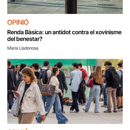
OPINIÓ
Renda Bàsica: un antídot contra el xovinisme
del benestar?
Maria Lladonosa