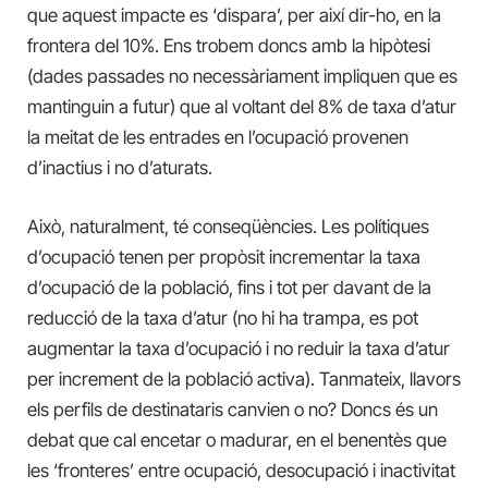
que aquest impacte es ‘dispara’, per així dir-ho, en la
frontera del 10%. Ens trobem doncs amb la hipòtesi
(dades passades no necessàriament impliquen que es
mantinguin a futur) que al voltant del 8% de taxa d’atur
la meitat de les entrades en l’ocupació provenen
d’inactius i no d’aturats.
Això, naturalment, té conseqüències. Les polítiques
d’ocupació tenen per propòsit incrementar la taxa
d’ocupació de la població, fins i tot per davant de la
reducció de la taxa d’atur (no hi ha trampa, es pot
augmentar la taxa d’ocupació i no reduir la taxa d’atur
per increment de la població activa). Tanmateix, llavors
els perfils de destinataris canvien o no? Doncs és un
debat que cal encetar o madurar, en el benentès que
les ‘fronteres’ entre ocupació, desocupació i inactivitat