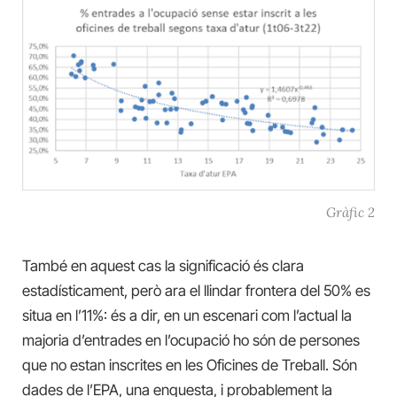
Gràfic 2
També en aquest cas la significació és clara
estadísticament, però ara el llindar frontera del 50% es
situa en l’11%: és a dir, en un escenari com l’actual la
majoria d’entrades en l’ocupació ho són de persones
que no estan inscrites en les Oficines de Treball. Són
dades de l’EPA, una enquesta, i probablement la