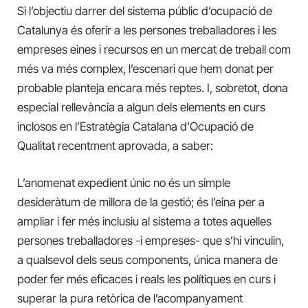
Si l’objectiu darrer del sistema públic d’ocupació de
Catalunya és oferir a les persones treballadores i les
empreses eines i recursos en un mercat de treball com
més va més complex, l’escenari que hem donat per
probable planteja encara més reptes. I, sobretot, dona
especial rellevància a algun dels elements en curs
inclosos en l’Estratègia Catalana d’Ocupació de
Qualitat recentment aprovada, a saber:
L’anomenat expedient únic no és un simple
desideràtum de millora de la gestió; és l’eina per a
ampliar i fer més inclusiu al sistema a totes aquelles
persones treballadores -i empreses- que s’hi vinculin,
a qualsevol dels seus components, única manera de
poder fer més eficaces i reals les polítiques en curs i
superar la pura retòrica de l’acompanyament