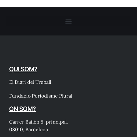
QUI SOM?
El Diari del Treball
Fundació Periodisme Plural
ON SOM?
Carrer Bailén 5, principal.
08010, Barcelona