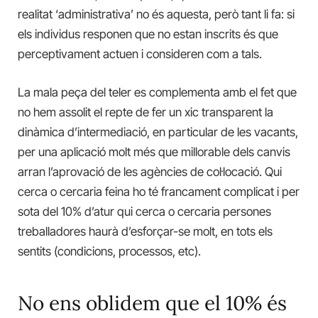
realitat ‘administrativa’ no és aquesta, però tant li fa: si
els individus responen que no estan inscrits és que
perceptivament actuen i consideren com a tals.
La mala peça del teler es complementa amb el fet que
no hem assolit el repte de fer un xic transparent la
dinàmica d’intermediació, en particular de les vacants,
per una aplicació molt més que millorable dels canvis
arran l’aprovació de les agències de col·locació. Qui
cerca o cercaria feina ho té francament complicat i per
sota del 10% d’atur qui cerca o cercaria persones
treballadores haurà d’esforçar-se molt, en tots els
sentits (condicions, processos, etc).
No ens oblidem que el 10% és