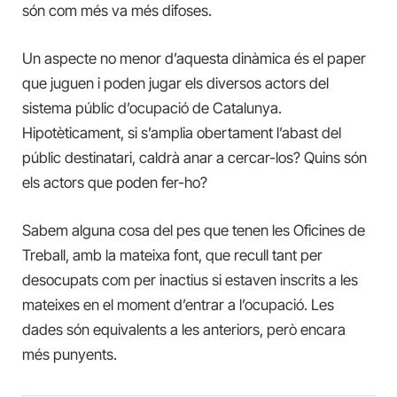
són com més va més difoses.
Un aspecte no menor d’aquesta dinàmica és el paper
que juguen i poden jugar els diversos actors del
sistema públic d’ocupació de Catalunya.
Hipotèticament, si s’amplia obertament l’abast del
públic destinatari, caldrà anar a cercar-los? Quins són
els actors que poden fer-ho?
Sabem alguna cosa del pes que tenen les Oficines de
Treball, amb la mateixa font, que recull tant per
desocupats com per inactius si estaven inscrits a les
mateixes en el moment d’entrar a l’ocupació. Les
dades són equivalents a les anteriors, però encara
més punyents.