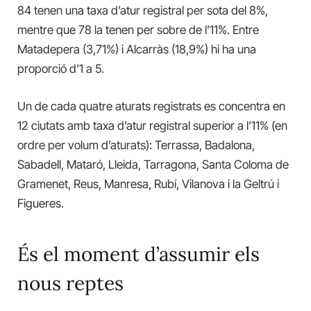
84 tenen una taxa d’atur registral per sota del 8%,
mentre que 78 la tenen per sobre de l’11%. Entre
Matadepera (3,71%) i Alcarràs (18,9%) hi ha una
proporció d’1 a 5.
Un de cada quatre aturats registrats es concentra en
12 ciutats amb taxa d’atur registral superior a l’11% (en
ordre per volum d’aturats): Terrassa, Badalona,
Sabadell, Mataró, Lleida, Tarragona, Santa Coloma de
Gramenet, Reus, Manresa, Rubí, Vilanova i la Geltrú i
Figueres.
És el moment d’assumir els
nous reptes