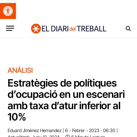
Obre la barra d'eines
ANÀLISI
Estratègies de polítiques
d’ocupació en un escenari
amb taxa d’atur inferior al
10%
Eduard Jiménez Hernandez
6 - Febrer - 2023 · 06:30