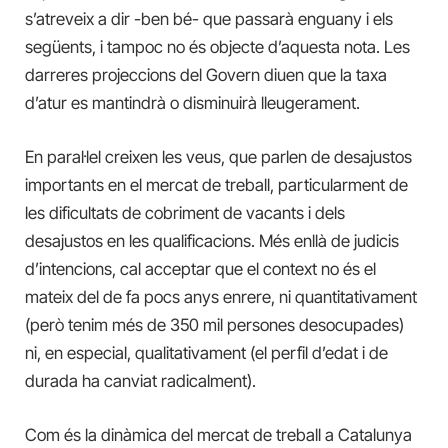
s’atreveix a dir -ben bé- que passarà enguany i els
següents, i tampoc no és objecte d’aquesta nota. Les
darreres projeccions del Govern diuen que la taxa
d’atur es mantindrà o disminuirà lleugerament.
En paral·lel creixen les veus, que parlen de desajustos
importants en el mercat de treball, particularment de
les dificultats de cobriment de vacants i dels
desajustos en les qualificacions. Més enllà de judicis
d’intencions, cal acceptar que el context no és el
mateix del de fa pocs anys enrere, ni quantitativament
(però tenim més de 350 mil persones desocupades)
ni, en especial, qualitativament (el perfil d’edat i de
durada ha canviat radicalment).
Com és la dinàmica del mercat de treball a Catalunya