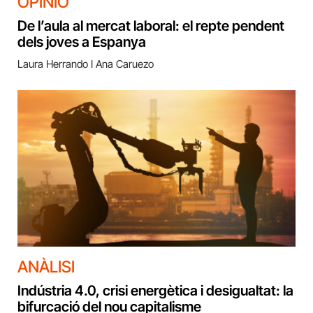
OPINIÓ
De l’aula al mercat laboral: el repte pendent
dels joves a Espanya
Laura Herrando I Ana Caruezo
ANÀLISI
Indústria 4.0, crisi energètica i desigualtat: la
bifurcació del nou capitalisme