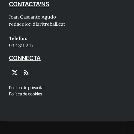
CONTACTA'NS
Joan Cascante Agudo
redaccio@diaritreball.cat
Telèfon:
932 311 247
CONNECTA
X
RSS
(Twitter)
Política de privacitat
Política de cookies