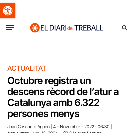
Obre la barra d'eines
ACTUALITAT
Octubre registra un
descens rècord de l’atur a
Catalunya amb 6.322
persones menys
Joan Cascante Agudo
4 - Novembre - 2022 · 06:30