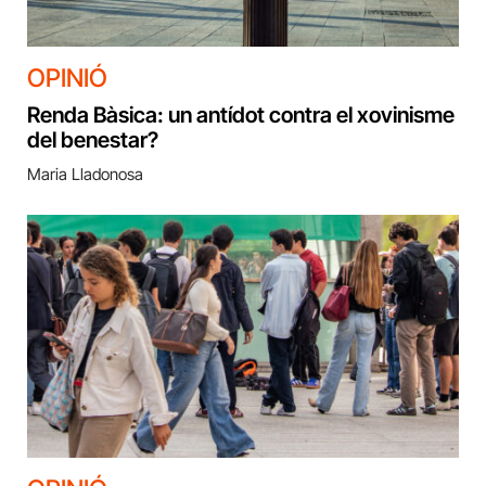
OPINIÓ
Renda Bàsica: un antídot contra el xovinisme
del benestar?
Maria Lladonosa