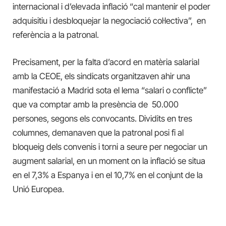
internacional i d’elevada inflació “cal mantenir el poder
adquisitiu i desbloquejar la negociació col·lectiva”, en
referència a la patronal.
Precisament, per la falta d’acord en matèria salarial
amb la CEOE, els sindicats organitzaven ahir una
manifestació a Madrid sota el lema “salari o conflicte”
que va comptar amb la presència de 50.000
persones, segons els convocants. Dividits en tres
columnes, demanaven que la patronal posi fi al
bloqueig dels convenis i torni a seure per negociar un
augment salarial, en un moment on la inflació se situa
en el 7,3% a Espanya i en el 10,7% en el conjunt de la
Unió Europea.