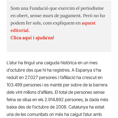
Som una Fundació que exercim el periodisme
en obert, sense murs de pagament. Però no ho
podem fer sols, com expliquem en
aquest
editorial.
Clica aquí i ajuda'ns!
L’atur ha tingut una caiguda històrica en un mes
d’octubre des que hi ha registres. A Espanya s’ha
reduït en 27.027 persones i l’afiliació ha crescut en
103.499 persones i es manté per sobre de la barrera
dels vint milions d’afiliats. El total de persones sense
feina se situa en els 2.914.892 persones, la dada més
baixa des de l’octubre de 2008. Catalunya ha estat
una de les comunitats on més ha caigut l’atur amb