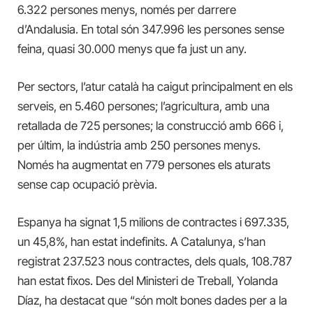
6.322 persones menys, només per darrere
d’Andalusia. En total són 347.996 les persones sense
feina, quasi 30.000 menys que fa just un any.
Per sectors, l’atur català ha caigut principalment en els
serveis, en 5.460 persones; l’agricultura, amb una
retallada de 725 persones; la construcció amb 666 i,
per últim, la indústria amb 250 persones menys.
Només ha augmentat en 779 persones els aturats
sense cap ocupació prèvia.
Espanya ha signat 1,5 milions de contractes i 697.335,
un 45,8%, han estat indefinits. A Catalunya, s’han
registrat 237.523 nous contractes, dels quals, 108.787
han estat fixos. Des del Ministeri de Treball, Yolanda
Díaz, ha destacat que “són molt bones dades per a la