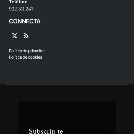
Telèfon:
932 311 247
CONNECTA
X
RSS
(Twitter)
Política de privacitat
Política de cookies