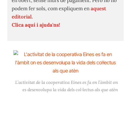
en obert, sense murs de pagament. Però no ho
podem fer sols, com expliquem en
aquest
editorial.
Clica aquí i ajuda'ns!
L’activitat de la cooperativa Eines es fa en l’àmbit on
es desenvolupa la vida dels col·lectus als que atèn