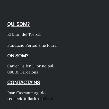
QUI SOM?
El Diari del Treball
Fundació Periodisme Plural
ON SOM?
Carrer Bailén 5, principal.
08010, Barcelona
CONTACTA'NS
Joan Cascante Agudo
redaccio@diaritreball.cat