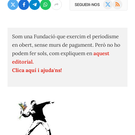
X
RSS
SEGUEIX-NOS
(Twitter)
Som una Fundació que exercim el periodisme
en obert, sense murs de pagament. Però no ho
podem fer sols, com expliquem en
aquest
editorial.
Clica aquí i ajuda'ns!