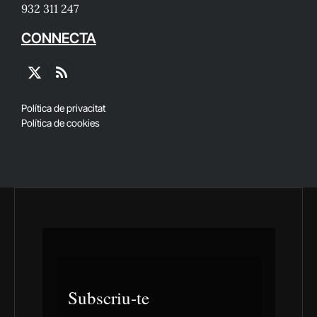
932 311 247
CONNECTA
X
RSS
(Twitter)
Política de privacitat
Política de cookies