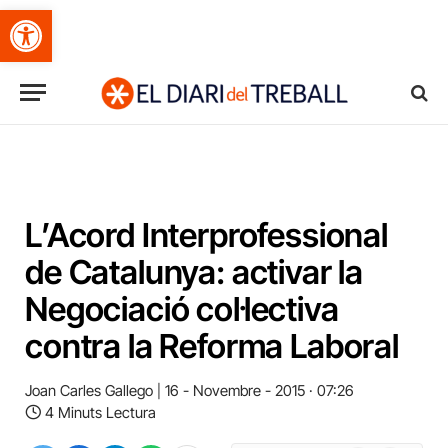
Obre la barra d'eines
L’Acord Interprofessional
de Catalunya: activar la
Negociació col·lectiva
contra la Reforma Laboral
Joan Carles Gallego
16 - Novembre - 2015 · 07:26
4 Minuts Lectura