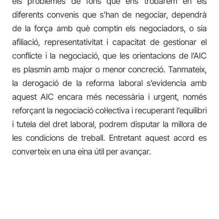
els problemes de fons que ens trobarem en els
diferents convenis que s’han de negociar, dependrà
de la força amb què comptin els negociadors, o sia
afiliació, representativitat i capacitat de gestionar el
conflicte i la negociació, que les orientacions de l’AIC
es plasmin amb major o menor concreció. Tanmateix,
la derogació de la reforma laboral s’evidencia amb
aquest AIC encara més necessària i urgent, només
reforçant la negociació col·lectiva i recuperant l’equilibri
i tutela del dret laboral, podrem disputar la millora de
les condicions de treball. Entretant aquest acord es
converteix en una eina útil per avançar.