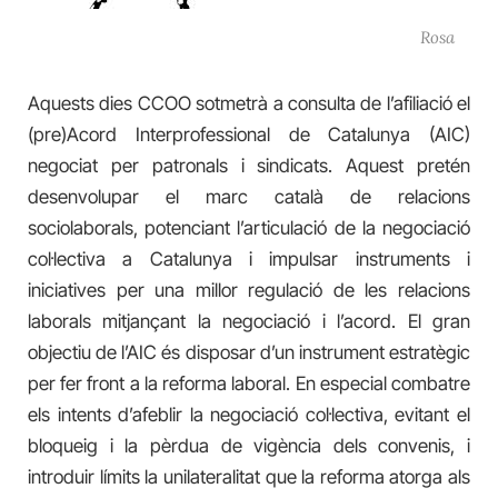
Rosa
Aquests dies CCOO sotmetrà a consulta de l’afiliació el
(pre)Acord Interprofessional de Catalunya (AIC)
negociat per patronals i sindicats. Aquest pretén
desenvolupar el marc català de relacions
sociolaborals, potenciant l’articulació de la negociació
col·lectiva a Catalunya i impulsar instruments i
iniciatives per una millor regulació de les relacions
laborals mitjançant la negociació i l’acord. El gran
objectiu de l’AIC és disposar d’un instrument estratègic
per fer front a la reforma laboral. En especial combatre
els intents d’afeblir la negociació col·lectiva, evitant el
bloqueig i la pèrdua de vigència dels convenis, i
introduir límits la unilateralitat que la reforma atorga als