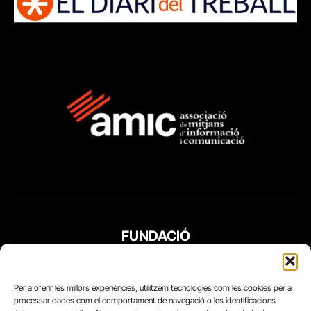
FUNDACIÓ
PERIODISME
PLURAL
Per a oferir les millors experiències, utilitzem tecnologies com les cookies per a
processar dades com el comportament de navegació o les identificacions