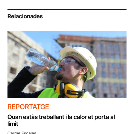
Relacionades
REPORTATGE
Quan estàs treballant i la calor et porta al
límit
Carme Escales