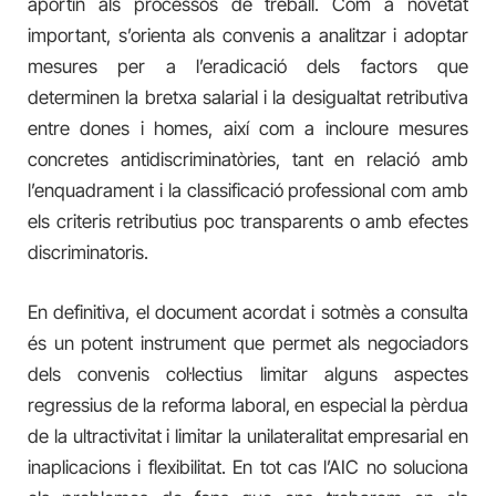
aportin als processos de treball. Com a novetat
important, s’orienta als convenis a analitzar i adoptar
mesures per a l’eradicació dels factors que
determinen la bretxa salarial i la desigualtat retributiva
entre dones i homes, així com a incloure mesures
concretes antidiscriminatòries, tant en relació amb
l’enquadrament i la classificació professional com amb
els criteris retributius poc transparents o amb efectes
discriminatoris.
En definitiva, el document acordat i sotmès a consulta
és un potent instrument que permet als negociadors
dels convenis col·lectius limitar alguns aspectes
regressius de la reforma laboral, en especial la pèrdua
de la ultractivitat i limitar la unilateralitat empresarial en
inaplicacions i flexibilitat. En tot cas l’AIC no soluciona