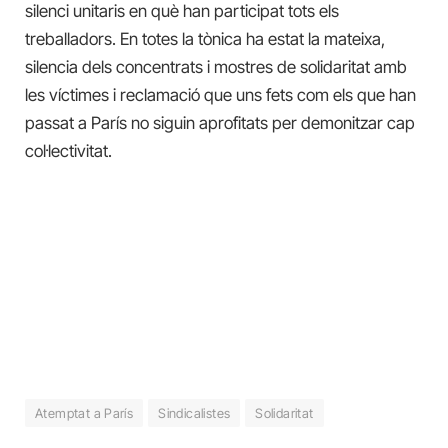
silenci unitaris en què han participat tots els
treballadors. En totes la tònica ha estat la mateixa,
silencia dels concentrats i mostres de solidaritat amb
les víctimes i reclamació que uns fets com els que han
passat a París no siguin aprofitats per demonitzar cap
col·lectivitat.
Atemptat a París
Sindicalistes
Solidaritat