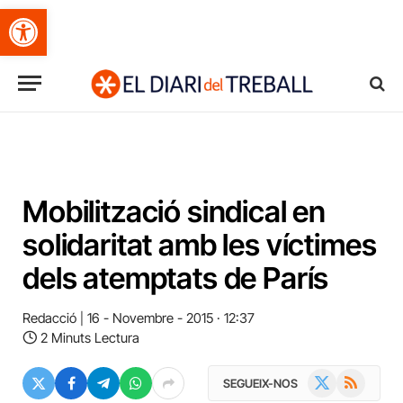
Obre la barra d'eines
Mobilització sindical en
solidaritat amb les víctimes
dels atemptats de París
Redacció
16 - Novembre - 2015 · 12:37
2 Minuts Lectura
X
RSS
SEGUEIX-NOS
(Twitter)