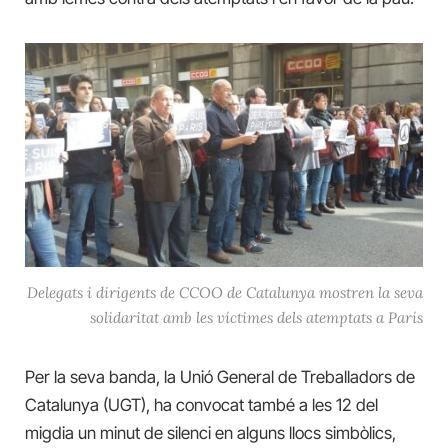
Delegats i dirigents de CCOO de Catalunya mostren la seva
solidaritat amb les víctimes dels atemptats a París
Per la seva banda, la Unió General de Treballadors de
Catalunya (UGT), ha convocat també a les 12 del
migdia un minut de silenci en alguns llocs simbòlics,