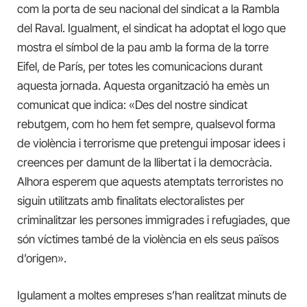
com la porta de seu nacional del sindicat a la Rambla
del Raval. Igualment, el sindicat ha adoptat el logo que
mostra el símbol de la pau amb la forma de la torre
Eifel, de París, per totes les comunicacions durant
aquesta jornada. Aquesta organització ha emès un
comunicat que indica: «Des del nostre sindicat
rebutgem, com ho hem fet sempre, qualsevol forma
de violència i terrorisme que pretengui imposar idees i
creences per damunt de la llibertat i la democràcia.
Alhora esperem que aquests atemptats terroristes no
siguin utilitzats amb finalitats electoralistes per
criminalitzar les persones immigrades i refugiades, que
són víctimes també de la violència en els seus països
d’origen».
Igulament a moltes empreses s’han realitzat minuts de