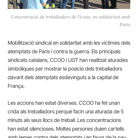
Concentració de treballadors de Ficosa, en solidaritat amb
París
Mobilització sindical en solidaritat amb les víctimes dels
atemptats de París i contra la guerra. Els principals
sindicats catalans, CCOO i UGT han realitzat aturades
simbòliques per mostrar la posició dels treballadors
davant dels atemptats esdevinguts a la capital de
França.
Les accions han estat diverses. CCOO ha fet unan
crida als treballadors perquè facin una aturada de 5
minuts als seus llocs de treball. Les concentracions
han estat silencioses. Moltes persones duien cartells
amb lemes contra dels atemptats i en favor de la pau.