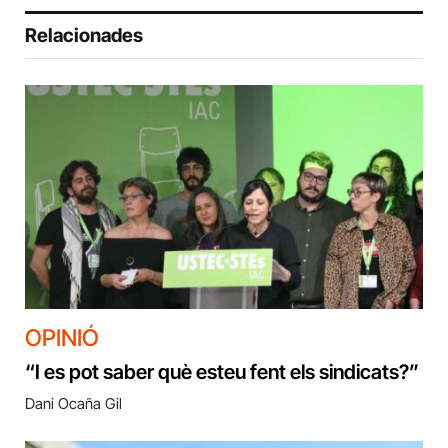
Relacionades
OPINIÓ
“I es pot saber què esteu fent els sindicats?”
Dani Ocaña Gil