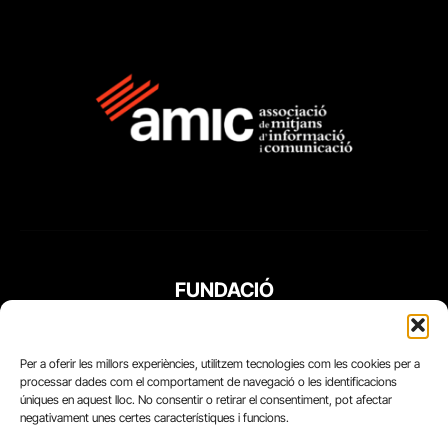
FUNDACIÓ
PERIODISME
PLURAL
Per a oferir les millors experiències, utilitzem tecnologies com les cookies per a
processar dades com el comportament de navegació o les identificacions
úniques en aquest lloc. No consentir o retirar el consentiment, pot afectar
negativament unes certes característiques i funcions.