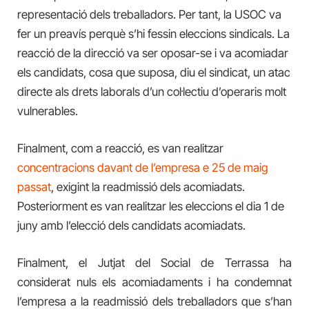
representació dels treballadors. Per tant, la USOC va
fer un preavís perquè s’hi fessin eleccions sindicals. La
reacció de la direcció va ser oposar-se i va acomiadar
els candidats, cosa que suposa, diu el sindicat, un atac
directe als drets laborals d’un col·lectiu d’operaris molt
vulnerables.
Finalment, com a reacció, e
s van realitzar
concentracions davant de l’empresa e 25 de maig
passat
, exigint la readmissió dels acomiadats.
Posteriorment es van realitzar les eleccions el dia 1 de
juny amb l’elecció dels candidats acomiadats.
Finalment, el Jutjat del Social de Terrassa ha
considerat nuls els acomiadaments i ha condemnat
l’empresa a la readmissió dels treballadors que s’han