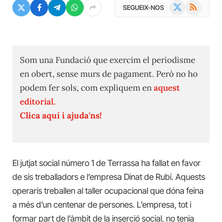
X
RSS
SEGUEIX-NOS
(Twitter)
Som una Fundació que exercim el periodisme
en obert, sense murs de pagament. Però no ho
podem fer sols, com expliquem en
aquest
editorial.
Clica aquí i ajuda'ns!
El jutjat social número 1 de Terrassa ha fallat en favor
de sis treballadors e l’empresa Dinat de Rubí. Aquests
operaris treballen al taller ocupacional que dóna feina
a més d’un centenar de persones. L’empresa, tot i
formar part de l’àmbit de la inserció social, no tenia