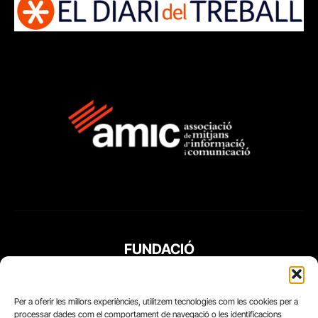
FUNDACIÓ
PERIODISME
PLURAL
Per a oferir les millors experiències, utilitzem tecnologies com les cookies per a
processar dades com el comportament de navegació o les identificacions