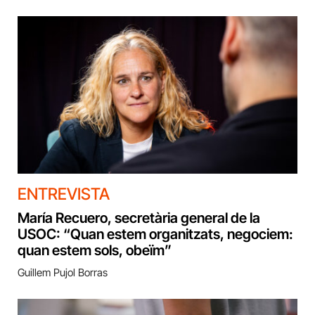
ENTREVISTA
María Recuero, secretària general de la
USOC: “Quan estem organitzats, negociem:
quan estem sols, obeïm”
Guillem Pujol Borras