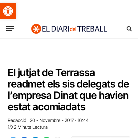
Obre la barra d'eines
El jutjat de Terrassa
readmet els sis delegats de
l’empresa Dinat que havien
estat acomiadats
Redacció
20 - Novembre - 2017 · 16:44
2 Minuts Lectura