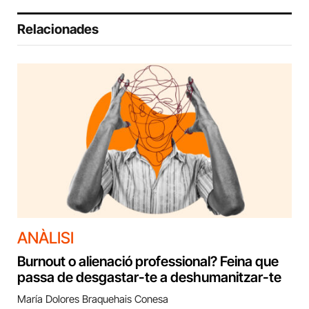
Relacionades
ANÀLISI
Burnout o alienació professional? Feina que
passa de desgastar-te a deshumanitzar-te
María Dolores Braquehais Conesa