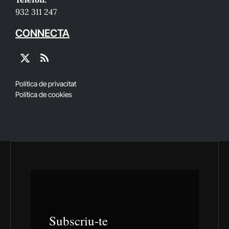
932 311 247
CONNECTA
X
RSS
(Twitter)
Política de privacitat
Política de cookies