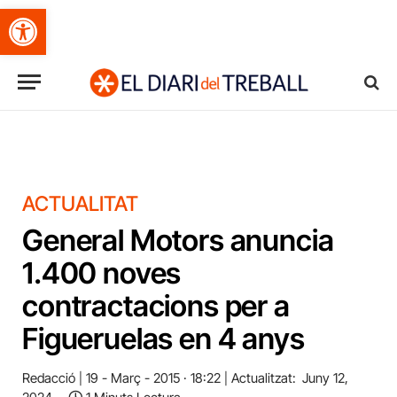
Obre la barra d'eines
ACTUALITAT
General Motors anuncia
1.400 noves
contractacions per a
Figueruelas en 4 anys
Redacció
19 - Març - 2015 · 18:22
Actualitzat:
Juny 12,