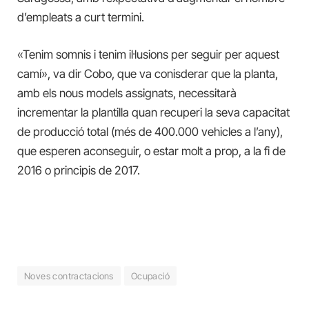
d’empleats a curt termini.
«Tenim somnis i tenim il·lusions per seguir per aquest
camí», va dir Cobo, que va conisderar que la planta,
amb els nous models assignats, necessitarà
incrementar la plantilla quan recuperi la seva capacitat
de producció total (més de 400.000 vehicles a l’any),
que esperen aconseguir, o estar molt a prop, a la fi de
2016 o principis de 2017.
Noves contractacions
Ocupació