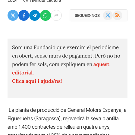
2024
1 Minuts Lectura
X
RSS
SEGUEIX-NOS
(Twitter)
Som una Fundació que exercim el periodisme
en obert, sense murs de pagament. Però no ho
podem fer sols, com expliquem en
aquest
editorial.
Clica aquí i ajuda'ns!
La planta de producció de General Motors Espanya, a
Figueruelas (Saragossa), rejovenirà la seva plantilla
amb 1.400 contractes de relleu en quatre anys,