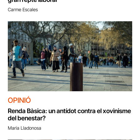
Carme Escales
OPINIÓ
Renda Bàsica: un antídot contra el xovinisme
del benestar?
Maria Lladonosa