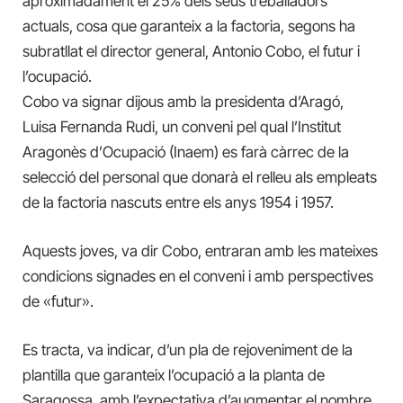
aproximadament el 25% dels seus treballadors
actuals, cosa que garanteix a la factoria, segons ha
subratllat el director general, Antonio Cobo,
el futur i
l’ocupació.
Cobo va signar dijous amb la presidenta d’Aragó,
Luisa Fernanda Rudi, un conveni pel qual l’Institut
Aragonès d’Ocupació (Inaem) es farà càrrec de la
selecció del personal que donarà el relleu als empleats
de la factoria nascuts entre els anys 1954 i 1957.
Aquests joves, va dir Cobo, entraran amb les mateixes
condicions signades en el conveni i amb perspectives
de «futur».
Es tracta, va indicar, d’un pla de rejoveniment de la
plantilla que garanteix l’ocupació a la planta de
Saragossa, amb l’expectativa d’augmentar el nombre