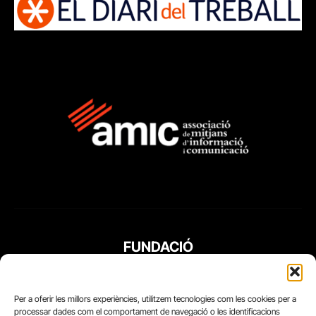
FUNDACIÓ
PERIODISME
PLURAL
Per a oferir les millors experiències, utilitzem tecnologies com les cookies per a
processar dades com el comportament de navegació o les identificacions