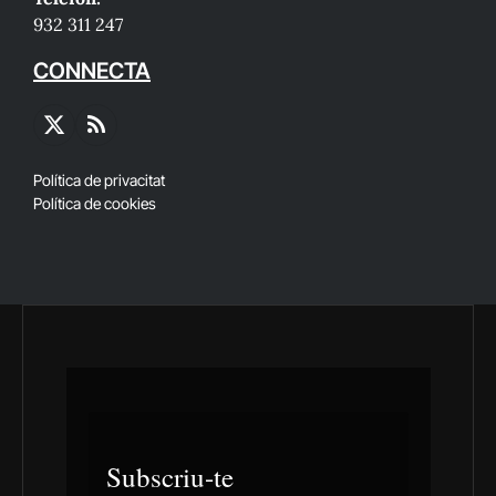
932 311 247
CONNECTA
X
RSS
(Twitter)
Política de privacitat
Política de cookies