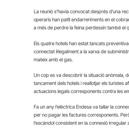
La reunió s’havia convocat després d’una rec
operaris han patit endarreriments en el cobra
a més de perdre la feina perdessin també el 
Els quatre hotels han estat tancats preventi
connectat il·legalment a la xarxa de subminist
mateix amb el gas.
Un cop es va descobrir la situació anòmala, de
tancament dels hotels i reallotjar els turistes af
actuacions legals corresponents contra les 
Fa un any l’elèctrica Endesa va tallar la connex
per no pagar les factures corresponents. Per
l’escàndol consistent en la connexió irregular a