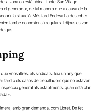
 la zona on està ubicat l’hotel Sun Village.
a el generador, de tal manera que a causa de la
cobrir la situació. Més tard Endesa ha descobert
enien també connexions irregulars. I dijous es van
 de gas.
mping
 que «nosaltres, els sindicats, feia un any que
ar tard o els casos de treballadors que no estaven
a inspecció general als establiments, quan està clar
lada».
 primera, amb gran demanda, com Lloret. De fet