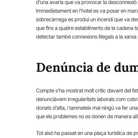
d’una avaria que va provocar la desconnexió de
Immediatament en l’hotel es va posar en marx
sobrecàrrega es produí un incendi que va des
que fins a quatre establiments de la cadena t
detectar també connexions il·legals a la xarxa
Denúncia de du
Compte s’ha mostrat molt crític davant del fet
denunciàvem irregularitats laborals com cobr
donats d’alta, i tanmateix mai ningú va fer un
que els problemes no es donen de manera aïl
Tot això ha passat en una plaça turística de