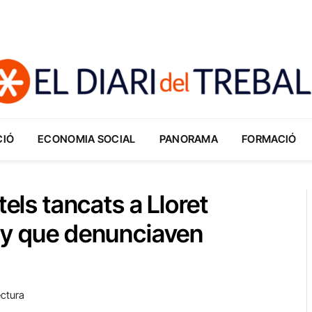
CIÓ
ECONOMIA SOCIAL
PANORAMA
FORMACIÓ
tels tancats a Lloret
ny que denunciaven
ectura