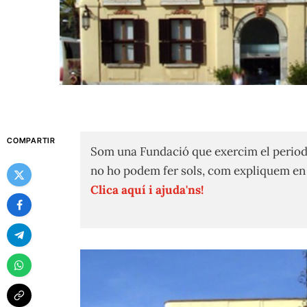
COMPARTIR
Som una Fundació que exercim el period
no ho podem fer sols, com expliquem e
Clica aquí i ajuda'ns!