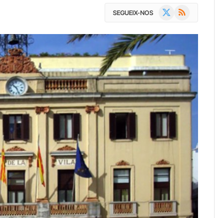
X
RSS
SEGUEIX-NOS
(Twitter)