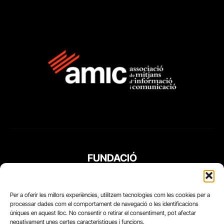
FUNDACIÓ
PERIODISME
PLURAL
Per a oferir les millors experiències, utilitzem tecnologies com les cookies per a
processar dades com el comportament de navegació o les identificacions
úniques en aquest lloc. No consentir o retirar el consentiment, pot afectar
negativament unes certes característiques i funcions.