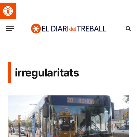
Obre la barra d'eines
irregularitats