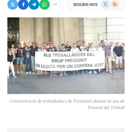
X
RSS
SEGUEIX-NOS
(Twitter)
Concentració de treballadors de Freixenet davant la seu de
Foment del Treball