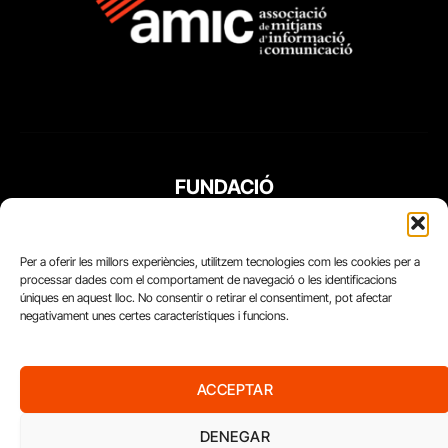
FUNDACIÓ
PERIODISME
PLURAL
Per a oferir les millors experiències, utilitzem tecnologies com les cookies per a
processar dades com el comportament de navegació o les identificacions
úniques en aquest lloc. No consentir o retirar el consentiment, pot afectar
negativament unes certes característiques i funcions.
ACCEPTAR
DENEGAR