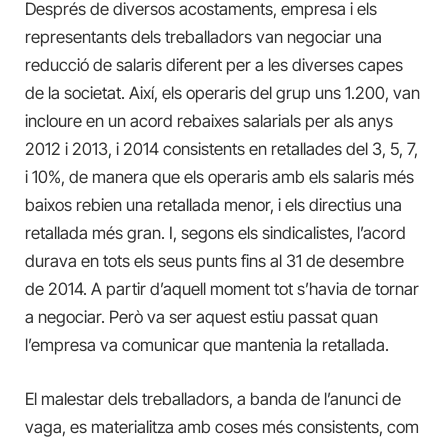
Després de diversos acostaments, empresa i els
representants dels treballadors van negociar una
reducció de salaris diferent per a les diverses capes
de la societat. Així, els operaris del grup uns 1.200, van
incloure en un acord rebaixes salarials per als anys
2012 i 2013, i 2014 consistents en retallades del 3, 5, 7,
i 10%, de manera que els operaris amb els salaris més
baixos rebien una retallada menor, i els directius una
retallada més gran. I, segons els sindicalistes, l’acord
durava en tots els seus punts fins al 31 de desembre
de 2014. A partir d’aquell moment tot s’havia de tornar
a negociar. Però va ser aquest estiu passat quan
l’empresa va comunicar que mantenia la retallada.
El malestar dels treballadors, a banda de l’anunci de
vaga, es materialitza amb coses més consistents, com