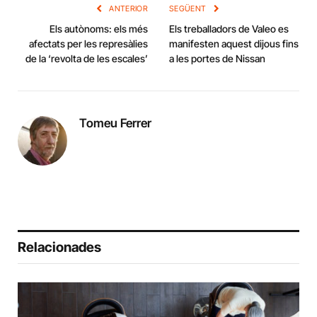
ANTERIOR
SEGÜENT
Els autònoms: els més
Els treballadors de Valeo es
afectats per les represàlies
manifesten aquest dijous fins
de la ‘revolta de les escales’
a les portes de Nissan
Tomeu Ferrer
Relacionades