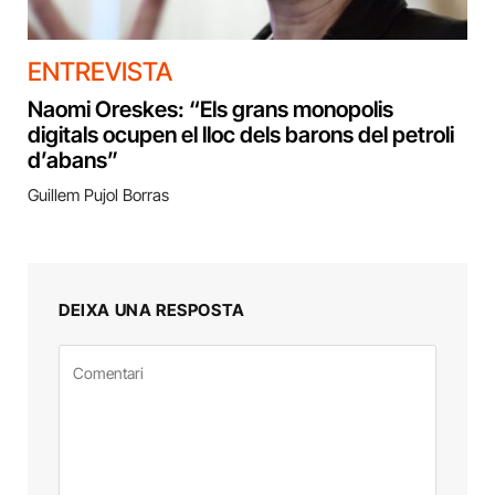
ENTREVISTA
Naomi Oreskes: “Els grans monopolis
digitals ocupen el lloc dels barons del petroli
d’abans”
Guillem Pujol Borras
DEIXA UNA RESPOSTA