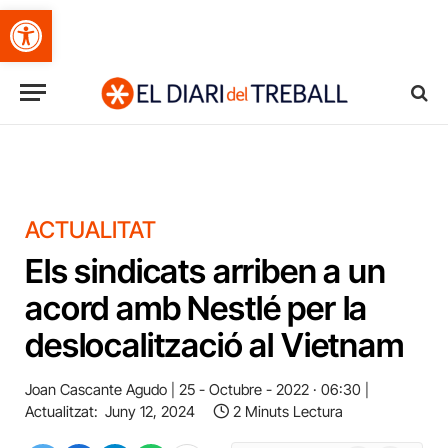
Obre la barra d'eines
ACTUALITAT
Els sindicats arriben a un
acord amb Nestlé per la
deslocalització al Vietnam
Joan Cascante Agudo
25 - Octubre - 2022 · 06:30
Actualitzat:
Juny 12, 2024
2 Minuts Lectura