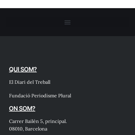
QUI SOM?
El Diari del Treball
Fundació Periodisme Plural
ON SOM?
Carrer Bailén 5, principal.
08010, Barcelona