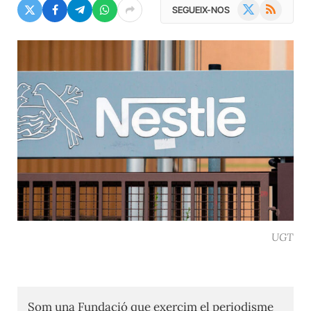
X
RSS
SEGUEIX-NOS
(Twitter)
UGT
Som una Fundació que exercim el periodisme