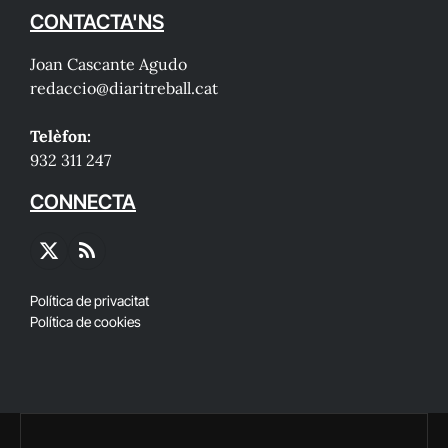
CONTACTA'NS
Joan Cascante Agudo
redaccio@diaritreball.cat
Telèfon:
932 311 247
CONNECTA
X
RSS
(Twitter)
Política de privacitat
Política de cookies