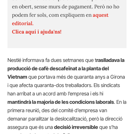
en obert, sense murs de pagament. Però no ho
podem fer sols, com expliquem en
aquest
editorial.
Clica aquí i ajuda'ns!
Nestlé informava fa dues setmanes que t
raslladava la
producció de cafè descafeïnat a la planta del
Vietnam
que portava més de quaranta anys a Girona
i que afecta quaranta-dos treballadors. Els sindicats
han arribat a un acord amb l’empresa i els hi
mantindrà la majoria de les condicions laborals
. En la
primera reunió, des del comité d’empresa van
demanar paralitzar la deslocalització, però la direcció
assegura que és una
decisió irreversible
que s’ha