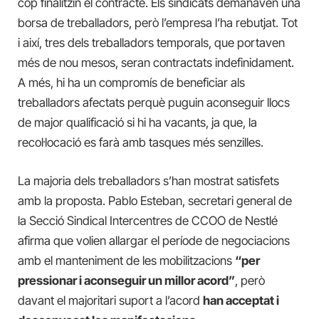
cop finalitzin el contracte. Els sindicats demanaven una
borsa de treballadors, però l’empresa l’ha rebutjat. Tot
i així, tres dels treballadors temporals, que portaven
més de nou mesos, seran contractats indefinidament.
A més, hi ha un compromís de beneficiar als
treballadors afectats perquè puguin aconseguir llocs
de major qualificació si hi ha vacants, ja que, la
recol·locació es farà amb tasques més senzilles.
La majoria dels treballadors s’han mostrat satisfets
amb la proposta. Pablo Esteban, secretari general de
la Secció Sindical Intercentres de CCOO de Nestlé
afirma que volien allargar el període de negociacions
amb el manteniment de les mobilitzacions
“per
pressionar i aconseguir un millor acord”
, però
davant el majoritari suport a l’acord
han acceptat i