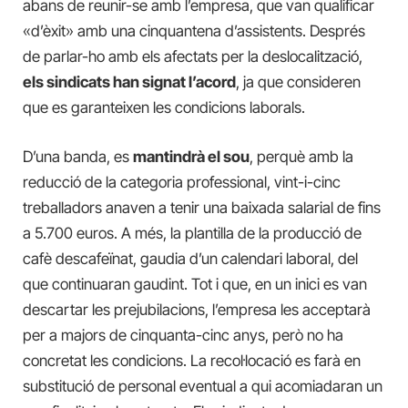
abans de reunir-se amb l’empresa, que van qualificar
«d’èxit» amb una cinquantena d’assistents. Després
de parlar-ho amb els afectats per la deslocalització,
els sindicats han signat l’acord
, ja que consideren
que es garanteixen les condicions laborals.
D’una banda, es
mantindrà el sou
, perquè amb la
reducció de la categoria professional, vint-i-cinc
treballadors anaven a tenir una baixada salarial de fins
a 5.700 euros. A més, la plantilla de la producció de
cafè descafeïnat, gaudia d’un calendari laboral, del
que continuaran gaudint. Tot i que, en un inici es van
descartar les prejubilacions, l’empresa les acceptarà
per a majors de cinquanta-cinc anys, però no ha
concretat les condicions. La recol·locació es farà en
substitució de personal eventual a qui acomiadaran un