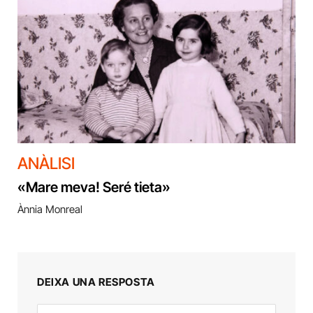
ANÀLISI
«Mare meva! Seré tieta»
Ànnia Monreal
DEIXA UNA RESPOSTA