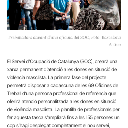
Treballadors davant d’una oficina del SOC, Foto: Barcelona
Activa
El Servei d’Ocupació de Catalunya (SOC), crearà una
xarxa permanent d’atenció a les dones en situació de
violència masclista. La primera fase del projecte
permetrà disposar a cadascuna de les 69 Oficines de
Treball d’una persona professional de referència que
oferirà atenció personalitzada a les dones en situació
de violència masclista. La plantilla de professionals per
fer aquesta tasca s’ampliarà fins a les 155 persones un
cop s’hagi desplegat completament el nou servei,