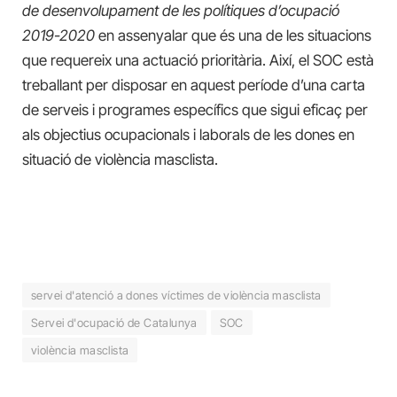
de desenvolupament de les polítiques d’ocupació
2019-2020
en assenyalar que és una de les situacions
que requereix una actuació prioritària. Així, el SOC està
treballant per disposar en aquest període d’una carta
de serveis i programes específics que sigui eficaç per
als objectius ocupacionals i laborals de les dones en
situació de violència masclista.
servei d'atenció a dones víctimes de violència masclista
Servei d'ocupació de Catalunya
SOC
violència masclista