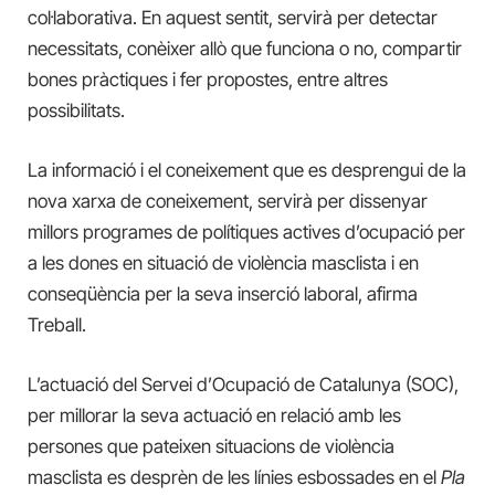
col·laborativa. En aquest sentit, servirà per detectar
necessitats, conèixer allò que funciona o no, compartir
bones pràctiques i fer propostes, entre altres
possibilitats.
La informació i el coneixement que es desprengui de la
nova xarxa de coneixement, servirà per dissenyar
millors programes de polítiques actives d’ocupació per
a les dones en situació de violència masclista i en
conseqüència per la seva inserció laboral, afirma
Treball.
L’actuació del Servei d’Ocupació de Catalunya (SOC),
per millorar la seva actuació en relació amb les
persones que pateixen situacions de violència
masclista es desprèn de les línies esbossades en el
Pla