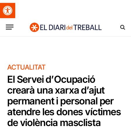
Obre la barra d'eines
ACTUALITAT
El Servei d’Ocupació
crearà una xarxa d’ajut
permanent i personal per
atendre les dones víctimes
de violència masclista