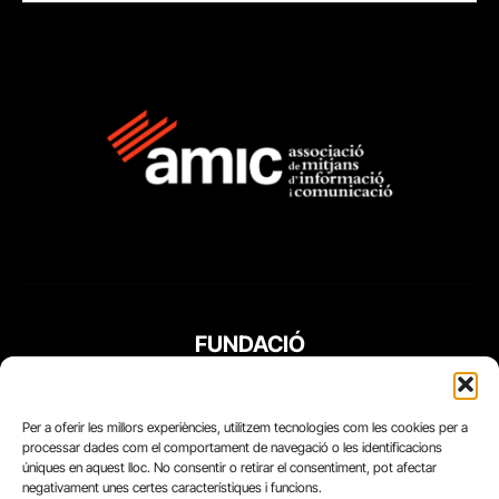
FUNDACIÓ
PERIODISME
PLURAL
Per a oferir les millors experiències, utilitzem tecnologies com les cookies per a
processar dades com el comportament de navegació o les identificacions
úniques en aquest lloc. No consentir o retirar el consentiment, pot afectar
negativament unes certes característiques i funcions.